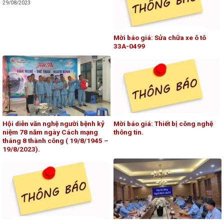
29/08/2023
Mời báo giá: Sửa chữa xe ô tô
33A-0499
Hội diễn văn nghệ người bệnh kỷ
Mời báo giá: Thiết bị công nghệ
niệm 78 năm ngày Cách mạng
thông tin.
tháng 8 thành công ( 19/8/1945 –
19/8/2023).