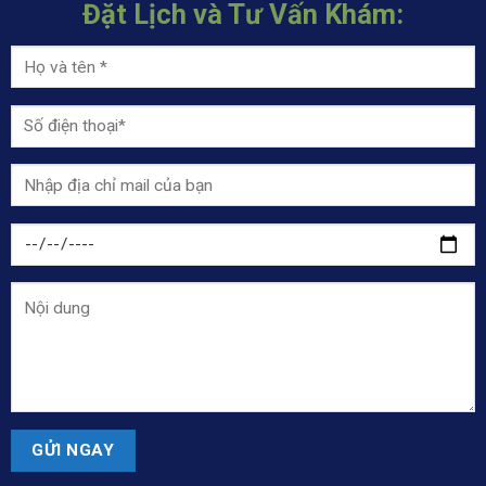
Đặt Lịch và Tư Vấn Khám: