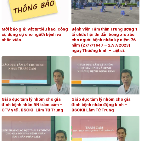
Mời báo giá: Vật tư tiêu hao, công
Bệnh viện Tâm thần Trung ương 1
cụ dụng cụ cho người bệnh và
tổ chức hội thi dẫn bóng zíc zắc
nhân viên.
cho người bệnh nhân kỷ niệm 76
năm (27/7/1947 – 27/7/2023)
ngày Thương binh – Liệt sĩ.
Giáo dục tâm lý nhóm cho gia
Giáo dục tâm lý nhóm cho gia
đình bệnh nhân BN trầm cảm –
đình bệnh nhân động kinh –
CTV y tế . BSCKII Lâm Tứ Trung
BSCKII Lâm Tứ Trung