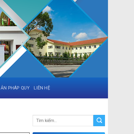
BẢN PHÁP QUY
LIÊN HỆ