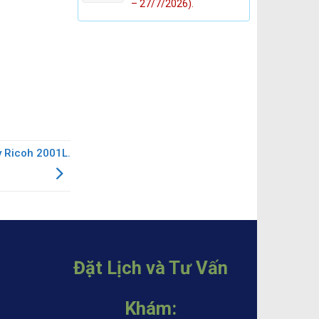
– 27/7/2026).
y Ricoh 2001L.
Đặt Lịch và Tư Vấn
Khám: