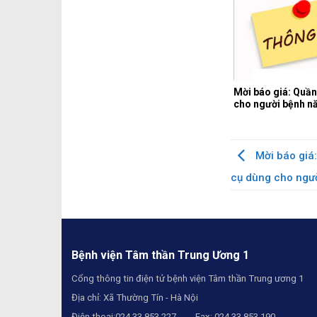
Mời báo giá: Quần
cho người bệnh n
Mời báo giá:
cụ dùng cho ngườ
Bệnh viện Tâm thần Trung Ương 1
Cổng thông tin điện tử bệnh viện Tâm thần Trung ương 1
Địa chỉ: Xã Thường Tín - Hà Nội
Điện thoại:024.33.853.227 Fax: 024.33.853.190