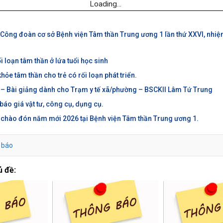
Loading...
u Công đoàn cơ sở Bệnh viện Tâm thần Trung ương 1 lần thứ XXVI, nhiệ
 loạn tâm thần ở lứa tuổi học sinh
ỏe tâm thần cho trẻ có rối loạn phát triển.
 – Bài giảng dành cho Trạm y tế xã/phường – BSCKII Lâm Tứ Trung
áo giá vật tư, công cụ, dụng cụ.
 chào đón năm mới 2026 tại Bệnh viện Tâm thần Trung ương 1.
 báo
ủ đề: