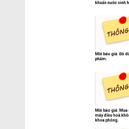
khuẩn nước sinh h
Mời báo giá: Đồ 
phẩm.
Mời báo giá: Mua 
máy điều hoà khôn
khoa phòng.