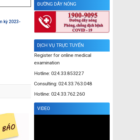
ĐƯỜNG DÂY NÓNG
m kỳ 2023-
DỊCH VỤ TRỰC TUYẾN
Register for online medical
examination
Hotline: 024.33.853227
Consulting: 024.33.763.048
Hotline: 024.33.762.260
VIDEO
Trình
chơi
Video