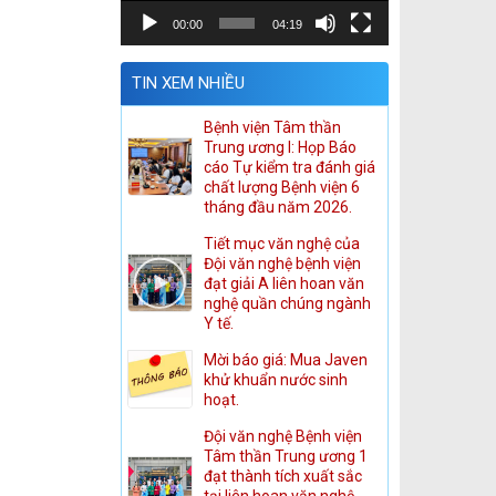
00:00
04:19
TIN XEM NHIỀU
Bệnh viện Tâm thần
Trung ương I: Họp Báo
cáo Tự kiểm tra đánh giá
chất lượng Bệnh viện 6
tháng đầu năm 2026.
Tiết mục văn nghệ của
Đội văn nghệ bệnh viện
đạt giải A liên hoan văn
nghệ quần chúng ngành
Y tế.
Mời báo giá: Mua Javen
khử khuẩn nước sinh
hoạt.
Đội văn nghệ Bệnh viện
Tâm thần Trung ương 1
đạt thành tích xuất sắc
tại liên hoan văn nghệ