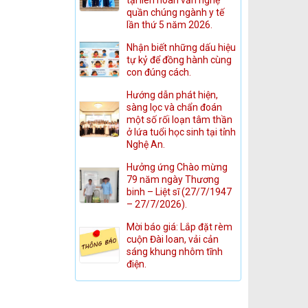
quần chúng ngành y tế
lần thứ 5 năm 2026.
Nhận biết những dấu hiệu
tự kỷ để đồng hành cùng
con đúng cách.
Hướng dẫn phát hiện,
sàng lọc và chẩn đoán
một số rối loạn tâm thần
ở lứa tuổi học sinh tại tỉnh
Nghệ An.
Hưởng ứng Chào mừng
79 năm ngày Thương
binh – Liệt sĩ (27/7/1947
– 27/7/2026).
Mời báo giá: Lắp đặt rèm
cuộn Đài loan, vải cản
sáng khung nhôm tĩnh
điện.