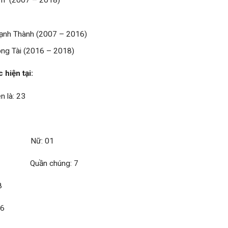
im (2007 – 2018)
ạnh Thành (2007 – 2016)
ọng Tài (2016 – 2018)
 hiện tại:
n là: 23
2 Nữ: 01
 16 Quần chúng: 7
8
 6