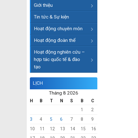
Giới thiệu
Tin tức & Sự kiện
Hoạt động chuyên môn
Hoạt động đoàn thể
Hoạt động nghiên cứu –
hợp tác quốc tế & đào
tạo
LỊCH
Tháng 8 2026
H
B
T
N
S
B
C
1
2
3
4
5
6
7
8
9
10
11
12
13
14
15
16