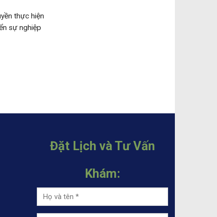
uyền thực hiện
iển sự nghiệp
Đặt Lịch và Tư Vấn
Khám: