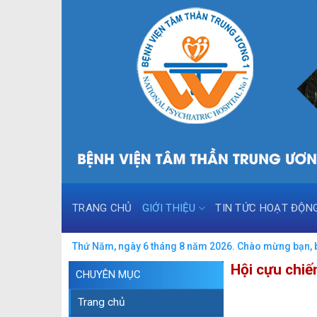
Skip
to
content
TRANG CHỦ
GIỚI THIỆU
TIN TỨC HOẠT ĐỘN
Thứ Năm, ngày 6 tháng 8 năm 2026. Chào mừng bạn, bu
Hội cựu chiế
CHUYÊN MỤC
Trang chủ