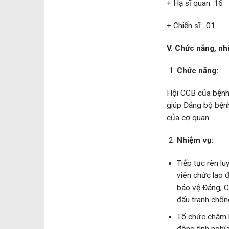
+ Hạ sĩ quan: 16
+ Chiến sĩ: 01
V. Chức năng, nh
Chức năng:
Hội CCB của bệnh 
giúp Đảng bộ bệnh
của cơ quan.
Nhiệm vụ:
Tiếp tục rèn lu
viên chức lao 
bảo vệ Đảng, C
đấu tranh chốn
Tổ chức chăm l
động tình nghĩa