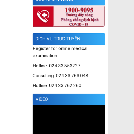
DỊCH VỤ TRỰC TUYẾN
Register for online medical
examination
Hotline: 024.33.853227
Consulting: 024.33.763.048
Hotline: 024.33.762.260
VIDEO
Trình
chơi
Video