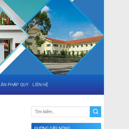
BẢN PHÁP QUY
LIÊN HỆ
ĐƯỜNG DÂY NÓNG