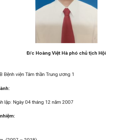
Đ/c Hoàng Việt Hà phó chủ tịch Hội
 Bệnh viện Tâm thần Trung ương 1
hành:
nh lập: Ngày 04 tháng 12 năm 2007
n nhiệm: