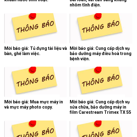
nhôm tĩnh điện.
Mời báo giá: Tủ đựng tài liệu và
Mời báo giá: Cung cấp dịch vụ
bàn, ghế làm việc.
bảo dưỡng máy điều hoà trong
bệnh viện.
Mời báo giá: Mua mực máy in
Mời báo giá: Cung cấp dịch vụ
và mực máy photo copy.
sửa chữa, bảo dưỡng máy in
film Carestream Trimex TX 55
của hệ thống chụp cắt lớp vi
tính.