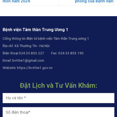
môn năm 2024.
phòng của Bệnh viện.
Bệnh viện Tâm thần Trung Ương 1
Cổng thông tin điện tử bệnh viện Tâm thần Trung ương 1
Địa chỉ: Xã Thường Tín - Hà Nội
Điện thoại:024.33.853.227 Fax: 024.33.853.190
Email:
bvtttw1@gmail.com
Website:
https://bvtttw1.gov.vn
Đặt Lịch và Tư Vấn Khám: