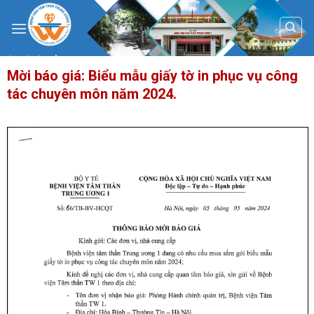
Skip
to
content
Mời báo giá: Biểu mẫu giấy tờ in phục vụ công
tác chuyên môn năm 2024.