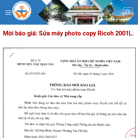
Skip
to
content
Mời báo giá: Sửa máy photo copy Ricoh 2001L.