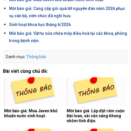
Mời báo giá: Cung cấp gói quà tết nguyên đán năm 2026 phục
vụ cán bộ, viên chức đã nghỉ hưu.
Sinh hoạt khoa học tháng 6/2026.
Mời báo giá: Vật tư sửa chữa máy điều hoà tại các khoa, phòng
trong bệnh viện.
Danh mục:
Thông báo
Bài viết cùng chủ đề:
Mời báo giá: Mua Javen khử
Mời báo giá: Lắp đặt rèm cuộn
khuẩn nước sinh hoạt.
Đài loan, vải cản sáng khung
nhôm tĩnh điện.