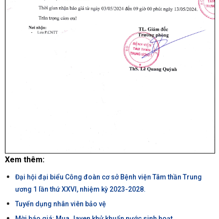
Xem thêm:
Đại hội đại biểu Công đoàn cơ sở Bệnh viện Tâm thần Trung
ương 1 lần thứ XXVI, nhiệm kỳ 2023-2028.
Tuyển dụng nhân viên bảo vệ
Mời báo giá: Mua Javen khử khuẩn nước sinh hoạt.