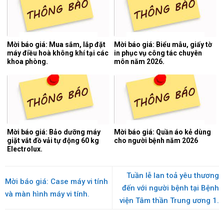
Mời báo giá: Mua sắm, lắp đặt
Mời báo giá: Biểu mẫu, giấy tờ
máy điều hoà không khí tại các
in phục vụ công tác chuyên
khoa phòng.
môn năm 2026.
Mời báo giá: Bảo dưỡng máy
Mời báo giá: Quần áo kẻ dùng
giặt vắt đồ vải tự động 60 kg
cho người bệnh năm 2026
Electrolux.
Tuần lễ lan toả yêu thương
Mời báo giá: Case máy vi tính
đến với người bệnh tại Bệnh
và màn hình máy vi tính.
viện Tâm thần Trung ương 1.