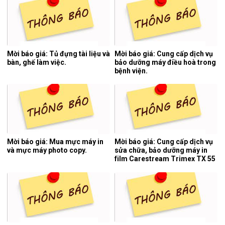
Mời báo giá: Tủ đựng tài liệu và
Mời báo giá: Cung cấp dịch vụ
bàn, ghế làm việc.
bảo dưỡng máy điều hoà trong
bệnh viện.
Mời báo giá: Mua mực máy in
Mời báo giá: Cung cấp dịch vụ
và mực máy photo copy.
sửa chữa, bảo dưỡng máy in
film Carestream Trimex TX 55
của hệ thống chụp cắt lớp vi
tính.