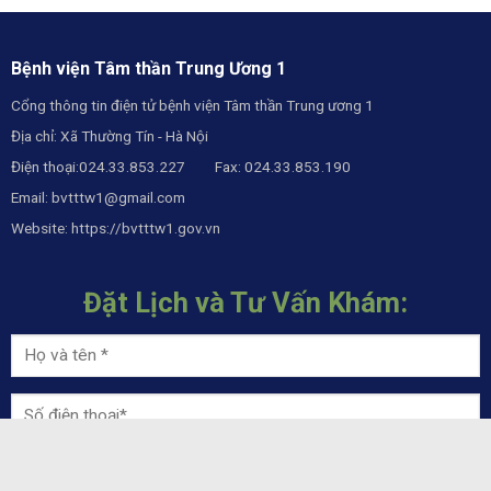
Bệnh viện Tâm thần Trung Ương 1
Cổng thông tin điện tử bệnh viện Tâm thần Trung ương 1
Địa chỉ: Xã Thường Tín - Hà Nội
Điện thoại:024.33.853.227 Fax: 024.33.853.190
Email:
bvtttw1@gmail.com
Website:
https://bvtttw1.gov.vn
Đặt Lịch và Tư Vấn Khám: