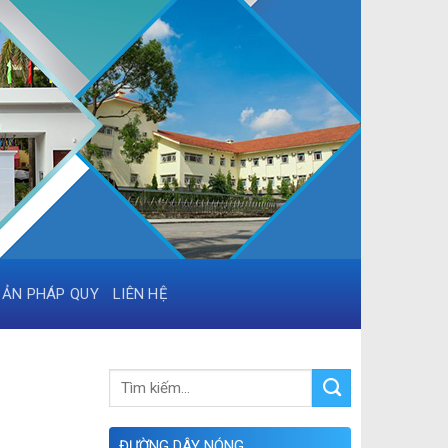
BẢN PHÁP QUY
LIÊN HỆ
ĐƯỜNG DÂY NÓNG