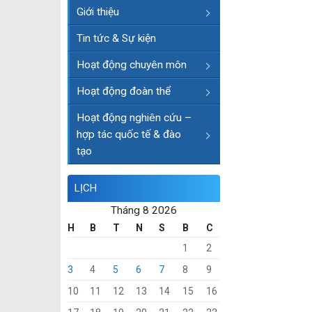
Giới thiệu
Tin tức & Sự kiện
Hoạt động chuyên môn
Hoạt động đoàn thể
Hoạt động nghiên cứu –
hợp tác quốc tế & đào
tạo
LỊCH
Tháng 8 2026
H
B
T
N
S
B
C
1
2
3
4
5
6
7
8
9
10
11
12
13
14
15
16