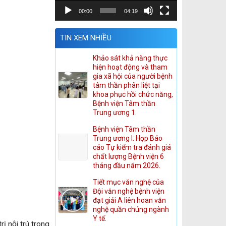
00:00
04:19
TIN XEM NHIỀU
Khảo sát khả năng thực
hiện hoạt động và tham
gia xã hội của người bệnh
tâm thần phân liệt tại
khoa phục hồi chức năng,
Bệnh viện Tâm thần
Trung ương 1.
Bệnh viện Tâm thần
Trung ương I: Họp Báo
cáo Tự kiểm tra đánh giá
chất lượng Bệnh viện 6
tháng đầu năm 2026.
Tiết mục văn nghệ của
Đội văn nghệ bệnh viện
đạt giải A liên hoan văn
nghệ quần chúng ngành
Y tế.
ị nội trú trong