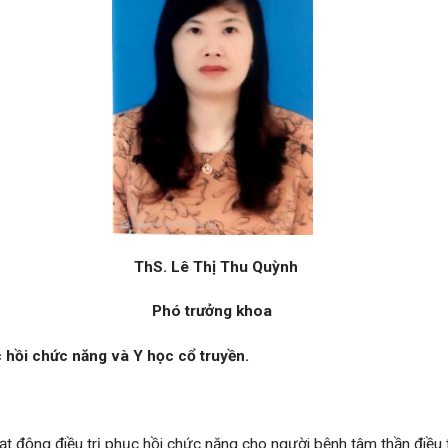
ThS. Lê Thị Thu Quỳnh
Phó trưởng khoa
c hồi chức năng và Y học cổ truyền.
t động điều trị phục hồi chức năng cho người bệnh tâm thần điều tr