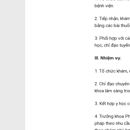
bệnh viện.
2. Tiếp nhận, khá
bằng các bài thuốc
3. Phối hợp với c
học, chỉ đạo tuyế
III. Nhiệm vụ:
1. Tổ chức khám, 
2. Chỉ đạo chuyên
khoa lâm sàng tro
3. Kết hợp y học 
4. Trưởng khoa Ph
pháp theo nhu cầ