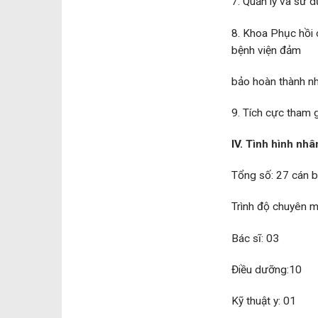
7. Quản lý và sử 
8. Khoa Phục hồi 
bệnh viện đảm
bảo hoàn thành nh
9. Tích cực tham 
IV.
Tình hình nhân
Tổng số: 27 cán 
Trình độ chuyên 
Bác sĩ: 03
Điều dưỡng:10
Kỹ thuật y: 01