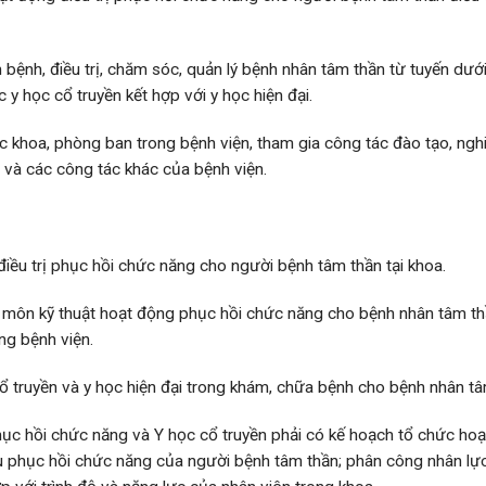
m bệnh, điều trị, chăm sóc, quản lý bệnh nhân tâm thần từ tuyến dướ
 y học cổ truyền kết hợp với y học hiện đại.
ác khoa, phòng ban trong bệnh viện, tham gia công tác đào tạo, ng
n và các công tác khác của bệnh viện.
điều trị phục hồi chức năng cho người bệnh tâm thần tại khoa.
 môn kỹ thuật hoạt động phục hồi chức năng cho bệnh nhân tâm thầ
ng bệnh viện.
cổ truyền và y học hiện đại trong khám, chữa bệnh cho bệnh nhân tâ
ục hồi chức năng và Y học cổ truyền phải có kế hoạch tổ chức hoạ
u phục hồi chức năng của người bệnh tâm thần; phân công nhân lự