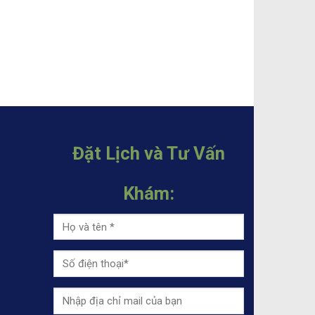
Đặt Lịch và Tư Vấn
Khám: