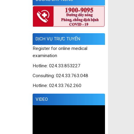
DỊCH VỤ TRỰC TUYẾN
Register for online medical
examination
Hotline: 024.33.853227
Consulting: 024.33.763.048
Hotline: 024.33.762.260
VIDEO
Trình
chơi
Video