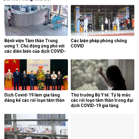
Bệnh viện Tâm thần Trung
Các biện pháp phòng chống
ương 1: Chủ động ứng phó với
COVID
các diễn biến của dịch COVID-
19
Dịch Covid-19 làm gia tăng
Thứ trưởng Bộ Y tế: Tỷ lệ mắc
đáng kể các rối loạn tâm thần
các rối loạn tâm thần trong đại
dịch COVID-19 gia tăng