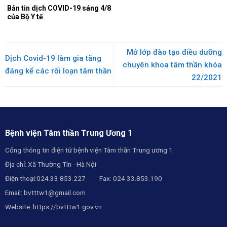
Bản tin dịch COVID-19 sáng 4/8
của Bộ Y tế
Mở lớp đào tạo điều dưỡng
Dịch Covid-19 làm gia tăng
chuyên khoa tâm thần khóa
đáng kể các rối loạn tâm thần
22/2021
Bệnh viện Tâm thần Trung Ương 1
Cổng thông tin điện tử bệnh viện Tâm thần Trung ương 1
Địa chỉ: Xã Thường Tín - Hà Nội
Điện thoại:024.33.853.227 Fax: 024.33.853.190
Email:
bvtttw1@gmail.com
Website:
https://bvtttw1.gov.vn