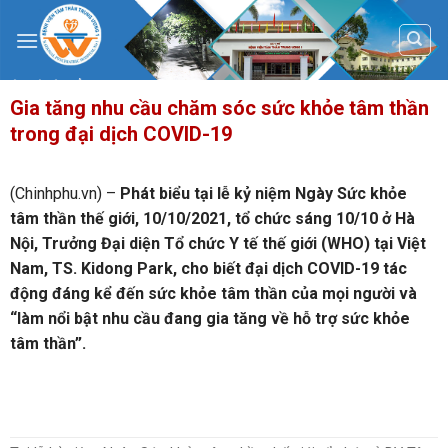
Skip
to
content
Gia tăng nhu cầu chăm sóc sức khỏe tâm thần
trong đại dịch COVID-19
(Chinhphu.vn) –
Phát biểu tại lễ kỷ niệm Ngày Sức khỏe
tâm thần thế giới, 10/10/2021, tổ chức sáng 10/10 ở Hà
Nội, Trưởng Đại diện Tổ chức Y tế thế giới (WHO) tại Việt
Nam, TS. Kidong Park, cho biết đại dịch COVID-19 tác
động đáng kể đến sức khỏe tâm thần của mọi người và
“làm nổi bật nhu cầu đang gia tăng về hỗ trợ sức khỏe
tâm thần”.