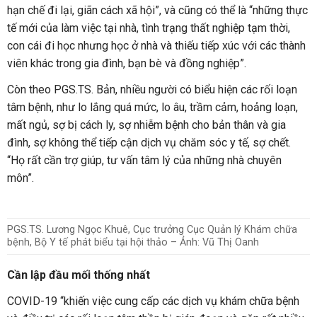
hạn chế đi lại, giãn cách xã hội”, và cũng có thể là “những thực
tế mới của làm việc tại nhà, tình trạng thất nghiệp tạm thời,
con cái đi học nhưng học ở nhà và thiếu tiếp xúc với các thành
viên khác trong gia đình, bạn bè và đồng nghiệp”.
Còn theo PGS.TS. Bản, nhiều người có biểu hiện các rối loạn
tâm bệnh, như lo lắng quá mức, lo âu, trầm cảm, hoảng loạn,
mất ngủ, sợ bị cách ly, sợ nhiễm bệnh cho bản thân và gia
đình, sợ không thể tiếp cận dịch vụ chăm sóc y tế, sợ chết.
“Họ rất cần trợ giúp, tư vấn tâm lý của những nhà chuyên
môn”.
PGS.TS. Lương Ngọc Khuê, Cục trưởng Cục Quản lý Khám chữa
bệnh, Bộ Y tế phát biểu tại hội thảo – Ảnh: Vũ Thị Oanh
Cần lập đầu mối thống nhất
COVID-19 “khiến việc cung cấp các dịch vụ khám chữa bệnh