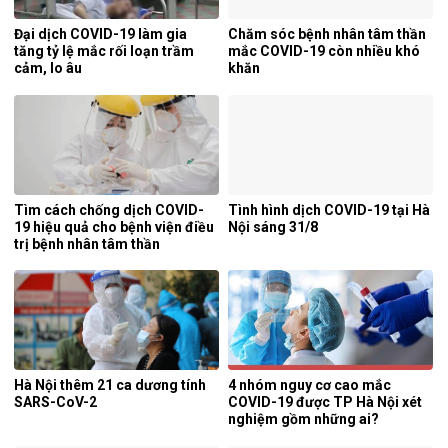
Đại dịch COVID-19 làm gia
Chăm sóc bệnh nhân tâm thần
tăng tỷ lệ mắc rối loạn trầm
mắc COVID-19 còn nhiều khó
cảm, lo âu
khăn
Tìm cách chống dịch COVID-
Tình hình dịch COVID-19 tại Hà
19 hiệu quả cho bệnh viện điều
Nội sáng 31/8
trị bệnh nhân tâm thần
Hà Nội thêm 21 ca dương tính
4 nhóm nguy cơ cao mắc
SARS-CoV-2
COVID-19 được TP Hà Nội xét
nghiệm gồm những ai?