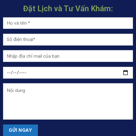
Đặt Lịch và Tư Vấn Khám: