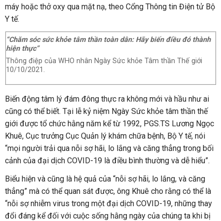
máy hoặc thở oxy qua mặt nạ, theo Cổng Thông tin Điện tử Bộ
Y tế.
“Chăm sóc sức khỏe tâm thần toàn dân: Hãy biến điều đó thành
hiện thực”
Thông điệp của WHO nhân Ngày Sức khỏe Tâm thần Thế giới
10/10/2021.
Biến động tâm lý đám đông thực ra không mới và hầu như ai
cũng có thể biết. Tại lễ kỷ niệm Ngày Sức khỏe tâm thần thế
giới được tổ chức hằng năm kể từ 1992, PGS.TS Lương Ngọc
Khuê, Cục trưởng Cục Quản lý khám chữa bệnh, Bộ Y tế, nói
“mọi người trải qua nỗi sợ hãi, lo lắng và căng thẳng trong bối
cảnh của đại dịch COVID-19 là điều bình thường và dễ hiểu”.
Biểu hiện và cũng là hệ quả của “nỗi sợ hãi, lo lắng, và căng
thẳng” mà có thể quan sát được, ông Khuê cho rằng có thể là
“nỗi sợ nhiễm virus trong một đại dịch COVID-19, những thay
đổi đáng kể đối với cuộc sống hằng ngày của chúng ta khi bị