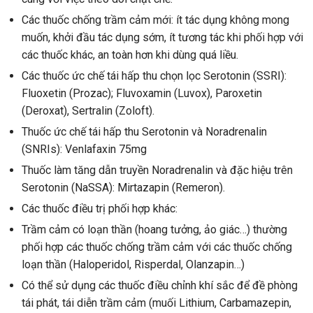
Các thuốc chống trầm cảm mới: ít tác dụng không mong
muốn, khởi đầu tác dụng sớm, ít tương tác khi phối hợp với
các thuốc khác, an toàn hơn khi dùng quá liều.
Các thuốc ức chế tái hấp thu chọn lọc Serotonin (SSRI):
Fluoxetin (Prozac); Fluvoxamin (Luvox), Paroxetin
(Deroxat), Sertralin (Zoloft).
Thuốc ức chế tái hấp thu Serotonin và Noradrenalin
(SNRIs): Venlafaxin 75mg
Thuốc làm tăng dẫn truyền Noradrenalin và đặc hiệu trên
Serotonin (NaSSA): Mirtazapin (Remeron).
Các thuốc điều trị phối hợp khác:
Trầm cảm có loạn thần (hoang tưởng, ảo giác…) thường
phối hợp các thuốc chống trầm cảm với các thuốc chống
loạn thần (Haloperidol, Risperdal, Olanzapin…)
Có thể sử dụng các thuốc điều chỉnh khí sắc để đề phòng
tái phát, tái diễn trầm cảm (muối Lithium, Carbamazepin,