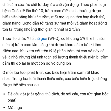
chế cảm xúc, ức chế tư duy, ức chế vận động. Theo phân loại
bệnh Quốc tế lần thứ 10, trầm cảm điển hình thường được
biểu hiện bằng khí sắc trầm, mất mọi quan tâm hay thích thú,
giảm năng lượng dẫn tới tăng sự mệt mỏi và giảm hoạt động,
tồn tại trong khoảng thời gian ít nhất là 2 tuần.
Theo Tổ chức Y tế
thế giới
(WHO), có khoảng 5% thanh thiếu
niên bị trầm cảm lâm sàng khi được khảo sát ở bất kì thời
điểm nào. Khi xem xét trên tỷ lệ phần trăm thì con số này có
vẻ là nhỏ, nhưng khi tính toán số lượng thanh thiếu niên bị trầm
cảm thì đó lại là một con số vô cùng lớn.
Ở mỗi lứa tuổi phát triển, các biểu hiện trầm cảm rất khác
nhau. Trong lứa tuổi thanh thiếu niên, các biểu hiện triệu chứng
được thể hiện như sau:
Dễ cáu gắt (gắt gỏng, thù địch, dễ nổi cáu, cơn tức giận bộc
phát)
Mất ngủ