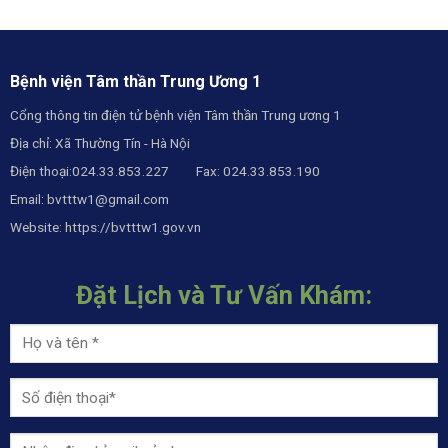
Bệnh viện Tâm thần Trung Ương 1
Cổng thông tin điện tử bệnh viện Tâm thần Trung ương 1
Địa chỉ: Xã Thường Tín - Hà Nội
Điện thoại:024.33.853.227 Fax: 024.33.853.190
Email:
bvtttw1@gmail.com
Website:
https://bvtttw1.gov.vn
Đặt Lịch và Tư Vấn Khám: