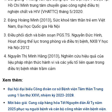
Hồ Chí Minh trung tâm chuyển giao công nghệ điều trị
nghiện chất và HIV (VHATTC) tháng 5/2020.
Đặng Hoàng Minh (2013), Sức khoẻ tâm thần trẻ em Việt
Nam, Đại học Quốc gia Hà Nội
Điều phối dịch và biên soạn PGS.TS. Nguyễn Đức Hinh,
Hoạt động thể lực trong phòng và điều trị bệnh, NXB Y học
Hà Nội 2012
Nguyễn Thị Minh Hằng (2013), Nghiên cứu hiệu quả của
liệu pháp nhận thức hành vi và các yếu tố liên quan trong
điều trị bệnh nhân trầm cảm
Xem thêm:
Đại hội đại biểu Công đoàn cơ sở Bệnh viện Tâm thần Trung
ương 1 lần thứ XXVI, nhiệm kỳ 2023-2028.
Mời báo giá: Cung cấp hàng hóa Tết Nguyên đán Ất Tỵ năm
2025 phục vụ người bệnh và cán bộ công nhân viên bệnh viện.