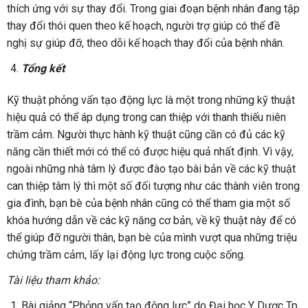
thích ứng với sự thay đổi. Trong giai đoạn bệnh nhân đang tập
thay đổi thói quen theo kế hoạch, người trợ giúp có thể đề
nghị sự giúp đỡ, theo dõi kế hoạch thay đổi của bệnh nhân.
Tổng kết
Kỹ thuật phỏng vấn tạo động lực là một trong những kỹ thuật
hiệu quả có thể áp dụng trong can thiệp với thanh thiếu niên
trầm cảm. Người thực hành kỹ thuật cũng cần có đủ các kỹ
năng cần thiết mới có thể có được hiệu quả nhất định. Vì vậy,
ngoài những nhà tâm lý được đào tạo bài bản về các kỹ thuật
can thiệp tâm lý thì một số đối tượng như các thành viên trong
gia đình, bạn bè của bệnh nhân cũng có thể tham gia một số
khóa hướng dẫn về các kỹ năng cơ bản, về kỹ thuật này để có
thể giúp đỡ người thân, bạn bè của mình vượt qua những triệu
chứng trầm cảm, lấy lại động lực trong cuộc sống.
Tài liệu tham khảo:
Bài giảng “Phỏng vấn tạo động lực” do Đại học Y Dược Tp.