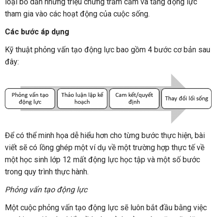
loại bỏ dần những triệu chứng trầm cảm và tăng động lực
tham gia vào các hoạt động của cuộc sống.
Các bước áp dụng
Kỹ thuật phỏng vấn tạo động lực bao gồm 4 bước cơ bản sau
đây:
Để có thể minh họa dễ hiểu hơn cho từng bước thực hiện, bài
viết sẽ có lồng ghép một ví dụ về một trường hợp thực tế về
một học sinh lớp 12 mất động lực học tập và một số bước
trong quy trình thực hành.
Phỏng vấn tạo động lực
Một cuộc phỏng vấn tạo động lực sẽ luôn bắt đầu bằng việc