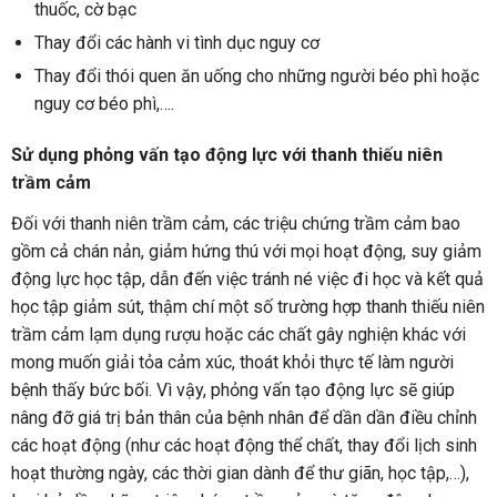
thuốc, cờ bạc
Thay đổi các hành vi tình dục nguy cơ
Thay đổi thói quen ăn uống cho những người béo phì hoặc
nguy cơ béo phì,….
Sử dụng phỏng vấn tạo động lực với thanh thiếu niên
trầm cảm
Đối với thanh niên trầm cảm, các triệu chứng trầm cảm bao
gồm cả chán nản, giảm hứng thú với mọi hoạt động, suy giảm
động lực học tập, dẫn đến việc tránh né việc đi học và kết quả
học tập giảm sút, thậm chí một số trường hợp thanh thiếu niên
trầm cảm lạm dụng rượu hoặc các chất gây nghiện khác với
mong muốn giải tỏa cảm xúc, thoát khỏi thực tế làm người
bệnh thấy bức bối. Vì vậy, phỏng vấn tạo động lực sẽ giúp
nâng đỡ giá trị bản thân của bệnh nhân để dần dần điều chỉnh
các hoạt động (như các hoạt động thể chất, thay đổi lịch sinh
hoạt thường ngày, các thời gian dành để thư giãn, học tập,…),