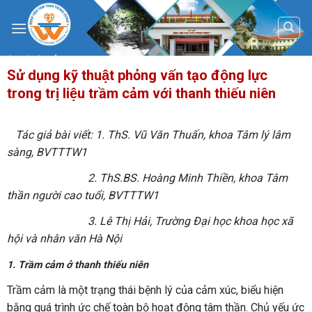
Skip
to
content
Sử dụng kỹ thuật phỏng vấn tạo động lực
trong trị liệu trầm cảm với thanh thiếu niên
Tác giả bài viết: 1. ThS. Vũ Văn Thuấn, khoa Tâm lý lâm
sàng, BVTTTW1
2. ThS.BS. Hoàng Minh Thiền, khoa Tâm
thần người cao tuổi, BVTTTW1
3. Lê Thị Hải, Trường Đại học khoa học xã
hội và nhân văn Hà Nội
1. Trầm cảm ở thanh thiếu niên
Trầm cảm là một trạng thái bệnh lý của cảm xúc, biểu hiện
bằng quá trình ức chế toàn bộ hoạt động tâm thần. Chủ yếu ức