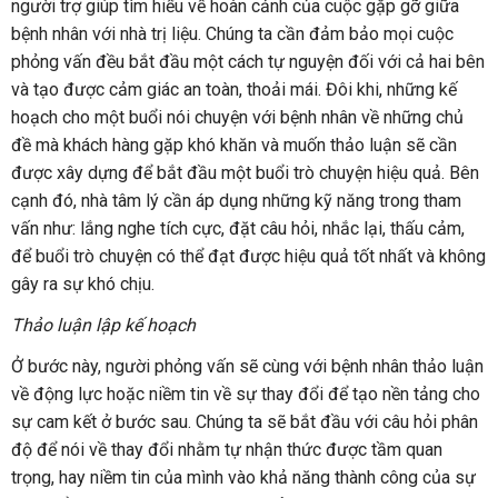
người trợ giúp tìm hiểu về hoàn cảnh của cuộc gặp gỡ giữa
bệnh nhân với nhà trị liệu. Chúng ta cần đảm bảo mọi cuộc
phỏng vấn đều bắt đầu một cách tự nguyện đối với cả hai bên
và tạo được cảm giác an toàn, thoải mái. Đôi khi, những kế
hoạch cho một buổi nói chuyện với bệnh nhân về những chủ
đề mà khách hàng gặp khó khăn và muốn thảo luận sẽ cần
được xây dựng để bắt đầu một buổi trò chuyện hiệu quả. Bên
cạnh đó, nhà tâm lý cần áp dụng những kỹ năng trong tham
vấn như: lắng nghe tích cực, đặt câu hỏi, nhắc lại, thấu cảm,
để buổi trò chuyện có thể đạt được hiệu quả tốt nhất và không
gây ra sự khó chịu.
Thảo luận lập kế hoạch
Ở bước này, người phỏng vấn sẽ cùng với bệnh nhân thảo luận
về động lực hoặc niềm tin về sự thay đổi để tạo nền tảng cho
sự cam kết ở bước sau. Chúng ta sẽ bắt đầu với câu hỏi phân
độ để nói về thay đổi nhằm tự nhận thức được tầm quan
trọng, hay niềm tin của mình vào khả năng thành công của sự