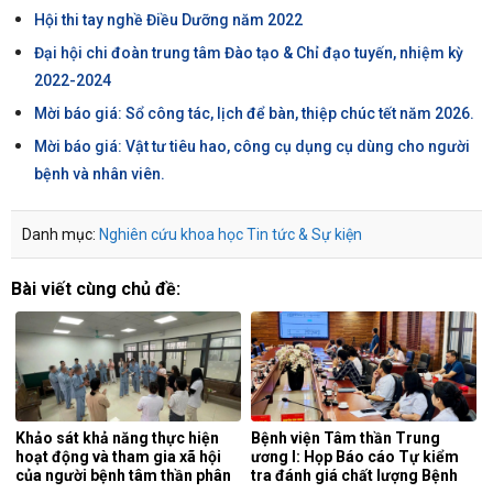
Hội thi tay nghề Điều Dưỡng năm 2022
Đại hội chi đoàn trung tâm Đào tạo & Chỉ đạo tuyến, nhiệm kỳ
2022-2024
Mời báo giá: Sổ công tác, lịch để bàn, thiệp chúc tết năm 2026.
Mời báo giá: Vật tư tiêu hao, công cụ dụng cụ dùng cho người
bệnh và nhân viên.
Danh mục:
Nghiên cứu khoa học
Tin tức & Sự kiện
Bài viết cùng chủ đề:
Khảo sát khả năng thực hiện
Bệnh viện Tâm thần Trung
hoạt động và tham gia xã hội
ương I: Họp Báo cáo Tự kiểm
của người bệnh tâm thần phân
tra đánh giá chất lượng Bệnh