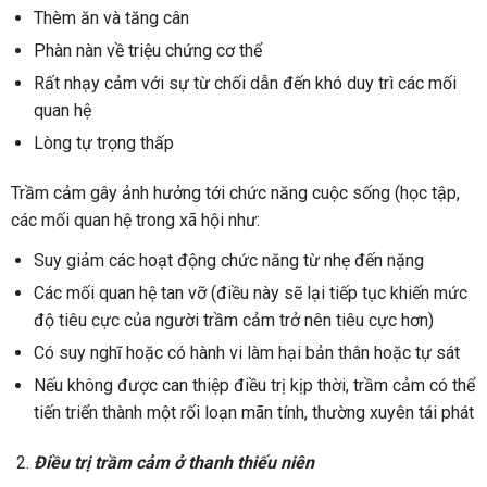
Thèm ăn và tăng cân
Phàn nàn về triệu chứng cơ thể
Rất nhạy cảm với sự từ chối dẫn đến khó duy trì các mối
quan hệ
Lòng tự trọng thấp
Trầm cảm gây ảnh hưởng tới chức năng cuộc sống (học tập,
các mối quan hệ trong xã hội như:
Suy giảm các hoạt động chức năng từ nhẹ đến nặng
Các mối quan hệ tan vỡ (điều này sẽ lại tiếp tục khiến mức
độ tiêu cực của người trầm cảm trở nên tiêu cực hơn)
Có suy nghĩ hoặc có hành vi làm hại bản thân hoặc tự sát
Nếu không được can thiệp điều trị kịp thời, trầm cảm có thể
tiến triển thành một rối loạn mãn tính, thường xuyên tái phát
Điều trị trầm cảm ở thanh thiếu niên