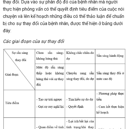
thay đổi. Dựa vào sự phân độ đó của bệnh nhân mà người
thực hiện phỏng vấn có thể quyết định tiêu điểm của cuộc nói
chuyện và lên kế hoạch những điều có thể thảo luận để chuẩn
bị cho sự thay đổi của bệnh nhân, được thể hiện ở bảng dưới
đây:
Các giai đoạn của sự thay đổi