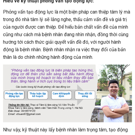
Hiểu về kỹ thuật phỏng vấn tạo động lực:
Phỏng vấn tạo động lực là một biện pháp can thiệp tâm lý mà
trong đó nhà tâm lý sẽ lắng nghe, thấu cảm vấn đề và giá trị
của người được can thiệp. Để hiểu bản chất vấn đề của mình
cũng như cách mà bệnh nhân đang nhìn nhận, đồng thời cùng
hướng tới cách thức giải quyết vấn đề đó, với người hành
động là bệnh nhân. Bệnh nhân nhận ra việc thay đổi của bản
thân là do chính những hành động của mình.
Như vậy, kỹ thuật này lấy bệnh nhân làm trọng tâm, tạo động