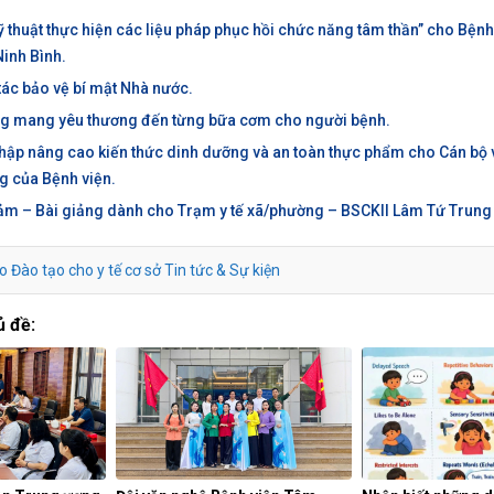
 thuật thực hiện các liệu pháp phục hồi chức năng tâm thần” cho Bệnh
Ninh Bình.
ác bảo vệ bí mật Nhà nước.
g mang yêu thương đến từng bữa cơm cho người bệnh.
hập nâng cao kiến thức dinh dưỡng và an toàn thực phẩm cho Cán bộ 
g của Bệnh viện.
cảm – Bài giảng dành cho Trạm y tế xã/phường – BSCKII Lâm Tứ Trung
o
Đào tạo cho y tế cơ sở
Tin tức & Sự kiện
ủ đề: