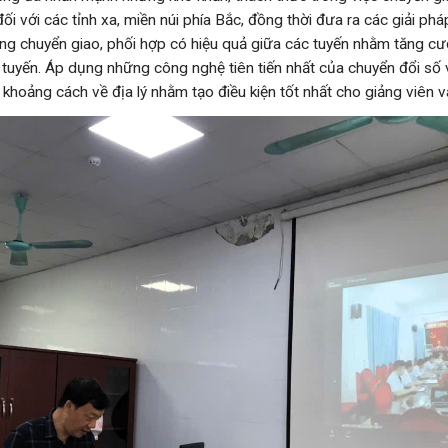
i với các tỉnh xa, miền núi phía Bắc, đồng thời đưa ra các giải ph
ng chuyển giao, phối hợp có hiệu quả giữa các tuyến nhằm tăng c
 tuyến. Áp dụng những công nghệ tiên tiến nhất của chuyển đổi số
 khoảng cách về địa lý nhằm tạo điều kiện tốt nhất cho giảng viên v