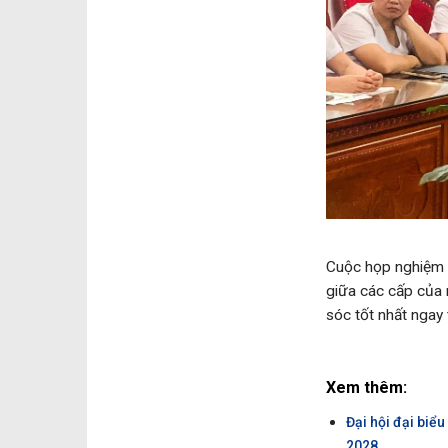
Cuộc họp nghiệm t
giữa các cấp của 
sóc tốt nhất ngay 
Xem thêm:
Đại hội đại biể
2028.