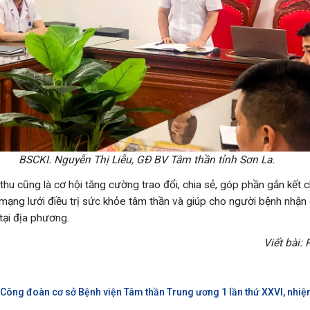
BSCKI. Nguyễn Thị Liễu, GĐ BV Tâm thần tỉnh Sơn La.
hu cũng là cơ hội tăng cường trao đổi, chia sẻ, góp phần gắn kết 
mạng lưới điều trị sức khỏe tâm thần và giúp cho người bệnh nhậ
tại địa phương.
Viết bài:
u Công đoàn cơ sở Bệnh viện Tâm thần Trung ương 1 lần thứ XXVI, nhiệ