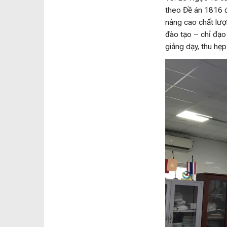
theo Đề án 1816 đố
nâng cao chất lượ
đào tạo – chỉ đạo
giảng dạy, thu hẹp