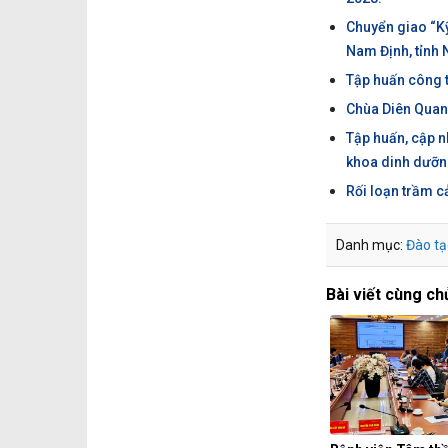
Chuyển giao “Kỹ
Nam Định, tỉnh 
Tập huấn công t
Chùa Diên Quan
Tập huấn, cập n
khoa dinh dưỡn
Rối loạn trầm 
Danh mục:
Đào tạ
Bài viết cùng ch