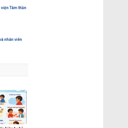
 viện Tâm thần
và nhân viên