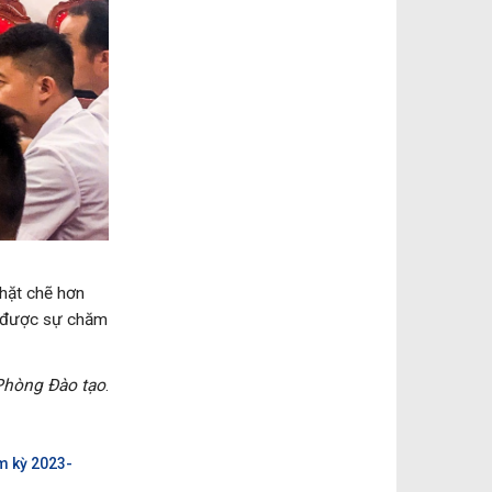
chặt chẽ hơn
n được sự chăm
 Phòng Đào tạo
.
m kỳ 2023-