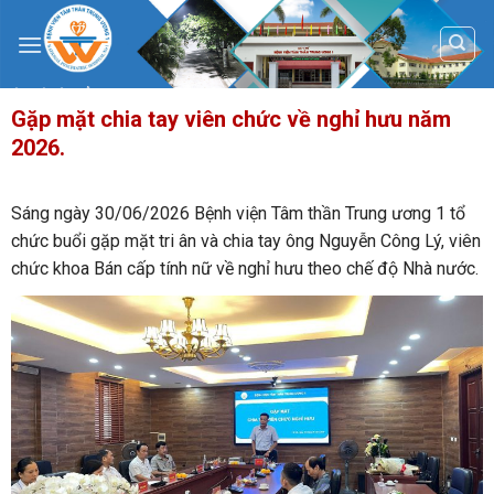
Skip
to
content
Gặp mặt chia tay viên chức về nghỉ hưu năm
2026.
Sáng ngày 30/06/2026 Bệnh viện Tâm thần Trung ương 1 tổ
chức buổi gặp mặt tri ân và chia tay ông Nguyễn Công Lý, viên
chức khoa Bán cấp tính nữ về nghỉ hưu theo chế độ Nhà nước.