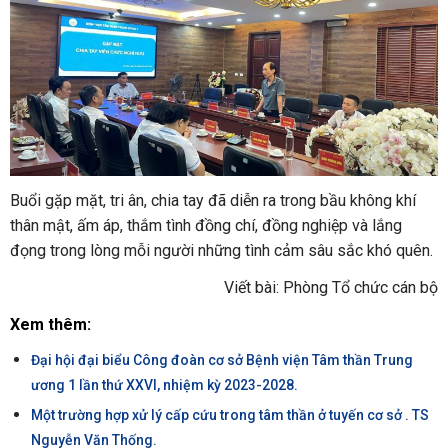
Buổi gặp mặt, tri ân, chia tay đã diễn ra trong bầu không khí
thân mật, ấm áp, thắm tình đồng chí, đồng nghiệp và lắng
đọng trong lòng mỗi người những tình cảm sâu sắc khó quên.
Viết bài: Phòng Tổ chức cán bộ
Xem thêm:
Đại hội đại biểu Công đoàn cơ sở Bệnh viện Tâm thần Trung
ương 1 lần thứ XXVI, nhiệm kỳ 2023-2028.
Một trường hợp xử lý cấp cứu trong tâm thần ở tuyến cơ sở . TS
Nguyễn Văn Thống.