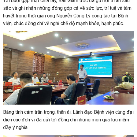
Tại buổi gặp mặt chia tay, Ban Giám đốc đã gửi lời tri ân sâu
sắc và ghi nhận những đóng góp cả về sức lực, trí tuệ và tâm
huyết trong thời gian ông Nguyễn Công Lý công tác tại Bệnh
viện, chúc đồng chí về nghỉ chế độ mạnh khỏe, hạnh phúc.
Bằng tình cảm trân trọng, thân ái, Lãnh đạo Bệnh viện cùng đại
diện các đơn vị đã gửi tới đồng chí những món quà lưu niệm
đầy ý nghĩa.