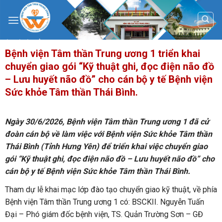
Skip
to
content
Bệnh viện Tâm thần Trung ương 1 triển khai
chuyển giao gói “Kỹ thuật ghi, đọc điện não đồ
– Lưu huyết não đồ” cho cán bộ y tế Bệnh viện
Sức khỏe Tâm thần Thái Bình.
Ngày 30/6/2026, Bệnh viện Tâm thần Trung ương 1 đã cử
đoàn cán bộ về làm việc với Bệnh viện Sức khỏe Tâm thần
Thái Bình (Tỉnh Hưng Yên) để triển khai việc chuyển giao
gói “Kỹ thuật ghi, đọc điện não đồ – Lưu huyết não đồ” cho
cán bộ y tế Bệnh viện Sức khỏe Tâm thần Thái Bình.
Tham dự lễ khai mạc lớp đào tạo chuyển giao kỹ thuật, về phía
Bệnh viện Tâm thần Trung ương 1 có: BSCKII. Nguyễn Tuấn
Đại – Phó giám đốc bệnh viện, TS. Quản Trường Sơn – GĐ