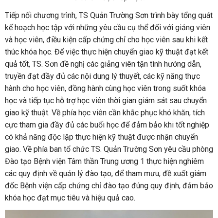
Tiếp nối chương trình, TS Quản Trường Sơn trình bày tổng quát
kế hoạch học tập với những yêu cầu cụ thể đối với giảng viên
và học viên, điều kiện cấp chứng chỉ cho học viên sau khi kết
thúc khóa học. Để việc thực hiện chuyển giao kỹ thuật đạt kết
quả tốt, TS. Sơn đề nghị các giảng viên tận tình hướng dẫn,
truyền đạt đầy đủ các nội dung lý thuyết, các kỹ năng thực
hành cho học viên, đồng hành cùng học viên trong suốt khóa
học và tiếp tục hỗ trợ học viên thời gian giám sát sau chuyển
giao kỹ thuật. Về phía học viên cần khắc phục khó khăn, tích
cực tham gia đầy đủ các buổi học để đảm bảo khi tốt nghiệp
có khả năng độc lập thực hiện kỹ thuật được nhận chuyển
giao. Về phía ban tổ chức TS. Quản Trường Sơn yêu cầu phòng
Đào tạo Bệnh viện Tâm thần Trung ương 1 thực hiện nghiêm
các quy định về quản lý đào tạo, để tham mưu, đề xuất giám
đốc Bệnh viện cấp chứng chỉ đào tạo đúng quy định, đảm bảo
khóa học đạt mục tiêu và hiệu quả cao.