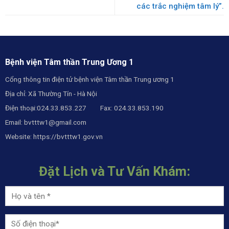
các trắc nghiệm tâm lý”.
Bệnh viện Tâm thần Trung Ương 1
Cổng thông tin điện tử bệnh viện Tâm thần Trung ương 1
Địa chỉ: Xã Thường Tín - Hà Nội
Điện thoại:024.33.853.227 Fax: 024.33.853.190
Email:
bvtttw1@gmail.com
Website:
https://bvtttw1.gov.vn
Đặt Lịch và Tư Vấn Khám: