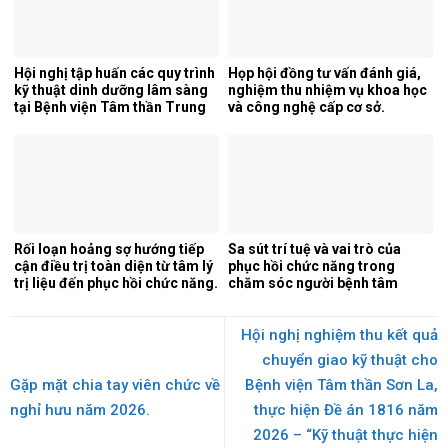
Hội nghị tập huấn các quy trình
Họp hội đồng tư vấn đánh giá,
kỹ thuật dinh dưỡng lâm sàng
nghiệm thu nhiệm vụ khoa học
tại Bệnh viện Tâm thần Trung
và công nghệ cấp cơ sở.
ương 1.
Rối loạn hoảng sợ hướng tiếp
Sa sút trí tuệ và vai trò của
cận điều trị toàn diện từ tâm lý
phục hồi chức năng trong
trị liệu đến phục hồi chức năng.
chăm sóc người bệnh tâm
thần.
Hội nghị nghiệm thu kết quả
chuyển giao kỹ thuật cho
Gặp mặt chia tay viên chức về
Bệnh viện Tâm thần Sơn La,
nghỉ hưu năm 2026.
thực hiện Đề án 1816 năm
2026 – “Kỹ thuật thực hiện