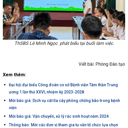
ThSBS Lê Minh Ngọc phát biểu tại buổi làm việc.
Viết bài: Phòng Đào tạo
Xem thêm:
Đại hội đại biểu Công đoàn cơ sở Bệnh viện Tâm thần Trung
ương 1 lần thứ XXVI, nhiệm kỳ 2023-2028.
Mời báo giá: Dịch vụ cắt tỉa cây phòng chống bão trong bệnh
viện
Mời báo giá: Vận chuyển, xử lý rác sinh hoạt năm 2024.
Thông báo: Mời các đơn vị tham gia tư vấn tổ chức lựa chọn