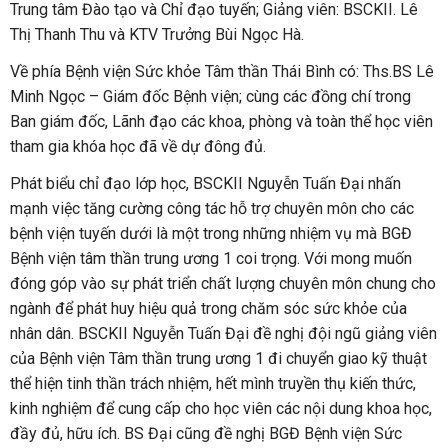
Trung tâm Đào tạo và Chỉ đạo tuyến; Giảng viên: BSCKII. Lê
Thị Thanh Thu và KTV Trưởng Bùi Ngọc Hà.
Về phía Bệnh viện Sức khỏe Tâm thần Thái Bình có: Ths.BS Lê
Minh Ngọc – Giám đốc Bệnh viện; cùng các đồng chí trong
Ban giám đốc, Lãnh đạo các khoa, phòng và toàn thể học viên
tham gia khóa học đã về dự đông đủ.
Phát biểu chỉ đạo lớp học, BSCKII Nguyễn Tuấn Đại nhấn
mạnh việc tăng cường công tác hỗ trợ chuyên môn cho các
bệnh viện tuyến dưới là một trong những nhiệm vụ mà BGĐ
Bệnh viện tâm thần trung ương 1 coi trọng. Với mong muốn
đóng góp vào sự phát triển chất lượng chuyên môn chung cho
ngành để phát huy hiệu quả trong chăm sóc sức khỏe của
nhân dân. BSCKII Nguyễn Tuấn Đại đề nghị đội ngũ giảng viên
của Bệnh viện Tâm thần trung ương 1 đi chuyển giao kỹ thuật
thể hiện tinh thần trách nhiệm, hết mình truyền thụ kiến thức,
kinh nghiệm để cung cấp cho học viên các nội dung khoa học,
đầy đủ, hữu ích. BS Đại cũng đề nghị BGĐ Bệnh viện Sức