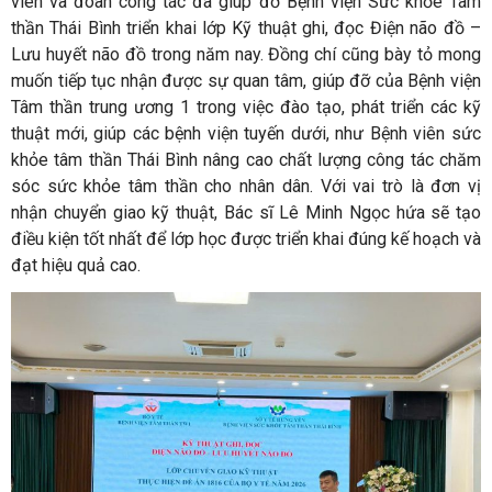
viên và đoàn công tác đã giúp đỡ Bệnh viện Sức khỏe Tâm
thần Thái Bình triển khai lớp Kỹ thuật ghi, đọc Điện não đồ –
Lưu huyết não đồ trong năm nay. Đồng chí cũng bày tỏ mong
muốn tiếp tục nhận được sự quan tâm, giúp đỡ của Bệnh viện
Tâm thần trung ương 1 trong việc đào tạo, phát triển các kỹ
thuật mới, giúp các bệnh viện tuyến dưới, như Bệnh viên sức
khỏe tâm thần Thái Bình nâng cao chất lượng công tác chăm
sóc sức khỏe tâm thần cho nhân dân. Với vai trò là đơn vị
nhận chuyển giao kỹ thuật, Bác sĩ Lê Minh Ngọc hứa sẽ tạo
điều kiện tốt nhất để lớp học được triển khai đúng kế hoạch và
đạt hiệu quả cao.