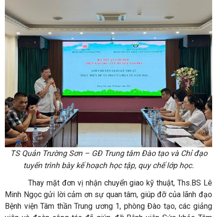
TS Quản Trường Sơn – GĐ Trung tâm Đào tạo và Chỉ đạo
tuyến
trình bày kế hoạch học tập, quy chế lớp học.
Thay mặt đơn vị nhận chuyển giao kỹ thuật, Ths.BS Lê
Minh Ngọc gửi lời cảm ơn sự quan tâm, giúp đỡ của lãnh đạo
Bệnh viện Tâm thần Trung ương 1, phòng Đào tạo, các giảng