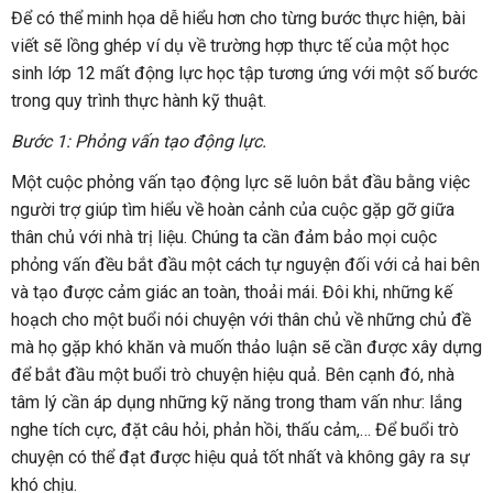
Để có thể minh họa dễ hiểu hơn cho từng bước thực hiện, bài
viết sẽ lồng ghép ví dụ về trường hợp thực tế của một học
sinh lớp 12 mất động lực học tập tương ứng với một số bước
trong quy trình thực hành kỹ thuật.
Bước 1: Phỏng vấn tạo động lực.
Một cuộc phỏng vấn tạo động lực sẽ luôn bắt đầu bằng việc
người trợ giúp tìm hiểu về hoàn cảnh của cuộc gặp gỡ giữa
thân chủ với nhà trị liệu. Chúng ta cần đảm bảo mọi cuộc
phỏng vấn đều bắt đầu một cách tự nguyện đối với cả hai bên
và tạo được cảm giác an toàn, thoải mái. Đôi khi, những kế
hoạch cho một buổi nói chuyện với thân chủ về những chủ đề
mà họ gặp khó khăn và muốn thảo luận sẽ cần được xây dựng
để bắt đầu một buổi trò chuyện hiệu quả. Bên cạnh đó, nhà
tâm lý cần áp dụng những kỹ năng trong tham vấn như: lắng
nghe tích cực, đặt câu hỏi, phản hồi, thấu cảm,… Để buổi trò
chuyện có thể đạt được hiệu quả tốt nhất và không gây ra sự
khó chịu.