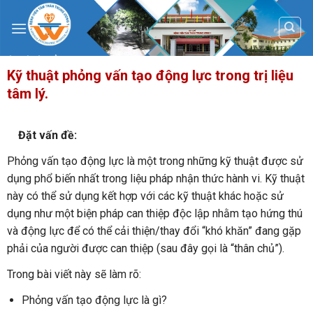
Skip
to
content
Kỹ thuật phỏng vấn tạo động lực trong trị liệu
tâm lý.
Đặt vấn đề:
Phỏng vấn tạo động lực là một trong những kỹ thuật được sử
dụng phổ biến nhất trong liệu pháp nhận thức hành vi. Kỹ thuật
này có thể sử dụng kết hợp với các kỹ thuật khác hoặc sử
dụng như một biện pháp can thiệp độc lập nhằm tạo hứng thú
và động lực để có thể cải thiện/thay đổi “khó khăn” đang gặp
phải của người được can thiệp (sau đây gọi là “thân chủ”).
Trong bài viết này sẽ làm rõ:
Phỏng vấn tạo động lực là gì?