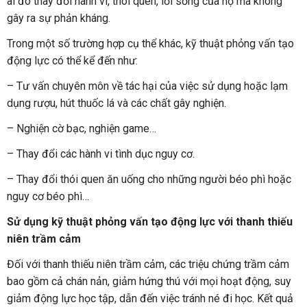
ai đó thay đổi hành vi, thói quen, lối sống của họ mà không
gây ra sự phản kháng.
Trong một số trường hợp cụ thể khác, kỹ thuật phỏng vấn tạo
động lực có thể kể đến như:
– Tư vấn chuyên môn về tác hại của việc sử dụng hoặc lạm
dụng rượu, hút thuốc lá và các chất gây nghiện.
– Nghiện cờ bạc, nghiện game…
– Thay đổi các hành vi tình dục nguy cơ.
– Thay đổi thói quen ăn uống cho những người béo phì hoặc
nguy cơ béo phì…
Sử dụng kỹ thuật phỏng vấn tạo động lực với thanh thiếu
niên trầm cảm
Đối với thanh thiếu niên trầm cảm, các triệu chứng trầm cảm
bao gồm cả chán nản, giảm hứng thú với mọi hoạt động, suy
giảm động lực học tập, dẫn đến việc tránh né đi học. Kết quả