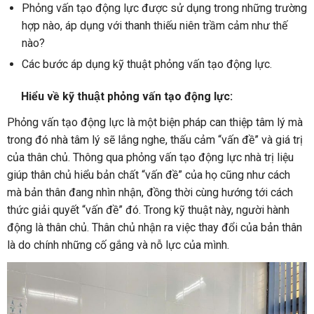
Phỏng vấn tạo động lực được sử dụng trong những trường
hợp nào, áp dụng với thanh thiếu niên trầm cảm như thế
nào?
Các bước áp dụng kỹ thuật phỏng vấn tạo động lực.
Hiểu về kỹ thuật phỏng vấn tạo động lực:
Phỏng vấn tạo động lực là một biện pháp can thiệp tâm lý mà
trong đó nhà tâm lý sẽ lắng nghe, thấu cảm “vấn đề” và giá trị
của thân chủ. Thông qua phỏng vấn tạo động lực nhà trị liệu
giúp thân chủ hiểu bản chất “vấn đề” của họ cũng như cách
mà bản thân đang nhìn nhận, đồng thời cùng hướng tới cách
thức giải quyết “vấn đề” đó. Trong kỹ thuật này, người hành
động là thân chủ. Thân chủ nhận ra việc thay đổi của bản thân
là do chính những cố gắng và nỗ lực của mình.