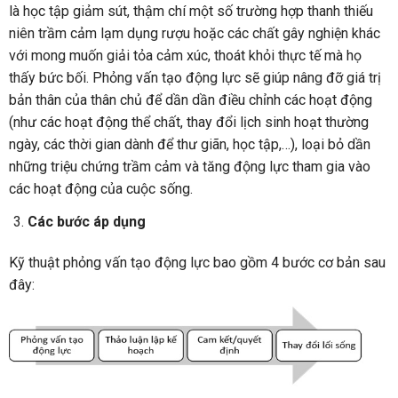
là học tập giảm sút, thậm chí một số trường hợp thanh thiếu
niên trầm cảm lạm dụng rượu hoặc các chất gây nghiện khác
với mong muốn giải tỏa cảm xúc, thoát khỏi thực tế mà họ
thấy bức bối. Phỏng vấn tạo động lực sẽ giúp nâng đỡ giá trị
bản thân của thân chủ để dần dần điều chỉnh các hoạt động
(như các hoạt động thể chất, thay đổi lịch sinh hoạt thường
ngày, các thời gian dành để thư giãn, học tập,…), loại bỏ dần
những triệu chứng trầm cảm và tăng động lực tham gia vào
các hoạt động của cuộc sống.
Các bước áp dụng
Kỹ thuật phỏng vấn tạo động lực bao gồm 4 bước cơ bản sau
đây: