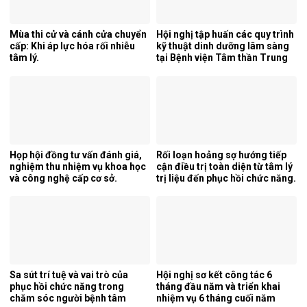
Mùa thi cử và cánh cửa chuyển
Hội nghị tập huấn các quy trình
cấp: Khi áp lực hóa rối nhiễu
kỹ thuật dinh dưỡng lâm sàng
tâm lý.
tại Bệnh viện Tâm thần Trung
ương 1.
Họp hội đồng tư vấn đánh giá,
Rối loạn hoảng sợ hướng tiếp
nghiệm thu nhiệm vụ khoa học
cận điều trị toàn diện từ tâm lý
và công nghệ cấp cơ sở.
trị liệu đến phục hồi chức năng.
Sa sút trí tuệ và vai trò của
Hội nghị sơ kết công tác 6
phục hồi chức năng trong
tháng đầu năm và triển khai
chăm sóc người bệnh tâm
nhiệm vụ 6 tháng cuối năm