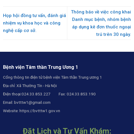
thần.
2026.
Thông báo về việc công khai
Họp hội đồng tư vấn, đánh giá
Danh mục bệnh, nhóm bệnh
nhiệm vụ khoa học và công
áp dụng kê đơn thuốc ngoại
nghệ cấp cơ sở.
trú trên 30 ngày.
Bệnh viện Tâm thần Trung Ương 1
Cổng thông tin điện tử bệnh viện Tâm thần Trung ương 1
Địa chỉ: Xã Thường Tín - Hà Nội
Điện thoại:024.33.853.227 Fax: 024.33.853.190
Email:
bvtttw1@gmail.com
Website:
https://bvtttw1.gov.vn
Đặt Lịch và Tư Vấn Khám: