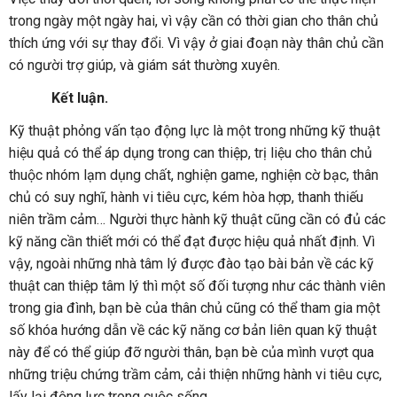
trong ngày một ngày hai, vì vậy cần có thời gian cho thân chủ
thích ứng với sự thay đổi. Vì vậy ở giai đoạn này thân chủ cần
có người trợ giúp, và giám sát thường xuyên.
Kết luận.
Kỹ thuật phỏng vấn tạo động lực là một trong những kỹ thuật
hiệu quả có thể áp dụng trong can thiệp, trị liệu cho thân chủ
thuộc nhóm lạm dụng chất, nghiện game, nghiện cờ bạc, thân
chủ có suy nghĩ, hành vi tiêu cực, kém hòa hợp, thanh thiếu
niên trầm cảm… Người thực hành kỹ thuật cũng cần có đủ các
kỹ năng cần thiết mới có thể đạt được hiệu quả nhất định. Vì
vậy, ngoài những nhà tâm lý được đào tạo bài bản về các kỹ
thuật can thiệp tâm lý thì một số đối tượng như các thành viên
trong gia đình, bạn bè của thân chủ cũng có thể tham gia một
số khóa hướng dẫn về các kỹ năng cơ bản liên quan kỹ thuật
này để có thể giúp đỡ người thân, bạn bè của mình vượt qua
những triệu chứng trầm cảm, cải thiện những hành vi tiêu cực,
lấy lại động lực trong cuộc sống.