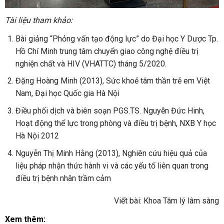
Tài liệu tham khảo:
Bài giảng “Phỏng vấn tạo động lực” do Đại học Y Dược Tp.
Hồ Chí Minh trung tâm chuyển giao công nghệ điều trị
nghiện chất và HIV (VHATTC) tháng 5/2020.
Đặng Hoàng Minh (2013), Sức khoẻ tâm thần trẻ em Việt
Nam, Đại học Quốc gia Hà Nội
Điều phối dịch và biên soạn PGS.TS. Nguyễn Đức Hinh,
Hoạt động thể lực trong phòng và điều trị bệnh, NXB Y học
Hà Nội 2012
Nguyễn Thị Minh Hằng (2013), Nghiên cứu hiệu quả của
liệu pháp nhận thức hành vi và các yếu tố liên quan trong
điều trị bệnh nhân trầm cảm
Viết bài: Khoa Tâm lý lâm sàng
Xem thêm: