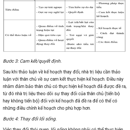
Bước 3: Cam kết/quyết định.
Sau khi thảo luận về kế hoạch thay đổi, nhà trị liệu cần thảo
luận với thân chủ về sự cam kết thực hiện kế hoạch. Điều này
nhằm đảm bảo thân chủ có thực hiện kế hoạch đã được đề ra,
từ đó nhà trị liệu theo dõi sự thay đổi của thân chủ (tiến bộ
hay không tiến bộ) đối với kế hoạch đã đề ra để có thể có
những điều chỉnh kế hoạch cho phù hợp hơn.
Bước 4: Thay đổi lối sống.
Việc thay đổi thói quen, lối sống không phải có thể thực hiện