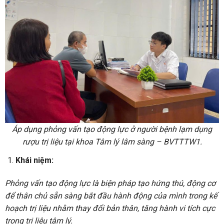
Áp dụng phỏng vấn tạo động lực ở người bệnh lạm dụng
rượu trị liệu tại khoa Tâm lý lâm sàng – BVTTTW1.
Khái niệm:
Phỏng vấn tạo động lực là biện pháp tạo hứng thú, động cơ
để thân chủ sẵn sàng bắt đầu hành động của mình trong kế
hoạch trị liệu nhằm thay đổi bản thân, tăng hành vi tích cực
trong trị liệu tâm lý.