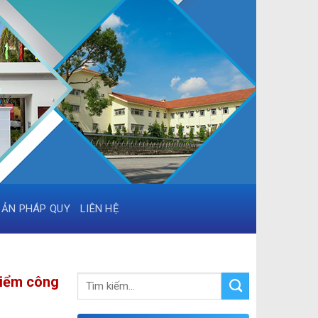
BẢN PHÁP QUY
LIÊN HỆ
kiểm công