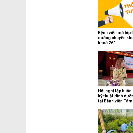
Bệnh viện mở lớp 
dưỡng chuyên kh
khoá 26”.
Hội nghị tập huấn 
kỹ thuật dinh dưỡ
tại Bệnh viện Tâm
ương 1.