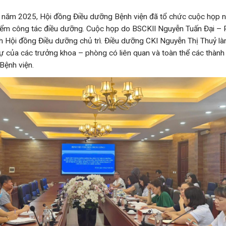
 năm 2025, Hội đồng Điều dưỡng Bệnh viện đã tổ chức cuộc họp 
kiểm công tác điều dưỡng. Cuộc họp do BSCKII Nguyễn Tuấn Đại –
ch Hội đồng Điều dưỡng chủ trì. Điều dưỡng CKI Nguyễn Thị Thuỷ là
 của các trưởng khoa – phòng có liên quan và toàn thể các thành 
Bệnh viện.