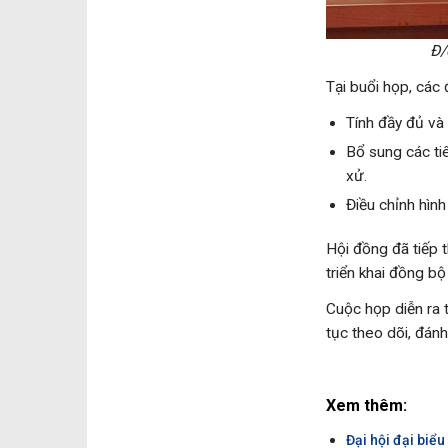
Đ/
Tại buổi họp, các 
Tính đầy đủ và 
Bổ sung các ti
xử.
Điều chỉnh hình
Hội đồng đã tiếp 
triển khai đồng bộ
Cuộc họp diễn ra 
tục theo dõi, đánh
Xem thêm:
Đại hội đại biể