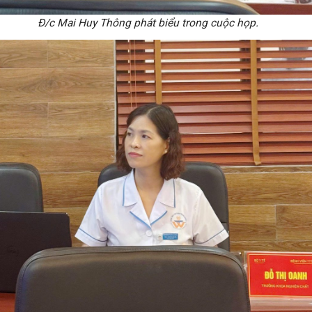
Đ/c Mai Huy Thông phát biểu trong cuộc họp.