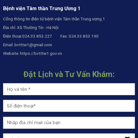
Bệnh viện Tâm thần Trung Ương 1
Cổng thông tin điện tử bệnh viện Tâm thần Trung ương 1
Địa chỉ: Xã Thường Tín - Hà Nội
Điện thoại:024.33.853.227 Fax: 024.33.853.190
Email:
bvtttw1@gmail.com
Website:
https://bvtttw1.gov.vn
Đặt Lịch và Tư Vấn Khám: