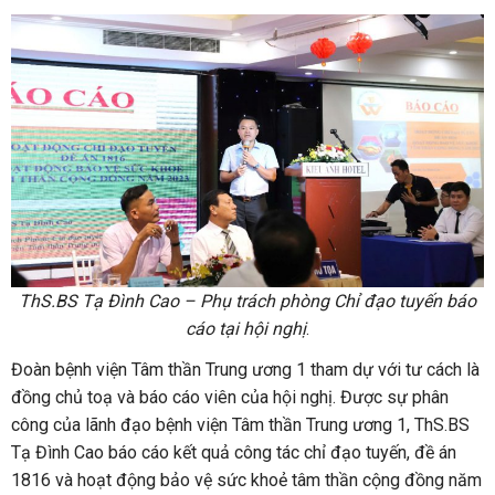
ThS.BS Tạ Đình Cao – Phụ trách phòng Chỉ đạo tuyến báo
cáo tại hội nghị
.
Đoàn bệnh viện Tâm thần Trung ương 1 tham dự với tư cách là
đồng chủ toạ và báo cáo viên của hội nghị. Được sự phân
công của lãnh đạo bệnh viện Tâm thần Trung ương 1, ThS.BS
Tạ Đình Cao báo cáo kết quả công tác chỉ đạo tuyến, đề án
1816 và hoạt động bảo vệ sức khoẻ tâm thần cộng đồng năm