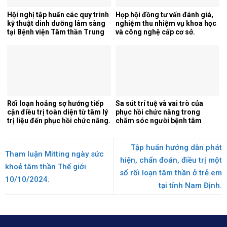
Hội nghị tập huấn các quy trình
Họp hội đồng tư vấn đánh giá,
kỹ thuật dinh dưỡng lâm sàng
nghiệm thu nhiệm vụ khoa học
tại Bệnh viện Tâm thần Trung
và công nghệ cấp cơ sở.
ương 1.
Rối loạn hoảng sợ hướng tiếp
Sa sút trí tuệ và vai trò của
cận điều trị toàn diện từ tâm lý
phục hồi chức năng trong
trị liệu đến phục hồi chức năng.
chăm sóc người bệnh tâm
thần.
Tập huấn hướng dẫn phát
Tham luận Mitting ngày sức
hiện, chẩn đoán, điều trị một
khoẻ tâm thần Thế giới
số rối loạn tâm thần ở trẻ em
10/10/2024.
tại tỉnh Nam Định.