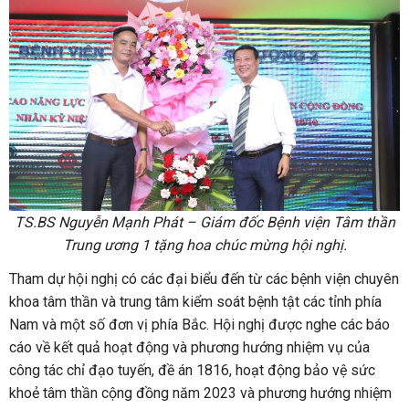
TS.BS Nguyễn Mạnh Phát – Giám đốc Bệnh viện Tâm thần
Trung ương 1 tặng hoa chúc mừng hội nghị.
Tham dự hội nghị có các đại biểu đến từ các bệnh viện chuyên
khoa tâm thần và trung tâm kiểm soát bệnh tật các tỉnh phía
Nam và một số đơn vị phía Bắc. Hội nghị được nghe các báo
cáo về kết quả hoạt động và phương hướng nhiệm vụ của
công tác chỉ đạo tuyến, đề án 1816, hoạt động bảo vệ sức
khoẻ tâm thần cộng đồng năm 2023 và phương hướng nhiệm