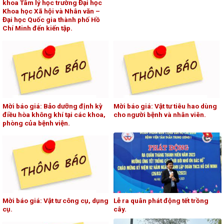
khoa Tâm lý học trường Đại học
Khoa học Xã hội và Nhân văn –
Đại học Quốc gia thành phố Hồ
Chí Minh đến kiến tập.
Mời báo giá: Bảo dưỡng định kỳ
Mời báo giá: Vật tư tiêu hao dùng
điều hòa không khí tại các khoa,
cho người bệnh và nhân viên.
phòng của bệnh viện.
Mời báo giá: Vật tư công cụ, dụng
Lễ ra quân phát động tết trồng
cụ.
cây.