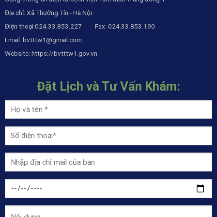
Địa chỉ: Xã Thường Tín - Hà Nội
Điện thoại:024.33.853.227 Fax: 024.33.853.190
Email:
bvtttw1@gmail.com
Website:
https://bvtttw1.gov.vn
Đặt Lịch và Tư Vấn Khám: