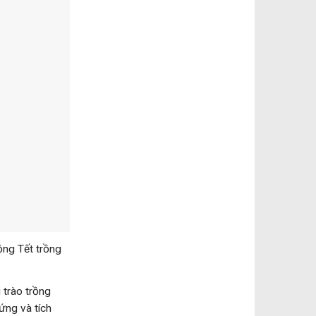
ộng Tết trồng
trào trồng
ứng và tích