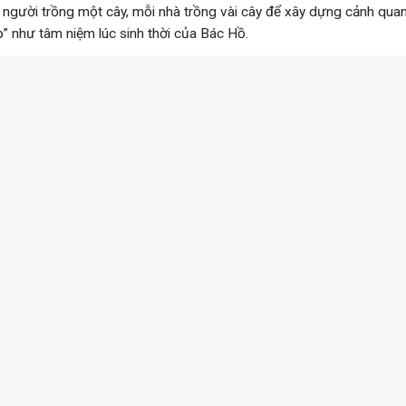
 người trồng một cây, mỗi nhà trồng vài cây để xây dựng cảnh quan
” như tâm niệm lúc sinh thời của Bác Hồ.