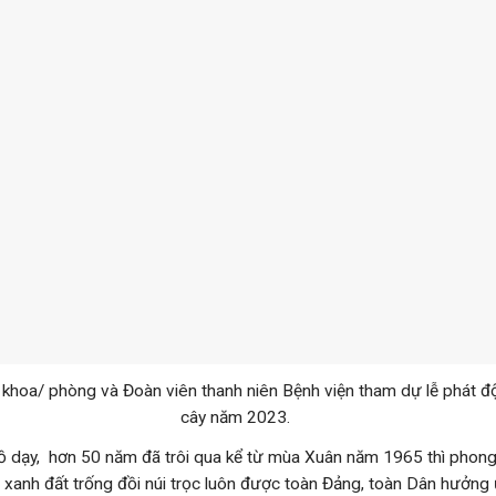
 khoa/ phòng và Đoàn viên thanh niên Bệnh viện tham dự lễ phát đ
cây năm 2023.
y, hơn 50 năm đã trôi qua kể từ mùa Xuân năm 1965 thì phong 
ủ xanh đất trống đồi núi trọc luôn được toàn Đảng, toàn Dân hưởng 