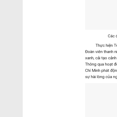
Các 
Thực hiện Tết tr
Đoàn viên thanh n
xanh, cải tạo cản
Thông qua hoạt độ
Chí Minh phát độn
sự hài lòng của n