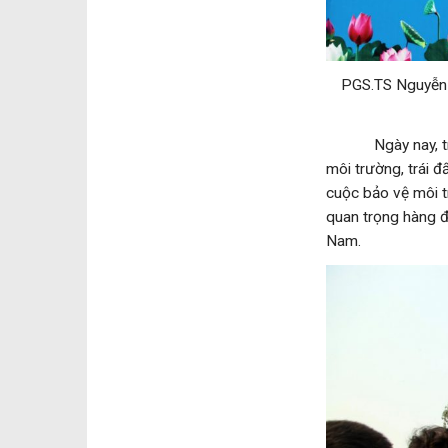
PGS.TS Nguyễn 
Ngày nay, trong 
môi trường, trái đấ
cuộc bảo vệ môi t
quan trọng hàng đ
Nam.