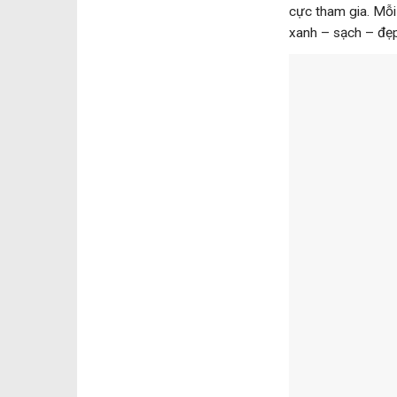
cực tham gia. Mỗi
xanh – sạch – đẹp