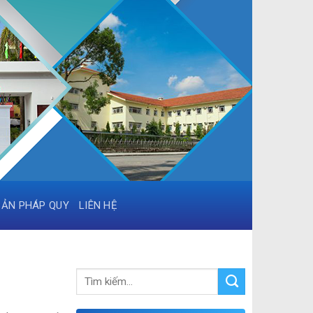
BẢN PHÁP QUY
LIÊN HỆ