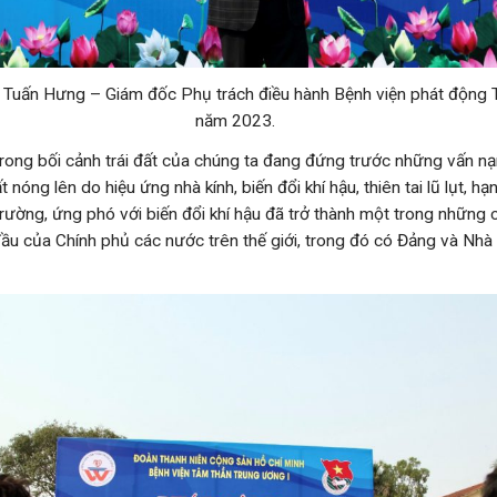
Tuấn Hưng – Giám đốc Phụ trách điều hành Bệnh viện phát động T
năm 2023.
bối cảnh trái đất của chúng ta đang đứng trước những vấn nạ
t nóng lên do hiệu ứng nhà kính, biến đổi khí hậu, thiên tai lũ lụt, h
rường, ứng phó với biến đổi khí hậu đã trở thành một trong những 
ầu của Chính phủ các nước trên thế giới, trong đó có Đảng và Nhà