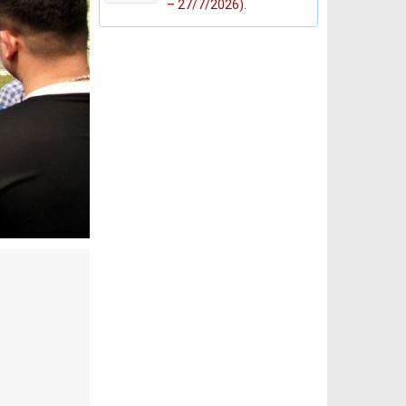
– 27/7/2026).