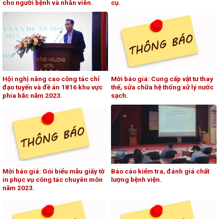
cho người bệnh và nhân viên.
cụ.
Hội nghị nâng cao công tác chỉ
Mời báo giá: Cung cấp vật tư thay
đạo tuyến và đề án 1816 khu vực
thế, sửa chữa hệ thống xử lý nước
phia bắc năm 2023.
sạch.
Mời báo giá: Gói biểu mẫu giấy tờ
Báo cáo kiểm tra, đánh giá chất
in phục vụ công tác chuyên môn
lượng bệnh viện.
năm 2023.