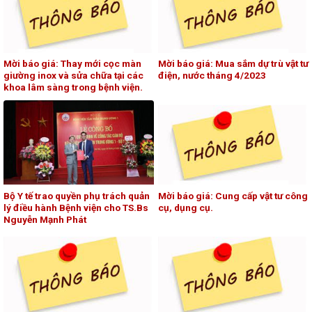
Mời báo giá: Thay mới cọc màn
Mời báo giá: Mua sắm dự trù vật tư
giường inox và sửa chữa tại các
điện, nước tháng 4/2023
khoa lâm sàng trong bệnh viện.
Bộ Y tế trao quyền phụ trách quản
Mời báo giá: Cung cấp vật tư công
lý điều hành Bệnh viện cho TS.Bs
cụ, dụng cụ.
Nguyễn Mạnh Phát