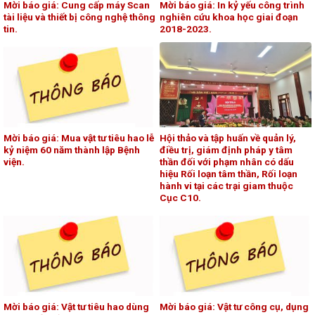
Mời báo giá: Cung cấp máy Scan
Mời báo giá: In kỷ yếu công trình
tài liệu và thiết bị công nghệ thông
nghiên cứu khoa học giai đoạn
tin.
2018-2023.
Mời báo giá: Mua vật tư tiêu hao lễ
Hội thảo và tập huấn về quản lý,
kỷ niệm 60 năm thành lập Bệnh
điều trị, giám định pháp y tâm
viện.
thần đối với phạm nhân có dấu
hiệu Rối loạn tâm thần, Rối loạn
hành vi tại các trại giam thuộc
Cục C10.
Mời báo giá: Vật tư tiêu hao dùng
Mời báo giá: Vật tư công cụ, dụng