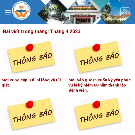
Skip
to
content
Bài viết trong tháng:
Tháng 4 2023
Mời cung cấp: Túi ni lông và túi
Mời báo giá: In cuốn kỷ yếu phục
giặt.
vụ lễ kỷ niệm 60 năm thành lập
Bệnh viện.