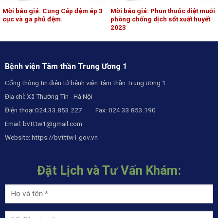
Mời báo giá: Cung Cấp đệm ép 3
Mời báo giá: Phun thuốc diệt muỗi
cục và ga phủ đệm.
phòng chống dịch sốt xuất huyết
2023
Bệnh viện Tâm thần Trung Ương 1
Cổng thông tin điện tử bệnh viện Tâm thần Trung ương 1
Địa chỉ: Xã Thường Tín - Hà Nội
Điện thoại:024.33.853.227 Fax: 024.33.853.190
Email:
bvtttw1@gmail.com
Website:
https://bvtttw1.gov.vn
Đặt Lịch và Tư Vấn Khám: