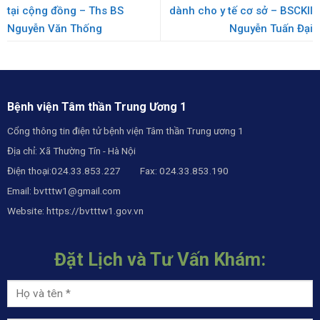
tại cộng đồng – Ths BS
dành cho y tế cơ sở – BSCKII
Nguyễn Văn Thống
Nguyễn Tuấn Đại
Bệnh viện Tâm thần Trung Ương 1
Cổng thông tin điện tử bệnh viện Tâm thần Trung ương 1
Địa chỉ: Xã Thường Tín - Hà Nội
Điện thoại:024.33.853.227 Fax: 024.33.853.190
Email:
bvtttw1@gmail.com
Website:
https://bvtttw1.gov.vn
Đặt Lịch và Tư Vấn Khám: