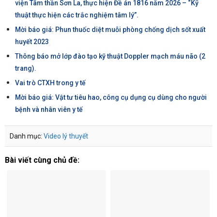
viện Tâm thần Sơn La, thực hiện Đề án 1816 năm 2026 – “Kỹ
thuật thực hiện các trắc nghiệm tâm lý”.
Mời báo giá: Phun thuốc diệt muỗi phòng chống dịch sốt xuất
huyết 2023
Thông báo mở lớp đào tạo kỹ thuật Doppler mạch máu não (2
trang).
Vai trò CTXH trong y tế
Mời báo giá: Vật tư tiêu hao, công cụ dụng cụ dùng cho người
bệnh và nhân viên y tế
Danh mục:
Video lý thuyết
Bài viết cùng chủ đề: