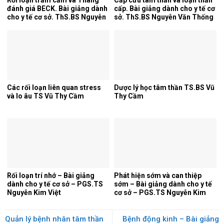
đánh giá BECK. Bài giảng dành
cấp. Bài giảng dành cho y tế cơ
cho y tế cơ sở. ThS.BS Nguyễn
sở. ThS.BS Nguyễn Văn Thống
Văn Thống
Các rối loạn liên quan stress
Dược lý học tâm thần TS.BS Vũ
và lo âu TS Vũ Thy Cầm
Thy Cầm
Rối loạn trí nhớ – Bài giảng
Phát hiện sớm và can thiệp
dành cho y tế cơ sở – PGS.TS
sớm – Bài giảng dành cho y tế
Nguyễn Kim Việt
cơ sở – PGS.TS Nguyễn Kim
Việt
Quản lý bệnh nhân tâm thần
Bệnh động kinh – Bài giảng