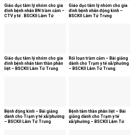
Giáo dục tâm lý nhóm cho gia
Giáo dục tâm lý nhóm cho gia
đình bệnh nhân BN trầm cảm –
đình bệnh nhân động kinh –
CTV y tế . BSCKII Lâm Tứ
BSCKII Lâm Tứ Trung
Trung
Giáo dục tâm lý nhóm cho gia
Rối loạn trầm cảm – Bài giảng
đình bệnh nhân tâm thần phân
dành cho Trạm y tế xã/phường
liệt – BSCKII Lâm Tứ Trung
– BSCKII Lâm Tứ Trung
Bệnh động kinh – Bài giảng
Bệnh tâm thần phân liệt – Bài
dành cho Trạm y tế xã/phường
giảng dành cho Trạm y tế
– BSCKII Lâm Tứ Trung
xã/phường – BSCKII Lâm Tứ
Trung