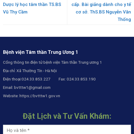
Dược lý học tâm thần TS.BS
cấp. Bài giảng dành cho y tế
Vũ Thy Cầm
cơ sở. ThS.BS Nguyễn Văn
Thống
Bệnh viện Tâm thần Trung Ương 1
Cổng thông tin điện tử bệnh viện Tâm thần Trung ương 1
Địa chỉ: Xã Thường Tín - Hà Nội
Điện thoại:024.33.853.227 Fax: 024.33.853.190
Email:
bvtttw1@gmail.com
Website:
https://bvtttw1.gov.vn
Đặt Lịch và Tư Vấn Khám: