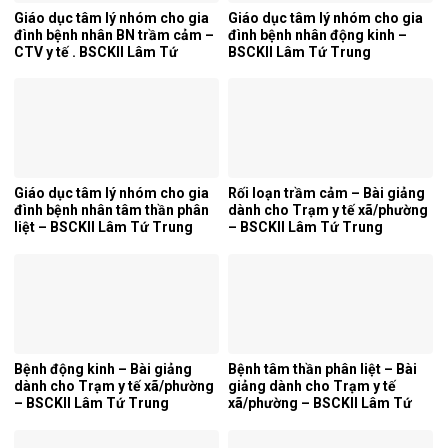
Giáo dục tâm lý nhóm cho gia
Giáo dục tâm lý nhóm cho gia
đình bệnh nhân BN trầm cảm –
đình bệnh nhân động kinh –
CTV y tế . BSCKII Lâm Tứ
BSCKII Lâm Tứ Trung
Trung
Giáo dục tâm lý nhóm cho gia
Rối loạn trầm cảm – Bài giảng
đình bệnh nhân tâm thần phân
dành cho Trạm y tế xã/phường
liệt – BSCKII Lâm Tứ Trung
– BSCKII Lâm Tứ Trung
Bệnh động kinh – Bài giảng
Bệnh tâm thần phân liệt – Bài
dành cho Trạm y tế xã/phường
giảng dành cho Trạm y tế
– BSCKII Lâm Tứ Trung
xã/phường – BSCKII Lâm Tứ
Trung