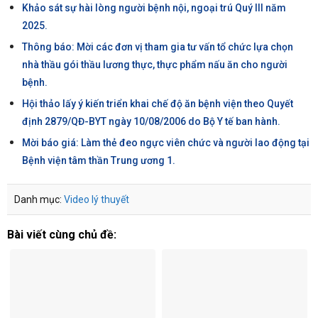
Khảo sát sự hài lòng người bệnh nội, ngoại trú Quý III năm
2025.
Thông báo: Mời các đơn vị tham gia tư vấn tổ chức lựa chọn
nhà thầu gói thầu lương thực, thực phẩm nấu ăn cho người
bệnh.
Hội thảo lấy ý kiến triển khai chế độ ăn bệnh viện theo Quyết
định 2879/QĐ-BYT ngày 10/08/2006 do Bộ Y tế ban hành.
Mời báo giá: Làm thẻ đeo ngực viên chức và người lao động tại
Bệnh viện tâm thần Trung ương 1.
Danh mục:
Video lý thuyết
Bài viết cùng chủ đề: