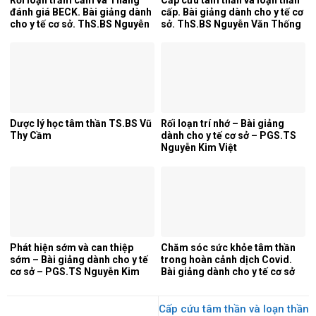
đánh giá BECK. Bài giảng dành
cấp. Bài giảng dành cho y tế cơ
cho y tế cơ sở. ThS.BS Nguyễn
sở. ThS.BS Nguyễn Văn Thống
Văn Thống
Dược lý học tâm thần TS.BS Vũ
Rối loạn trí nhớ – Bài giảng
Thy Cầm
dành cho y tế cơ sở – PGS.TS
Nguyễn Kim Việt
Phát hiện sớm và can thiệp
Chăm sóc sức khỏe tâm thần
sớm – Bài giảng dành cho y tế
trong hoàn cảnh dịch Covid.
cơ sở – PGS.TS Nguyễn Kim
Bài giảng dành cho y tế cơ sở
Việt
Cấp cứu tâm thần và loạn thần