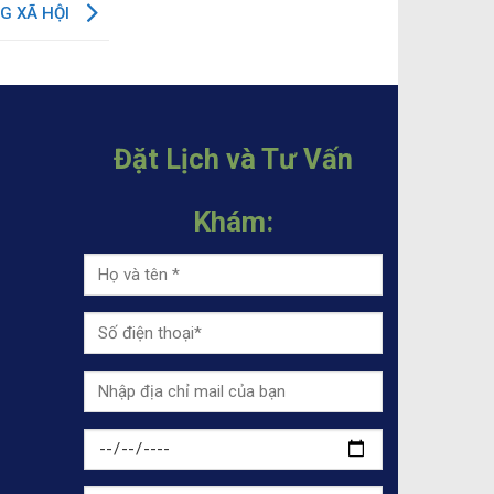
G XÃ HỘI
Đặt Lịch và Tư Vấn
Khám: