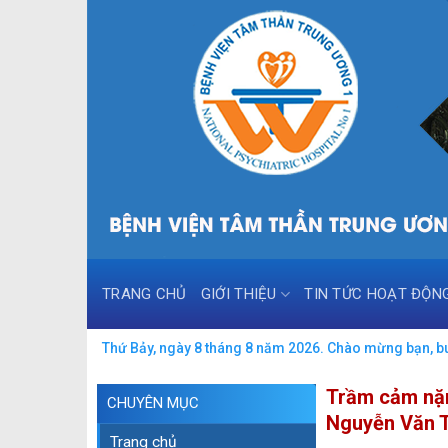
Skip
to
content
TRANG CHỦ
GIỚI THIỆU
TIN TỨC HOẠT ĐỘN
Thứ Bảy, ngày 8 tháng 8 năm 2026. Chào mừng bạn, buổ
Trầm cảm nặn
CHUYÊN MỤC
Nguyễn Văn 
Trang chủ