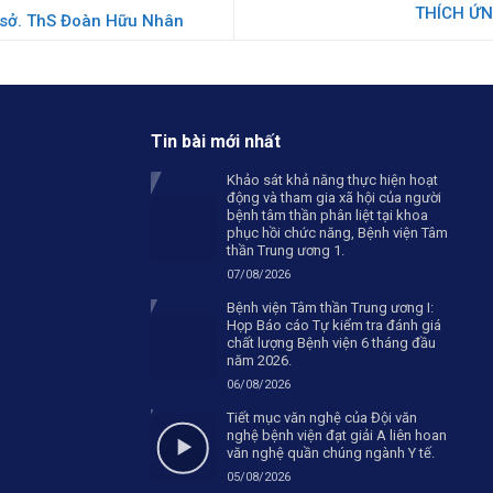
THÍCH ỨN
 sở. ThS Đoàn Hữu Nhân
Tin bài mới nhất
Khảo sát khả năng thực hiện hoạt
động và tham gia xã hội của người
bệnh tâm thần phân liệt tại khoa
phục hồi chức năng, Bệnh viện Tâm
thần Trung ương 1.
07/08/2026
Bệnh viện Tâm thần Trung ương I:
Họp Báo cáo Tự kiểm tra đánh giá
chất lượng Bệnh viện 6 tháng đầu
năm 2026.
06/08/2026
Tiết mục văn nghệ của Đội văn
nghệ bệnh viện đạt giải A liên hoan
văn nghệ quần chúng ngành Y tế.
05/08/2026