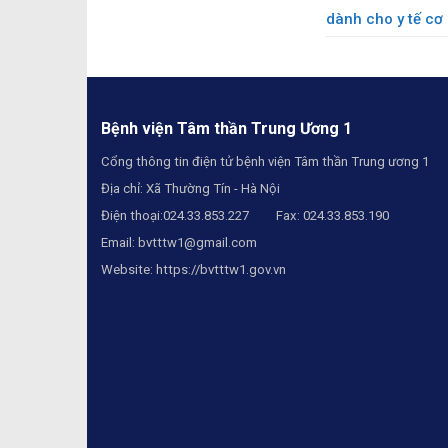
dành cho y tế cơ
Bệnh viện Tâm thần Trung Ương 1
Cổng thông tin điện tử bệnh viện Tâm thần Trung ương 1
Địa chỉ: Xã Thường Tín - Hà Nội
Điện thoại:024.33.853.227 Fax: 024.33.853.190
Email:
bvtttw1@gmail.com
Website:
https://bvtttw1.gov.vn