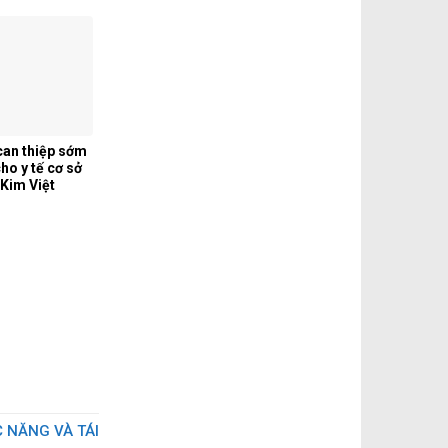
can thiệp sớm
ho y tế cơ sở
Kim Việt
 NĂNG VÀ TÁI