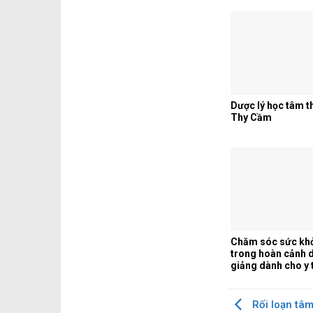
Văn Thống
Dược lý học tâm t
Thy Cầm
Chăm sóc sức khỏ
trong hoàn cảnh d
giảng dành cho y 
Rối loạn tâm