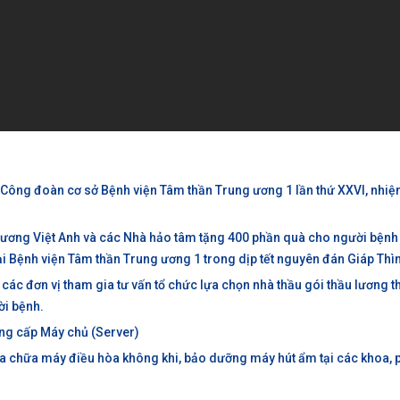
u Công đoàn cơ sở Bệnh viện Tâm thần Trung ương 1 lần thứ XXVI, nhiệ
ương Việt Anh và các Nhà hảo tâm tặng 400 phần quà cho người bện
ú tại Bệnh viện Tâm thần Trung ương 1 trong dịp tết nguyên đán Giáp Th
các đơn vị tham gia tư vấn tổ chức lựa chọn nhà thầu gói thầu lương 
ời bệnh.
ung cấp Máy chủ (Server)
ửa chữa máy điều hòa không khi, bảo dưỡng máy hút ẩm tại các khoa,