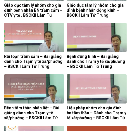
Giáo dục tâm lý nhóm cho gia
Giáo dục tâm lý nhóm cho gia
đình bệnh nhân BN trầm cảm –
đình bệnh nhân động kinh –
CTV y tế . BSCKII Lâm Tứ
BSCKII Lâm Tứ Trung
Trung
Rối loạn trầm cảm – Bài giảng
Bệnh động kinh – Bài giảng
dành cho Trạm y tế xã/phường
dành cho Trạm y tế xã/phường
– BSCKII Lâm Tứ Trung
– BSCKII Lâm Tứ Trung
Bệnh tâm thần phân liệt – Bài
Liệu pháp nhóm cho gia đình
giảng dành cho Trạm y tế
bn tâm thần – Dành cho Trạm y
xã/phường – BSCKII Lâm Tứ
tế xã/phường – BSCKII Lâm Tứ
Trung
Trung