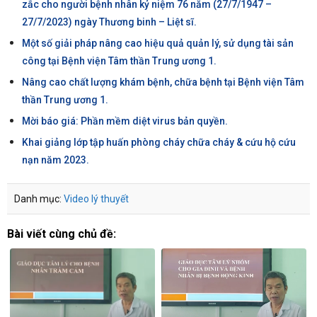
zắc cho người bệnh nhân kỷ niệm 76 năm (27/7/1947 –
27/7/2023) ngày Thương binh – Liệt sĩ.
Một số giải pháp nâng cao hiệu quả quản lý, sử dụng tài sản
công tại Bệnh viện Tâm thần Trung ương 1.
Nâng cao chất lượng khám bệnh, chữa bệnh tại Bệnh viện Tâm
thần Trung ương 1.
Mời báo giá: Phần mềm diệt virus bản quyền.
Khai giảng lớp tập huấn phòng cháy chữa cháy & cứu hộ cứu
nạn năm 2023.
Danh mục:
Video lý thuyết
Bài viết cùng chủ đề: