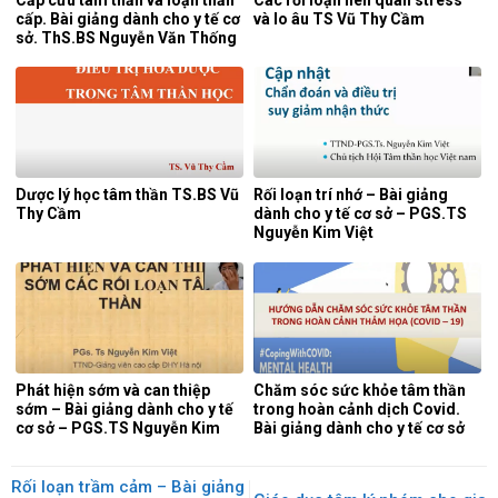
cấp. Bài giảng dành cho y tế cơ
và lo âu TS Vũ Thy Cầm
sở. ThS.BS Nguyễn Văn Thống
Dược lý học tâm thần TS.BS Vũ
Rối loạn trí nhớ – Bài giảng
Thy Cầm
dành cho y tế cơ sở – PGS.TS
Nguyễn Kim Việt
Phát hiện sớm và can thiệp
Chăm sóc sức khỏe tâm thần
sớm – Bài giảng dành cho y tế
trong hoàn cảnh dịch Covid.
cơ sở – PGS.TS Nguyễn Kim
Bài giảng dành cho y tế cơ sở
Việt
Rối loạn trầm cảm – Bài giảng