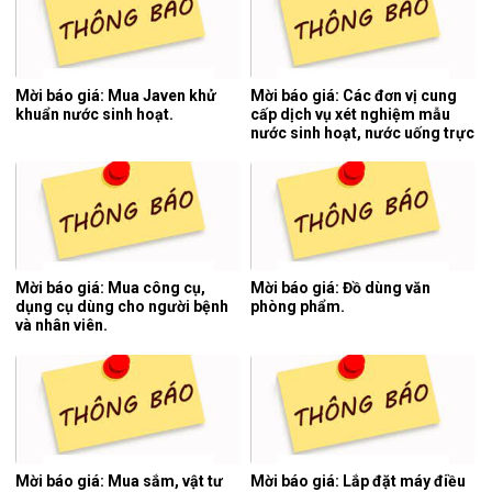
Mời báo giá: Mua Javen khử
Mời báo giá: Các đơn vị cung
khuẩn nước sinh hoạt.
cấp dịch vụ xét nghiệm mẫu
nước sinh hoạt, nước uống trực
tiếp, nước thải y tế 06 tháng
cuối năm 2026.
Mời báo giá: Mua công cụ,
Mời báo giá: Đồ dùng văn
dụng cụ dùng cho người bệnh
phòng phẩm.
và nhân viên.
Mời báo giá: Mua sắm, vật tư
Mời báo giá: Lắp đặt máy điều