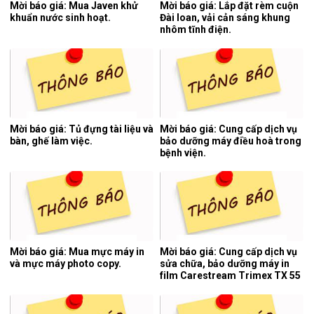
Mời báo giá: Mua Javen khử
Mời báo giá: Lắp đặt rèm cuộn
khuẩn nước sinh hoạt.
Đài loan, vải cản sáng khung
nhôm tĩnh điện.
Mời báo giá: Tủ đựng tài liệu và
Mời báo giá: Cung cấp dịch vụ
bàn, ghế làm việc.
bảo dưỡng máy điều hoà trong
bệnh viện.
Mời báo giá: Mua mực máy in
Mời báo giá: Cung cấp dịch vụ
và mực máy photo copy.
sửa chữa, bảo dưỡng máy in
film Carestream Trimex TX 55
của hệ thống chụp cắt lớp vi
tính.