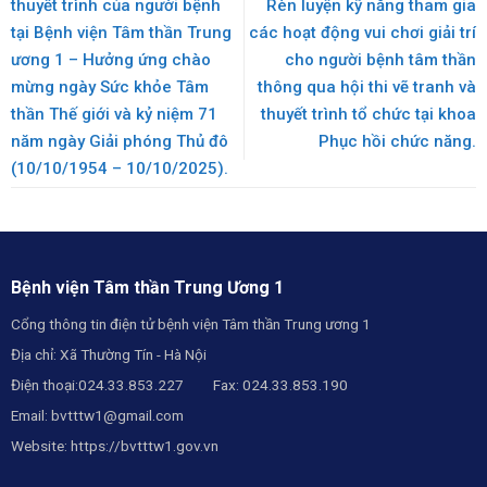
thuyết trình của người bệnh
Rèn luyện kỹ năng tham gia
tại Bệnh viện Tâm thần Trung
các hoạt động vui chơi giải trí
ương 1 – Hưởng ứng chào
cho người bệnh tâm thần
mừng ngày Sức khỏe Tâm
thông qua hội thi vẽ tranh và
thần Thế giới và kỷ niệm 71
thuyết trình tổ chức tại khoa
năm ngày Giải phóng Thủ đô
Phục hồi chức năng.
(10/10/1954 – 10/10/2025).
Bệnh viện Tâm thần Trung Ương 1
Cổng thông tin điện tử bệnh viện Tâm thần Trung ương 1
Địa chỉ: Xã Thường Tín - Hà Nội
Điện thoại:024.33.853.227 Fax: 024.33.853.190
Email:
bvtttw1@gmail.com
Website:
https://bvtttw1.gov.vn