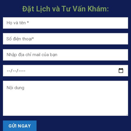
Đặt Lịch và Tư Vấn Khám: