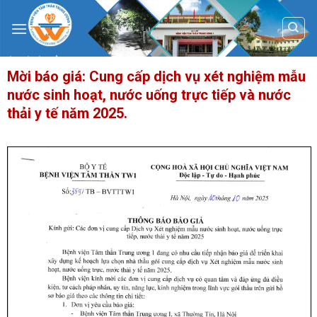
Skip
to
content
Mời báo giá: Cung cấp dịch vụ xét nghiệm mẫu
nước sinh hoạt, nước uống trực tiếp và nước
thải y tế năm 2025.