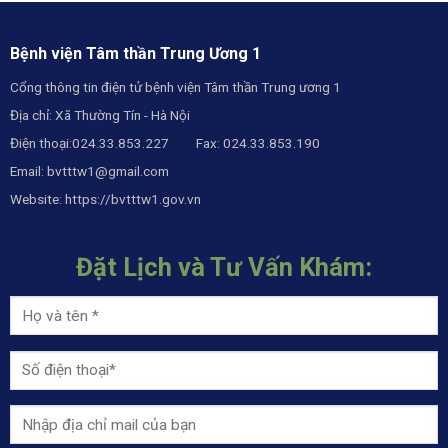
Bệnh viện Tâm thần Trung Ương 1
Cổng thông tin điện tử bệnh viện Tâm thần Trung ương 1
Địa chỉ: Xã Thường Tín - Hà Nội
Điện thoại:024.33.853.227 Fax: 024.33.853.190
Email:
bvtttw1@gmail.com
Website:
https://bvtttw1.gov.vn
Đặt Lịch và Tư Vấn Khám: