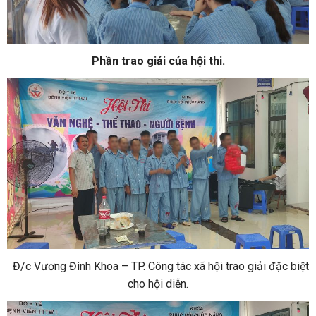
Phần trao giải của hội thi.
Đ/c Vương Đình Khoa – TP. Công tác xã hội trao giải đặc biệt
cho hội diễn.