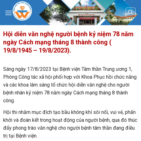
Skip
to
content
Hội diễn văn nghệ người bệnh kỷ niệm 78 năm
ngày Cách mạng tháng 8 thành công (
19/8/1945 – 19/8/2023).
Sáng ngày 17/8/2023 tại Bệnh viện Tâm thần Trung ương 1,
Phòng Công tác xã hội phối hợp với Khoa Phục hồi chức năng
và các khoa lâm sàng tổ chức hội diễn văn nghệ cho người
bệnh nhân kỷ niệm 78 năm ngày Cách mạng tháng 8 thành
công.
Hội thi nhằm mục đích tạo bầu không khí sôi nổi, vui vẻ, phấn
khởi và đoàn kết trong hoạt động của người bệnh, qua đó thúc
đẩy phong trào văn nghệ cho người bệnh tâm thần đang điều
trị tại Bệnh viện.