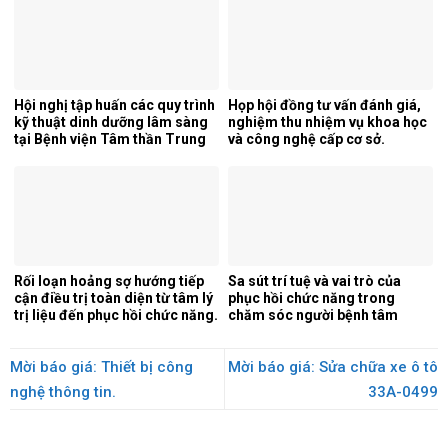
Hội nghị tập huấn các quy trình
Họp hội đồng tư vấn đánh giá,
kỹ thuật dinh dưỡng lâm sàng
nghiệm thu nhiệm vụ khoa học
tại Bệnh viện Tâm thần Trung
và công nghệ cấp cơ sở.
ương 1.
Rối loạn hoảng sợ hướng tiếp
Sa sút trí tuệ và vai trò của
cận điều trị toàn diện từ tâm lý
phục hồi chức năng trong
trị liệu đến phục hồi chức năng.
chăm sóc người bệnh tâm
thần.
Mời báo giá: Thiết bị công
Mời báo giá: Sửa chữa xe ô tô
nghệ thông tin.
33A-0499