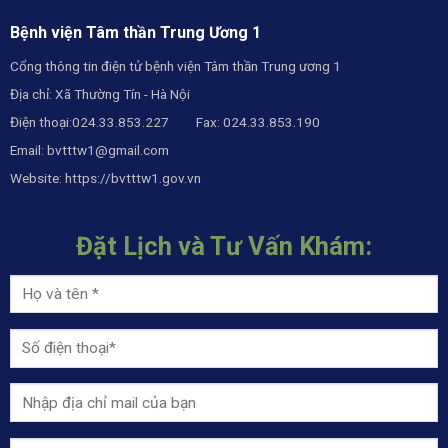
Bệnh viện Tâm thần Trung Ương 1
Cổng thông tin điện tử bệnh viện Tâm thần Trung ương 1
Địa chỉ: Xã Thường Tín - Hà Nội
Điện thoại:024.33.853.227 Fax: 024.33.853.190
Email:
bvtttw1@gmail.com
Website:
https://bvtttw1.gov.vn
Đặt Lịch và Tư Vấn Khám: