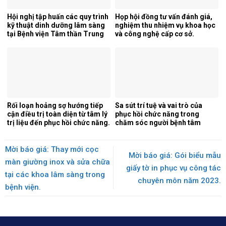
Hội nghị tập huấn các quy trình
Họp hội đồng tư vấn đánh giá,
kỹ thuật dinh dưỡng lâm sàng
nghiệm thu nhiệm vụ khoa học
tại Bệnh viện Tâm thần Trung
và công nghệ cấp cơ sở.
ương 1.
Rối loạn hoảng sợ hướng tiếp
Sa sút trí tuệ và vai trò của
cận điều trị toàn diện từ tâm lý
phục hồi chức năng trong
trị liệu đến phục hồi chức năng.
chăm sóc người bệnh tâm
thần.
Mời báo giá: Thay mới cọc
Mời báo giá: Gói biểu mẫu
màn giường inox và sửa chữa
giấy tờ in phục vụ công tác
tại các khoa lâm sàng trong
chuyên môn năm 2023.
bệnh viện.