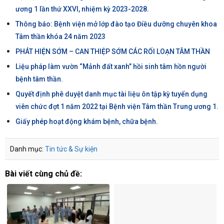
ương 1 lần thứ XXVI, nhiệm kỳ 2023-2028.
Thông báo: Bệnh viện mở lớp đào tạo Điều dưỡng chuyên khoa
Tâm thần khóa 24 năm 2023
PHÁT HIỆN SỚM – CAN THIỆP SỚM CÁC RỐI LOẠN TÂM THẦN
Liệu pháp làm vườn “Mảnh đất xanh” hồi sinh tâm hồn người
bệnh tâm thần.
Quyết định phê duyệt danh mục tài liệu ôn tập kỳ tuyển dụng
viên chức đợt 1 năm 2022 tại Bệnh viện Tâm thần Trung ương 1.
Giấy phép hoạt động khám bệnh, chữa bệnh.
Danh mục:
Tin tức & Sự kiện
Bài viết cùng chủ đề: