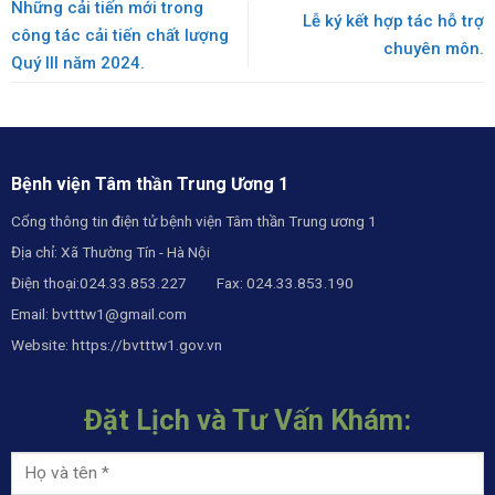
Những cải tiến mới trong
Lễ ký kết hợp tác hỗ trợ
công tác cải tiến chất lượng
chuyên môn.
Quý III năm 2024.
Bệnh viện Tâm thần Trung Ương 1
Cổng thông tin điện tử bệnh viện Tâm thần Trung ương 1
Địa chỉ: Xã Thường Tín - Hà Nội
Điện thoại:024.33.853.227 Fax: 024.33.853.190
Email:
bvtttw1@gmail.com
Website:
https://bvtttw1.gov.vn
Đặt Lịch và Tư Vấn Khám: