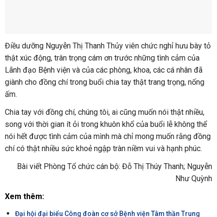
Điều dưỡng Nguyễn Thị Thanh Thủy viên chức nghỉ hưu bày tỏ
thật xúc động, trân trọng cám ơn trước những tình cảm của
Lãnh đạo Bệnh viện và của các phòng, khoa, các cá nhân đã
giành cho đồng chí trong buổi chia tay thật trang trọng, nống
ấm.
Chia tay với đồng chí, chúng tôi, ai cũng muốn nói thật nhiều,
song với thời gian ít ỏi trong khuôn khổ của buổi lễ không thể
nói hết được tình cảm của mình mà chỉ mong muốn rằng đồng
chí có thật nhiều sức khoẻ ngập tràn niềm vui và hạnh phúc.
Bài viết Phòng Tổ chức cán bộ: Đỗ Thị Thúy Thanh; Nguyễn
Như Quỳnh
Xem thêm:
Đại hội đại biểu Công đoàn cơ sở Bệnh viện Tâm thần Trung