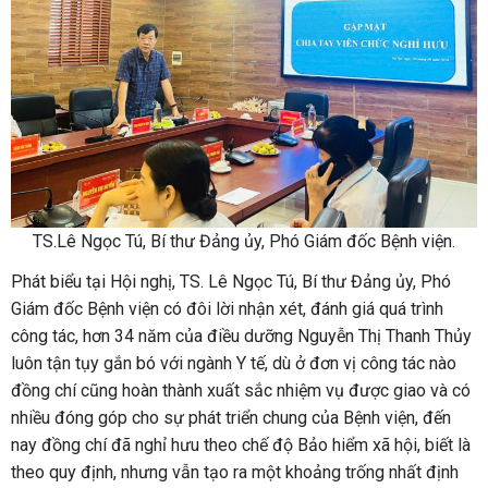
TS.Lê Ngọc Tú, Bí thư Đảng ủy, Phó Giám đốc Bệnh viện.
Phát biểu tại Hội nghị, TS. Lê Ngọc Tú, Bí thư Đảng ủy, Phó
Giám đốc Bệnh viện có đôi lời nhận xét, đánh giá quá trình
công tác, hơn 34 năm của điều dưỡng Nguyễn Thị Thanh Thủy
luôn tận tụy gắn bó với ngành Y tế, dù ở đơn vị công tác nào
đồng chí cũng hoàn thành xuất sắc nhiệm vụ được giao và có
nhiều đóng góp cho sự phát triển chung của Bệnh viện, đến
nay đồng chí đã nghỉ hưu theo chế độ Bảo hiểm xã hội, biết là
theo quy định, nhưng vẫn tạo ra một khoảng trống nhất định