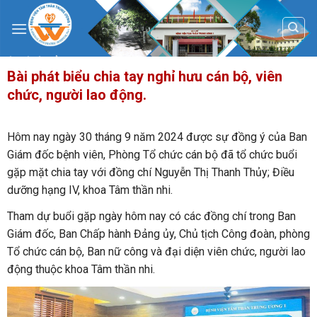
Skip
to
content
Bài phát biểu chia tay nghỉ hưu cán bộ, viên
chức, người lao động.
Hôm nay ngày 30 tháng 9 năm 2024 được sự đồng ý của Ban
Giám đốc bệnh viên, Phòng Tổ chức cán bộ đã tổ chức buổi
gặp mặt chia tay với đồng chí Nguyễn Thị Thanh Thủy; Điều
dưỡng hạng IV, khoa Tâm thần nhi.
Tham dự buổi gặp ngày hôm nay có các đồng chí trong Ban
Giám đốc, Ban Chấp hành Đảng ủy, Chủ tịch Công đoàn, phòng
Tổ chức cán bộ, Ban nữ công và đại diện viên chức, người lao
động thuộc khoa Tâm thần nhi.