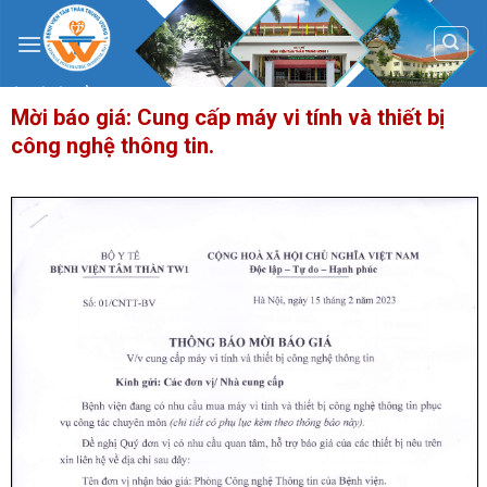
Skip
to
content
Mời báo giá: Cung cấp máy vi tính và thiết bị
công nghệ thông tin.