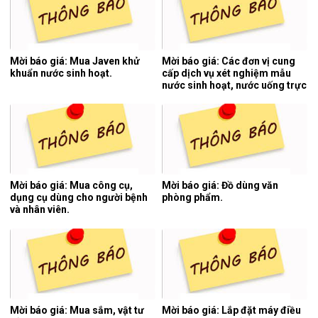
Mời báo giá: Mua Javen khử
Mời báo giá: Các đơn vị cung
khuẩn nước sinh hoạt.
cấp dịch vụ xét nghiệm mẫu
nước sinh hoạt, nước uống trực
tiếp, nước thải y tế 06 tháng
cuối năm 2026.
Mời báo giá: Mua công cụ,
Mời báo giá: Đồ dùng văn
dụng cụ dùng cho người bệnh
phòng phẩm.
và nhân viên.
Mời báo giá: Mua sắm, vật tư
Mời báo giá: Lắp đặt máy điều