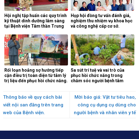
Hội nghị tập huấn các quy trình
Họp hội đồng tư vấn đánh giá,
kỹ thuật dinh dưỡng lâm sàng
nghiệm thu nhiệm vụ khoa học
tại Bệnh viện Tâm thần Trung
và công nghệ cấp cơ sở.
ương 1.
Rối loạn hoảng sợ hướng tiếp
Sa sút trí tuệ và vai trò của
cận điều trị toàn diện từ tâm lý
phục hồi chức năng trong
trị liệu đến phục hồi chức năng.
chăm sóc người bệnh tâm
thần.
Thông báo về quy cách bài
Mời báo giá: Vật tư tiêu hao,
viết nội san đăng trên trang
công cụ dụng cụ dùng cho
web của Bệnh viện.
người bệnh và nhân viên y tế