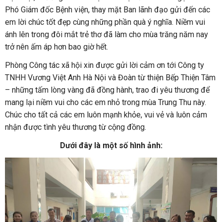
Phó Giám đốc Bệnh viện, thay mặt Ban lãnh đạo gửi đến các
em lời chúc tốt đẹp cùng những phần quà ý nghĩa. Niềm vui
ánh lên trong đôi mắt trẻ thơ đã làm cho mùa trăng năm nay
trở nên ấm áp hơn bao giờ hết.
Phòng Công tác xã hội xin được gửi lời cảm ơn tới Công ty
TNHH Vương Việt Anh Hà Nội và Đoàn từ thiện Bếp Thiện Tâm
– những tấm lòng vàng đã đồng hành, trao đi yêu thương để
mang lại niềm vui cho các em nhỏ trong mùa Trung Thu này.
Chúc cho tất cả các em luôn mạnh khỏe, vui vẻ và luôn cảm
nhận được tình yêu thương từ cộng đồng.
Dưới đây là một số hình ảnh: