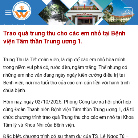
Skip
to
content
Trao quà trung thu cho các em nhỏ tại Bệnh
viện Tâm thần Trung ương 1.
Trung Thu là Tết đoàn viên, là dịp để các em nhỏ hòa mình
trong niềm vui phá cỗ, rước đèn, ngắm trăng. Thế nhưng có
những em nhỏ vẫn đang ngày ngày kiên cường điều trị tại
Bệnh viện, nơi mà tuổi thơ của các em gắn liền với hành trình
chữa bệnh.
Hôm nay, ngày 02/10/2025, Phòng Công tác xã hội phối hợp
cùng Đoàn Thanh niên Bệnh viện Tâm thần Trung ương 1, đã tổ
chức chương trình trao quà Trung thu cho các em nhỏ tại Khoa
Tâm lý và Khoa Nhi của Bệnh viện.
Đặc biệt, chương trình có sự tham dự của TS. Lê Ngọc Tú –