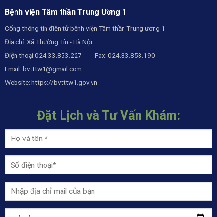
Bệnh viện Tâm thần Trung Ương 1
Cổng thông tin điện tử bệnh viện Tâm thần Trung ương 1
Địa chỉ: Xã Thường Tín - Hà Nội
Điện thoại:024.33.853.227 Fax: 024.33.853.190
Email:
bvtttw1@gmail.com
Website:
https://bvtttw1.gov.vn
Đặt Lịch và Tư Vấn Khám: