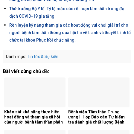
Thứ trưởng Bộ Y tế: Tỷ lệ mắc các rối loạn tâm thần trong đại
dịch COVID-19 gia tăng
Rèn luyện kỹ năng tham gia các hoạt động vui chơi giải trí cho
người bệnh tâm thần thông qua hội thi vẽ tranh và thuyết trình tổ
chức tại khoa Phục hồi chức năng.
Danh mục:
Tin tức & Sự kiện
Bài viết cùng chủ đề:
Khảo sát khả năng thực hiện
Bệnh viện Tâm thần Trung
hoạt động và tham gia xã hội
ương I: Họp Báo cáo Tự kiểm
của người bệnh tâm thần phân
tra đánh giá chất lượng Bệnh
liệt tại khoa phục hồi chức
viện 6 tháng đầu năm 2026.
năng, Bệnh viện Tâm thần