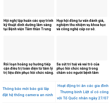
Hội nghị tập huấn các quy trình
Họp hội đồng tư vấn đánh giá,
kỹ thuật dinh dưỡng lâm sàng
nghiệm thu nhiệm vụ khoa học
tại Bệnh viện Tâm thần Trung
và công nghệ cấp cơ sở.
ương 1.
Rối loạn hoảng sợ hướng tiếp
Sa sút trí tuệ và vai trò của
cận điều trị toàn diện từ tâm lý
phục hồi chức năng trong
trị liệu đến phục hồi chức năng.
chăm sóc người bệnh tâm
thần.
Hoạt động tri ân các gia đình
Thông báo mời báo giá lắp
Thương binh Liệt sĩ có công
đặt hệ thống camera an ninh
với Tổ Quốc nhân ngày 27/07