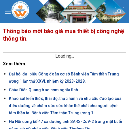
Skip
to
content
Thông báo mời báo giá mua thiết bị công nghệ
thông tin.
Loading...
Xem thêm:
Đại hội đại biểu Công đoàn cơ sở Bệnh viện Tâm thần Trung
ương 1 lần thứ XXVI, nhiệm kỳ 2023-2028.
Chùa Diên Quang trao cơm nghĩa tình.
Khảo sát kiến thức, thái độ, thực hành và nhu cầu đào tạo của
điều dưỡng về chăm sóc sức khỏe thể chất cho người bệnh
tâm thần tại Bệnh viện Tâm thần Trung ương 1.
Hà Nội công bố 47 ca dương tính SARS-CoV-2 trong một buổi
sáng, có nữ nhân viên Bệnh viện Thường Tín