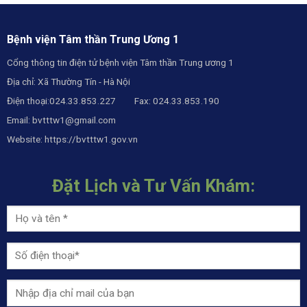
Bệnh viện Tâm thần Trung Ương 1
Cổng thông tin điện tử bệnh viện Tâm thần Trung ương 1
Địa chỉ: Xã Thường Tín - Hà Nội
Điện thoại:024.33.853.227 Fax: 024.33.853.190
Email:
bvtttw1@gmail.com
Website:
https://bvtttw1.gov.vn
Đặt Lịch và Tư Vấn Khám: