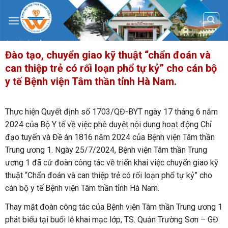
Skip
to
content
Đào tạo, chuyển giao kỹ thuật “chẩn đoán và
can thiệp trẻ có rối loạn phổ tự kỷ” cho cán bộ
y tế Bệnh viện Tâm thần tỉnh Hà Nam.
Thực hiện Quyết định số 1703/QĐ-BYT ngày 17 tháng 6 năm
2024 của Bộ Y tế về việc phê duyệt nội dung hoạt động Chỉ
đạo tuyến và Đề án 1816 năm 2024 của Bệnh viện Tâm thần
Trung ương 1. Ngày 25/7/2024, Bệnh viện Tâm thần Trung
ương 1 đã cử đoàn công tác về triển khai việc chuyển giao kỹ
thuật “Chẩn đoán và can thiệp trẻ có rối loạn phổ tự kỷ” cho
cán bộ y tế Bệnh viện Tâm thần tỉnh Hà Nam.
Thay mặt đoàn công tác của Bệnh viện Tâm thần Trung ương 1
phát biểu tại buổi lễ khai mạc lớp, TS. Quản Trường Sơn – GĐ