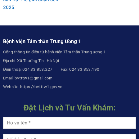
2025.
Bệnh viện Tâm thần Trung Ương 1
Cổng thông tin điện tử bệnh viện Tâm thần Trung ương 1
Địa chỉ: Xã Thường Tín - Hà Nội
Điện thoại:024.33.853.227 Fax: 024.33.853.190
Email:
bvtttw1@gmail.com
Website:
https://bvtttw1.gov.vn
Đặt Lịch và Tư Vấn Khám: