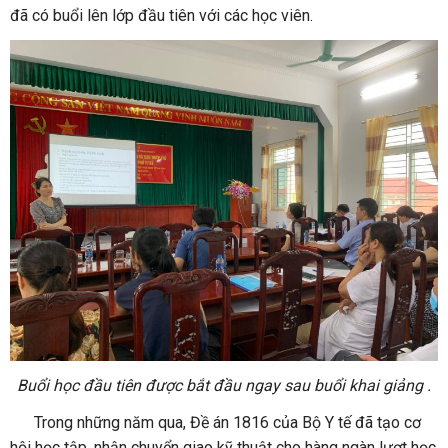
đã có buổi lên lớp đầu tiên với các học viên.
Buổi học đầu tiên được bắt đầu ngay sau buổi khai giảng .
Trong những năm qua, Đề án 1816 của Bộ Y tế đã tạo cơ
hội học tập, nhận chuyển giao kỹ thuật cho hàng ngàn lượt học