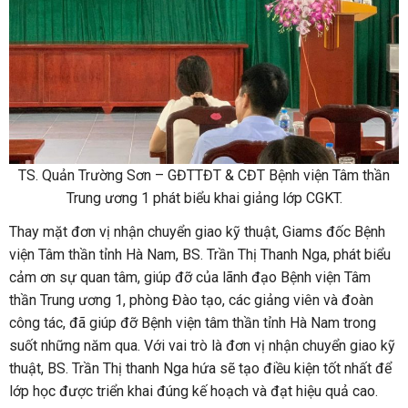
TS. Quản Trường Sơn – GĐTTĐT & CĐT Bệnh viện Tâm thần
Trung ương 1 phát biểu khai giảng lớp CGKT.
Thay mặt đơn vị nhận chuyển giao kỹ thuật, Giams đốc Bệnh
viện Tâm thần tỉnh Hà Nam, BS. Trần Thị Thanh Nga, phát biểu
cảm ơn sự quan tâm, giúp đỡ của lãnh đạo Bệnh viện Tâm
thần Trung ương 1, phòng Đào tạo, các giảng viên và đoàn
công tác, đã giúp đỡ Bệnh viện tâm thần tỉnh Hà Nam trong
suốt những năm qua. Với vai trò là đơn vị nhận chuyển giao kỹ
thuật, BS. Trần Thị thanh Nga hứa sẽ tạo điều kiện tốt nhất để
lớp học được triển khai đúng kế hoạch và đạt hiệu quả cao.