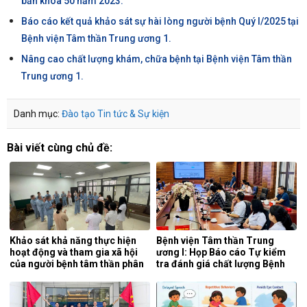
bản khóa 50 năm 2023.
Báo cáo kết quả khảo sát sự hài lòng người bệnh Quý I/2025 tại
Bệnh viện Tâm thần Trung ương 1.
Nâng cao chất lượng khám, chữa bệnh tại Bệnh viện Tâm thần
Trung ương 1.
Danh mục:
Đào tạo
Tin tức & Sự kiện
Bài viết cùng chủ đề:
Khảo sát khả năng thực hiện
Bệnh viện Tâm thần Trung
hoạt động và tham gia xã hội
ương I: Họp Báo cáo Tự kiểm
của người bệnh tâm thần phân
tra đánh giá chất lượng Bệnh
liệt tại khoa phục hồi chức
viện 6 tháng đầu năm 2026.
năng, Bệnh viện Tâm thần
Trung ương 1.