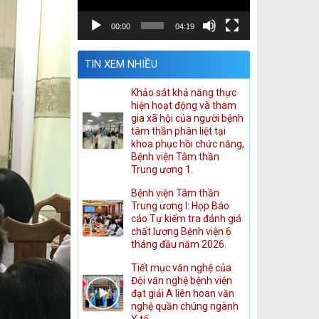
00:00
04:19
TIN XEM NHIỀU
Khảo sát khả năng thực
hiện hoạt động và tham
gia xã hội của người bệnh
tâm thần phân liệt tại
khoa phục hồi chức năng,
Bệnh viện Tâm thần
Trung ương 1.
Bệnh viện Tâm thần
Trung ương I: Họp Báo
cáo Tự kiểm tra đánh giá
chất lượng Bệnh viện 6
tháng đầu năm 2026.
Tiết mục văn nghệ của
Đội văn nghệ bệnh viện
đạt giải A liên hoan văn
nghệ quần chúng ngành
Y tế.