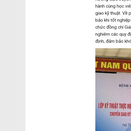
hành cùng học viê
giao kỹ thuật. Về
bảo khi tốt nghiệ
chức đồng chí Gi
nghiêm các quy đị
định, đảm bảo khó