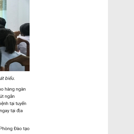
t biểu.
cho hàng ngàn
rút ngắn
ệnh tại tuyến
ngay tại địa
: Phòng Đào tạo