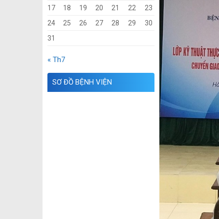
17
18
19
20
21
22
23
24
25
26
27
28
29
30
31
« Th7
SƠ ĐỒ BỆNH VIỆN