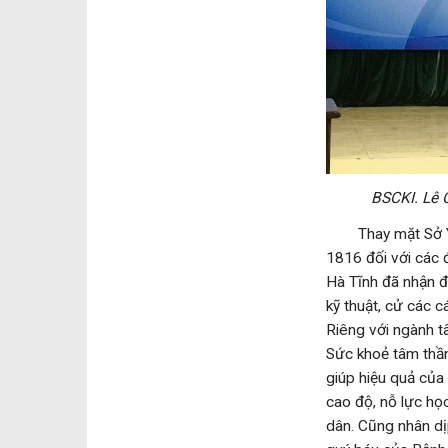
BSCKI.
Lê 
Thay mặt Sở Y tế
1816 đối với các 
Hà Tĩnh đã nhận đ
kỹ thuật, cử các c
Riêng với ngành 
Sức khoẻ tâm thần 
giúp hiệu quả của
cao độ, nỗ lực họ
dân. Cũng nhân dị