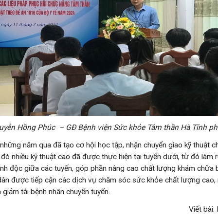
uyễn Hồng Phúc – GĐ Bệnh viện Sức khỏe Tâm thần Hà Tĩnh phá
những năm qua đã tạo cơ hội học tập, nhận chuyển giao kỹ thuật 
 đó nhiều kỹ thuật cao đã được thực hiện tại tuyến dưới, từ đó làm 
ình độc giữa các tuyến, góp phần nâng cao chất lượng khám chữa b
 dân được tiếp cận các dịch vụ chăm sóc sức khỏe chất lượng cao, 
giảm tải bệnh nhân chuyển tuyến.
Viết bài