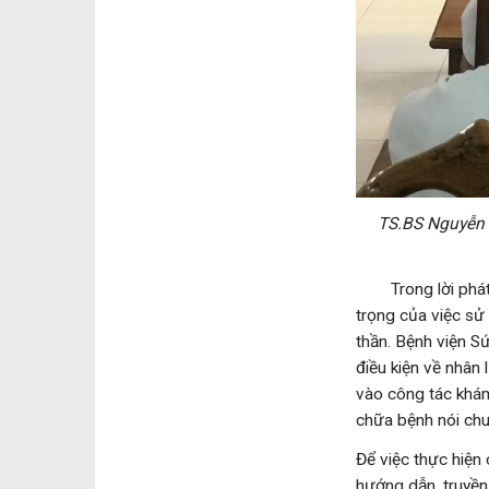
TS.BS Nguyễn 
Trong lời phát b
trọng của việc sử 
thần. Bệnh viện S
điều kiện về nhân 
vào công tác khám
chữa bệnh nói chu
Để việc thực hiện 
hướng dẫn, truyền