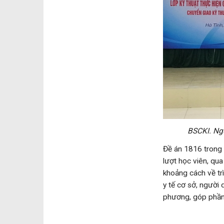
BSCKI. Ng
Đề án 1816 trong 
lượt học viên, qua
khoảng cách về tr
y tế cơ sở, người
phương, góp phần 