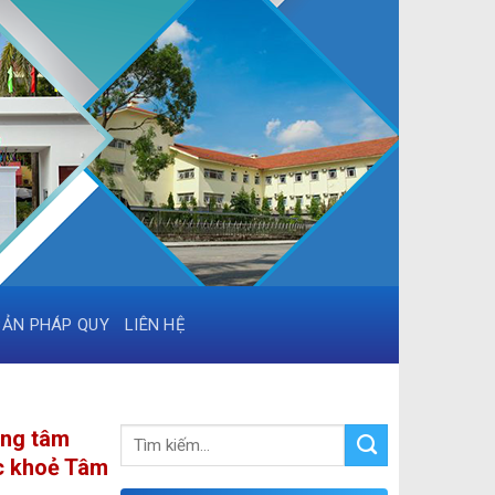
BẢN PHÁP QUY
LIÊN HỆ
ăng tâm
ức khoẻ Tâm