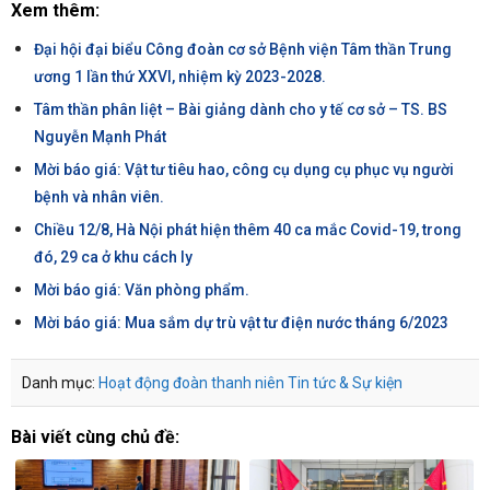
Xem thêm:
Đại hội đại biểu Công đoàn cơ sở Bệnh viện Tâm thần Trung
ương 1 lần thứ XXVI, nhiệm kỳ 2023-2028.
Tâm thần phân liệt – Bài giảng dành cho y tế cơ sở – TS. BS
Nguyễn Mạnh Phát
Mời báo giá: Vật tư tiêu hao, công cụ dụng cụ phục vụ người
bệnh và nhân viên.
Chiều 12/8, Hà Nội phát hiện thêm 40 ca mắc Covid-19, trong
đó, 29 ca ở khu cách ly
Mời báo giá: Văn phòng phẩm.
Mời báo giá: Mua sắm dự trù vật tư điện nước tháng 6/2023
Danh mục:
Hoạt động đoàn thanh niên
Tin tức & Sự kiện
Bài viết cùng chủ đề: