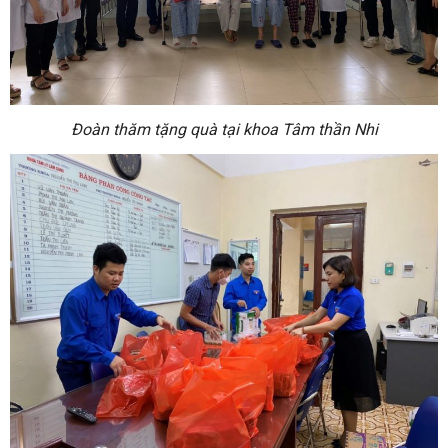
Đoàn thăm tặng quà tại khoa Tâm thần Nhi