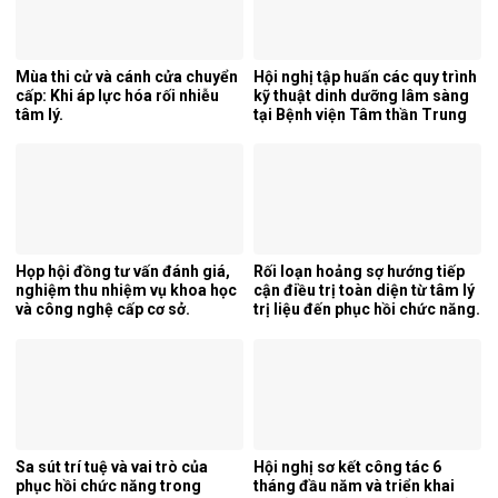
Mùa thi cử và cánh cửa chuyển
Hội nghị tập huấn các quy trình
cấp: Khi áp lực hóa rối nhiễu
kỹ thuật dinh dưỡng lâm sàng
tâm lý.
tại Bệnh viện Tâm thần Trung
ương 1.
Họp hội đồng tư vấn đánh giá,
Rối loạn hoảng sợ hướng tiếp
nghiệm thu nhiệm vụ khoa học
cận điều trị toàn diện từ tâm lý
và công nghệ cấp cơ sở.
trị liệu đến phục hồi chức năng.
Sa sút trí tuệ và vai trò của
Hội nghị sơ kết công tác 6
phục hồi chức năng trong
tháng đầu năm và triển khai