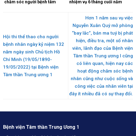
chăm sóc người bệnh tâm
nhiệm vụ 6 tháng cuối năm
thần.
2026.
Hơn 1 năm sau vụ việc
Nguyễn Xuân Quý mở phòng
“bay lắc”, bán ma tuý bị phát
Hội thi thể thao cho người
hiện, điều tra, một số nhân
bệnh nhân ngày kỷ niệm 132
viên, lãnh đạo của Bệnh viện
năm ngày sinh Chủ tịch Hồ
Tâm thần Trung ương I cũng
Chí Minh (19/05/1890-
có liên quan, hiện nay các
19/05/2022) tại Bệnh viện
hoạt động chăm sóc bệnh
Tâm thần Trung ương 1
nhân cũng như cuộc sống và
công việc của nhân viên tại
đây ít nhiều đã có sự thay đổi.
Bệnh viện Tâm thần Trung Ương 1