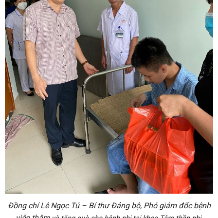
Đồng chí Lê Ngọc Tú – Bí thư Đảng bộ, Phó giám đốc bệnh
viện thăm