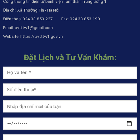
Cổng thông tin điện tử bệnh viện Tâm thần Trung ương 1
Địa chỉ: Xã Thường Tín - Hà Nội
Điện thoại:024.33.853.227 Fax: 024.33.853.190
Email:
bvtttw1@gmail.com
Website:
https://bvtttw1.gov.vn
Đặt Lịch và Tư Vấn Khám: