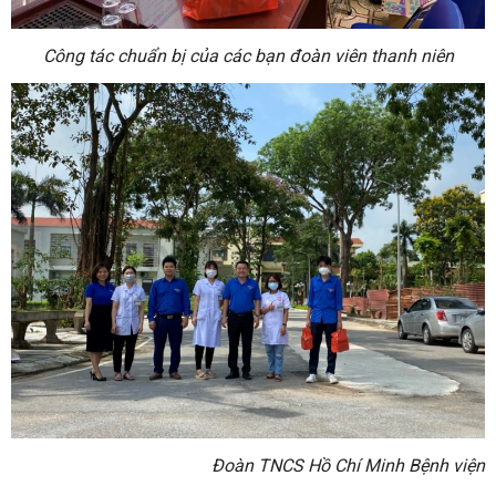
Công tác chuẩn bị của các bạn đoàn viên thanh niên
Đoàn TNCS Hồ Chí Minh Bệnh viện