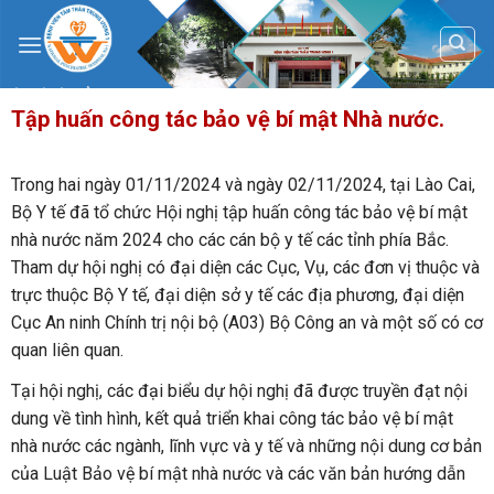
Skip
to
content
Tập huấn công tác bảo vệ bí mật Nhà nước.
Trong hai ngày 01/11/2024 và ngày 02/11/2024, tại Lào Cai,
Bộ Y tế đã tổ chức Hội nghị tập huấn công tác bảo vệ bí mật
nhà nước năm 2024 cho các cán bộ y tế các tỉnh phía Bắc.
Tham dự hội nghị có đại diện các Cục, Vụ, các đơn vị thuộc và
trực thuộc Bộ Y tế, đại diện sở y tế các địa phương, đại diện
Cục An ninh Chính trị nội bộ (A03) Bộ Công an và một số có cơ
quan liên quan.
Tại hội nghị, các đại biểu dự hội nghị đã được truyền đạt nội
dung về tình hình, kết quả triển khai công tác bảo vệ bí mật
nhà nước các ngành, lĩnh vực và y tế và những nội dung cơ bản
của Luật Bảo vệ bí mật nhà nước và các văn bản hướng dẫn