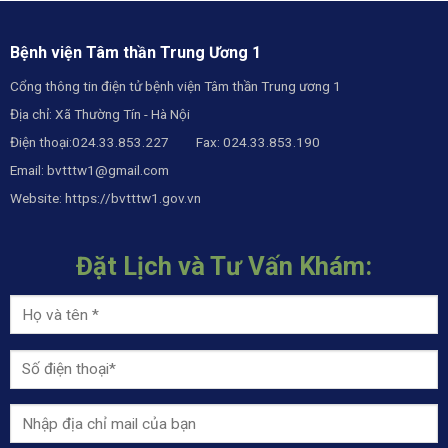
Bệnh viện Tâm thần Trung Ương 1
Cổng thông tin điện tử bệnh viện Tâm thần Trung ương 1
Địa chỉ: Xã Thường Tín - Hà Nội
Điện thoại:024.33.853.227 Fax: 024.33.853.190
Email:
bvtttw1@gmail.com
Website:
https://bvtttw1.gov.vn
Đặt Lịch và Tư Vấn Khám: