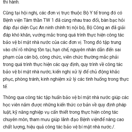
thi hành.
Cũng tại hội nghị, các đơn vị trực thuộc Bộ Y tế trong đó có
Bệnh viện Tâm thần TW 1 đã cùng nhau trao đổi, bàn bạc hỏi
đáp đại diện Cục An ninh chính trị nội bộ, Bộ Công an đã giải
đáp khó khăn, vướng mắc trong quá trình thực hiện công tác
bảo vệ bí mật nhà nước của các đơn vị. Trong đó tập trung
vào chỉ rõ những tồn tại, hạn chế, nguyên nhân dẫn đến sai
phạm của cán bộ, công chức, viên chức thường mắc phải
trong quá trình thực hiện các quy định, quy trình về công tác
bảo vệ bí mật nhà nước; kiến nghị xử lý để chủ động khắc
phục, phòng tránh; kinh nghiệm xử lý các tình huống trong thực
tế.
Thông qua công tác tập huấn bảo vệ bí mật nhà nước giúp các
học viên nắm được những kiến thức cơ bản về quy định pháp
luật, kỹ năng nghiệp vụ cấn thiết trong thực hiện công tác
chuyên môn, tham mưu giúp lãnh đạo Bệnh việnđể nâng cao
chất lượng, hiệu quả công tác bảo vệ bí mật nhà nước./.