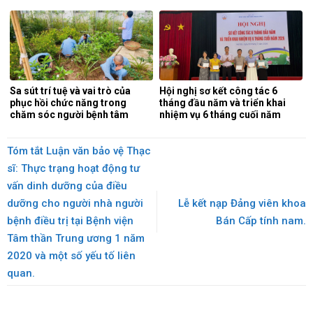
Sa sút trí tuệ và vai trò của
Hội nghị sơ kết công tác 6
phục hồi chức năng trong
tháng đầu năm và triển khai
chăm sóc người bệnh tâm
nhiệm vụ 6 tháng cuối năm
thần.
2026.
Tóm tắt Luận văn bảo vệ Thạc
sĩ: Thực trạng hoạt động tư
vấn dinh dưỡng của điều
dưỡng cho người nhà người
Lễ kết nạp Đảng viên khoa
bệnh điều trị tại Bệnh viện
Bán Cấp tính nam.
Tâm thần Trung ương 1 năm
2020 và một số yếu tố liên
quan.