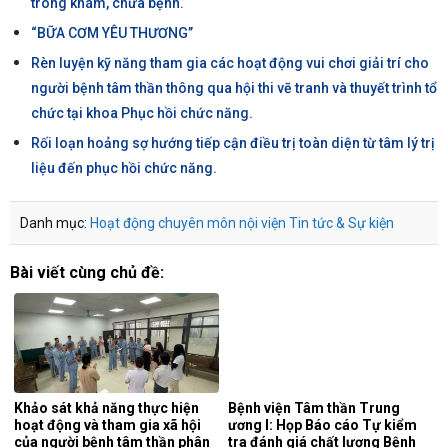
trong khám, chữa bệnh.
“BỮA CƠM YÊU THƯƠNG’’
Rèn luyện kỹ năng tham gia các hoạt động vui chơi giải trí cho
người bệnh tâm thần thông qua hội thi vẽ tranh và thuyết trình tổ
chức tại khoa Phục hồi chức năng.
Rối loạn hoảng sợ hướng tiếp cận điều trị toàn diện từ tâm lý trị
liệu đến phục hồi chức năng.
Danh mục:
Hoạt động chuyên môn nội viện
Tin tức & Sự kiện
Bài viết cùng chủ đề:
Khảo sát khả năng thực hiện
Bệnh viện Tâm thần Trung
hoạt động và tham gia xã hội
ương I: Họp Báo cáo Tự kiểm
của người bệnh tâm thần phân
tra đánh giá chất lượng Bệnh