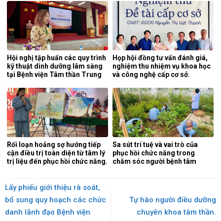
Hội nghị tập huấn các quy trình
Họp hội đồng tư vấn đánh giá,
kỹ thuật dinh dưỡng lâm sàng
nghiệm thu nhiệm vụ khoa học
tại Bệnh viện Tâm thần Trung
và công nghệ cấp cơ sở.
ương 1.
Rối loạn hoảng sợ hướng tiếp
Sa sút trí tuệ và vai trò của
cận điều trị toàn diện từ tâm lý
phục hồi chức năng trong
trị liệu đến phục hồi chức năng.
chăm sóc người bệnh tâm
thần.
Lấy phiếu giới thiệu rà soát,
bổ sung quy hoạch các chức
Tự hào người điều dưỡng
danh lãnh đạo Bệnh viện
chuyên khoa tâm thần.