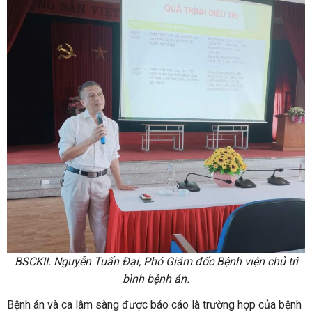
BSCKII. Nguyễn Tuấn Đại, Phó Giám đốc Bệnh viện chủ trì
bình bệnh án.
Bệnh án và ca lâm sàng được báo cáo là trường hợp của bệnh