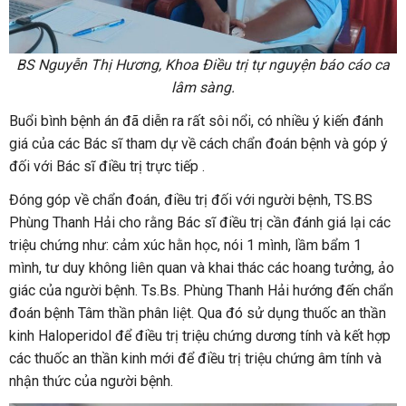
BS Nguyễn Thị Hương, Khoa Điều trị tự nguyện báo cáo ca
lâm sàng.
Buổi bình bệnh án đã diễn ra rất sôi nổi, có nhiều ý kiến đánh
giá của các Bác sĩ tham dự về cách chẩn đoán bệnh và góp ý
đối với Bác sĩ điều trị trực tiếp .
Đóng góp về chẩn đoán, điều trị đối với người bệnh, TS.BS
Phùng Thanh Hải cho rằng Bác sĩ điều trị cần đánh giá lại các
triệu chứng như: cảm xúc hằn học, nói 1 mình, lầm bẩm 1
mình, tư duy không liên quan và khai thác các hoang tưởng, ảo
giác của người bệnh. Ts.Bs. Phùng Thanh Hải hướng đến chẩn
đoán bệnh Tâm thần phân liệt. Qua đó sử dụng thuốc an thần
kinh Haloperidol để điều trị triệu chứng dương tính và kết hợp
các thuốc an thần kinh mới để điều trị triệu chứng âm tính và
nhận thức của người bệnh.