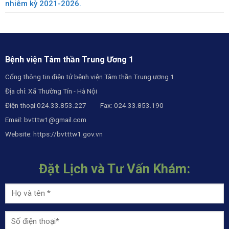
nhiêm kỳ 2021-2026.
Bệnh viện Tâm thần Trung Ương 1
Cổng thông tin điện tử bệnh viện Tâm thần Trung ương 1
Địa chỉ: Xã Thường Tín - Hà Nội
Điện thoại:024.33.853.227 Fax: 024.33.853.190
Email:
bvtttw1@gmail.com
Website:
https://bvtttw1.gov.vn
Đặt Lịch và Tư Vấn Khám: