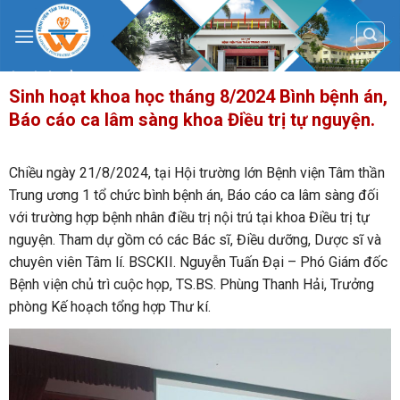
Skip
to
content
Sinh hoạt khoa học tháng 8/2024 Bình bệnh án,
Báo cáo ca lâm sàng khoa Điều trị tự nguyện.
Chiều ngày 21/8/2024, tại Hội trường lớn Bệnh viện Tâm thần
Trung ương 1 tổ chức bình bệnh án, Báo cáo ca lâm sàng đối
với trường hợp bệnh nhân điều trị nội trú tại khoa Điều trị tự
nguyện. Tham dự gồm có các Bác sĩ, Điều dưỡng, Dược sĩ và
chuyên viên Tâm lí. BSCKII. Nguyễn Tuấn Đại – Phó Giám đốc
Bệnh viện chủ trì cuộc họp, TS.BS. Phùng Thanh Hải, Trưởng
phòng Kế hoạch tổng hợp Thư kí.