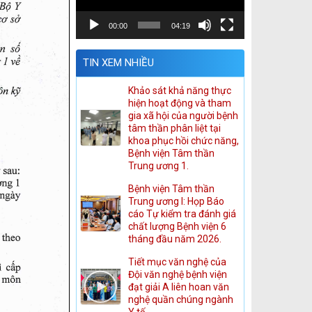
00:00
04:19
TIN XEM NHIỀU
Khảo sát khả năng thực
hiện hoạt động và tham
gia xã hội của người bệnh
tâm thần phân liệt tại
khoa phục hồi chức năng,
Bệnh viện Tâm thần
Trung ương 1.
Bệnh viện Tâm thần
Trung ương I: Họp Báo
cáo Tự kiểm tra đánh giá
chất lượng Bệnh viện 6
tháng đầu năm 2026.
Tiết mục văn nghệ của
Đội văn nghệ bệnh viện
đạt giải A liên hoan văn
nghệ quần chúng ngành
Y tế.