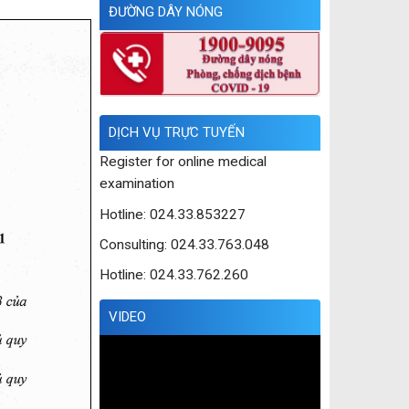
ĐƯỜNG DÂY NÓNG
DỊCH VỤ TRỰC TUYẾN
Register for online medical
examination
Hotline: 024.33.853227
Consulting: 024.33.763.048
Hotline: 024.33.762.260
VIDEO
Trình
chơi
Video