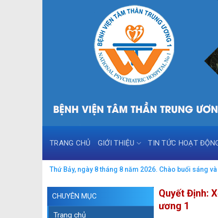
Skip
to
content
TRANG CHỦ
GIỚI THIỆU
TIN TỨC HOẠT ĐỘN
Thứ Bảy, ngày 8 tháng 8 năm 2026. Chào buổi sáng và 
Quyết Định: 
CHUYÊN MỤC
ương 1
Trang chủ