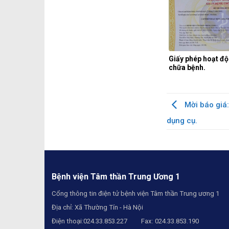
Giấy phép hoạt đ
chữa bệnh.
Mời báo giá:
dụng cụ.
Bệnh viện Tâm thần Trung Ương 1
Cổng thông tin điện tử bệnh viện Tâm thần Trung ương 1
Địa chỉ: Xã Thường Tín - Hà Nội
Điện thoại:024.33.853.227 Fax: 024.33.853.190