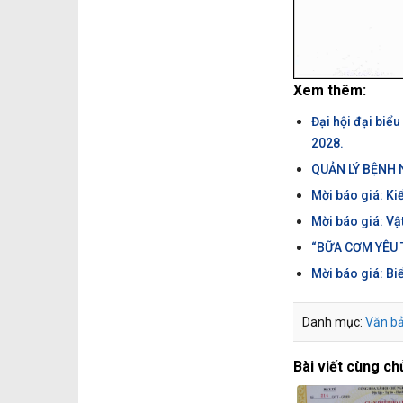
Xem thêm:
Đại hội đại biể
2028.
QUẢN LÝ BỆNH
Mời báo giá: Ki
Mời báo giá: Vậ
“BỮA CƠM YÊU 
Mời báo giá: Bi
Danh mục:
Văn b
Bài viết cùng ch