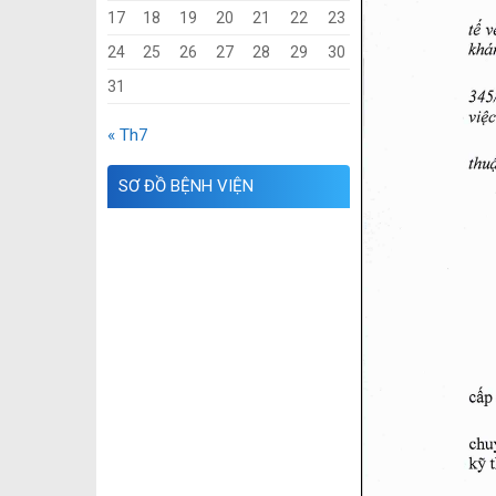
17
18
19
20
21
22
23
24
25
26
27
28
29
30
31
« Th7
SƠ ĐỒ BỆNH VIỆN