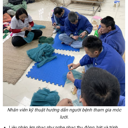
Nhân viên kỹ thuật hướng dẫn người bệnh tham gia móc
lưới.
Liệu pháp âm nhạc như nghe nhạc thụ động, hát và trình