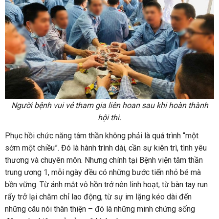
Người bệnh vui vẻ tham gia liên hoan sau khi hoàn thành
hội thi.
Phục hồi chức năng tâm thần không phải là quá trình “một
sớm một chiều”. Đó là hành trình dài, cần sự kiên trì, tình yêu
thương và chuyên môn. Nhưng chính tại Bệnh viện tâm thần
trung ương 1, mỗi ngày đều có những bước tiến nhỏ bé mà
bền vững. Từ ánh mắt vô hồn trở nên linh hoạt, từ bàn tay run
rẩy trở lại chăm chỉ lao động, từ sự im lặng kéo dài đến
những câu nói thân thiện – đó là những minh chứng sống