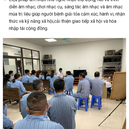
diễn âm nhạc, chơi nhạc cụ, sáng tác âm nhạc và âm nhạc
múa trị liệu giúp người bệnh giải tỏa cảm xúc, hành vi, nhận
thức và kỹ năng xã hội,cải thiện giao tiếp xã hội và hòa
nhập tái cộng đồng.