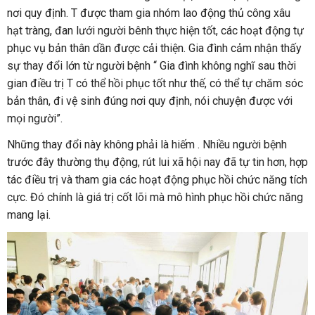
nơi quy định. T được tham gia nhóm lao động thủ công xâu
hạt tràng, đan lưới người bênh thực hiện tốt, các hoạt động tự
phục vụ bản thân dần được cải thiện. Gia đình cảm nhận thấy
sự thay đổi lớn từ người bệnh “ Gia đình không nghĩ sau thời
gian điều trị T có thể hồi phục tốt như thế, có thể tự chăm sóc
bản thân, đi vệ sinh đúng nơi quy định, nói chuyện được với
mọi người”.
Những thay đổi này không phải là hiếm . Nhiều người bệnh
trước đây thường thụ động, rút lui xã hội nay đã tự tin hơn, hợp
tác điều trị và tham gia các hoạt động phục hồi chức năng tích
cực. Đó chính là giá trị cốt lõi mà mô hình phục hồi chức năng
mang lại.