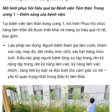
Mô hình phục hồi hiệu quả tại Bệnh viện Tâm thần Trung
ương 1 – Điểm sáng của bệnh viện.
Tại bệnh viện tâm thần trung ương 1, mô hình Phục hồi chức
năng tâm thần đã được triển khai và mang lại hiệu quả rõ rệt,
bao gồm:
Liệu pháp lao động: Người bệnh tham gia làm vườn, chăm
sóc cây, may đo, dệt chiếu, móc chổi, xâu hạt tràng, móc
lưới…Điều này giúp người bệnh tăng sự tập trung, rèn kỹ
năng tập trung, rèn kỹ năng làm việc, kỹ năng làm việc
nhóm , tăng tính kỷ luật và đặc biệt cho cảm giác có ích –
yếu tố quan trọng nhất trong điều trị tâm thần.