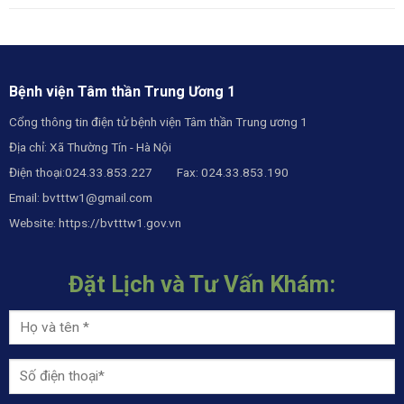
Bệnh viện Tâm thần Trung Ương 1
Cổng thông tin điện tử bệnh viện Tâm thần Trung ương 1
Địa chỉ: Xã Thường Tín - Hà Nội
Điện thoại:024.33.853.227 Fax: 024.33.853.190
Email:
bvtttw1@gmail.com
Website:
https://bvtttw1.gov.vn
Đặt Lịch và Tư Vấn Khám: