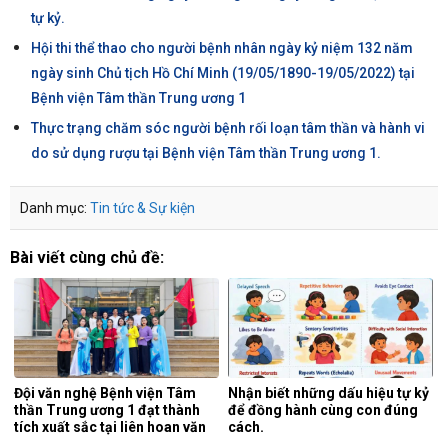
tự kỷ.
Hội thi thể thao cho người bệnh nhân ngày kỷ niệm 132 năm
ngày sinh Chủ tịch Hồ Chí Minh (19/05/1890-19/05/2022) tại
Bệnh viện Tâm thần Trung ương 1
Thực trạng chăm sóc người bệnh rối loạn tâm thần và hành vi
do sử dụng rượu tại Bệnh viện Tâm thần Trung ương 1.
Danh mục:
Tin tức & Sự kiện
Bài viết cùng chủ đề:
Đội văn nghệ Bệnh viện Tâm
Nhận biết những dấu hiệu tự kỷ
thần Trung ương 1 đạt thành
để đồng hành cùng con đúng
tích xuất sắc tại liên hoan văn
cách.
nghệ quần chúng ngành y tế