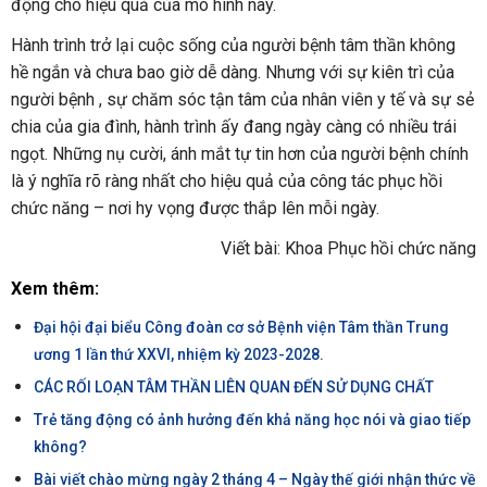
động cho hiệu quả của mô hình này.
Hành trình trở lại cuộc sống của người bệnh tâm thần không
hề ngắn và chưa bao giờ dễ dàng. Nhưng với sự kiên trì của
người bệnh , sự chăm sóc tận tâm của nhân viên y tế và sự sẻ
chia của gia đình, hành trình ấy đang ngày càng có nhiều trái
ngọt. Những nụ cười, ánh mắt tự tin hơn của người bệnh chính
là ý nghĩa rõ ràng nhất cho hiệu quả của công tác phục hồi
chức năng – nơi hy vọng được thắp lên mỗi ngày.
Viết bài: Khoa Phục hồi chức năng
Xem thêm:
Đại hội đại biểu Công đoàn cơ sở Bệnh viện Tâm thần Trung
ương 1 lần thứ XXVI, nhiệm kỳ 2023-2028.
CÁC RỐI LOẠN TÂM THẦN LIÊN QUAN ĐẾN SỬ DỤNG CHẤT
Trẻ tăng động có ảnh hưởng đến khả năng học nói và giao tiếp
không?
Bài viết chào mừng ngày 2 tháng 4 – Ngày thế giới nhận thức về