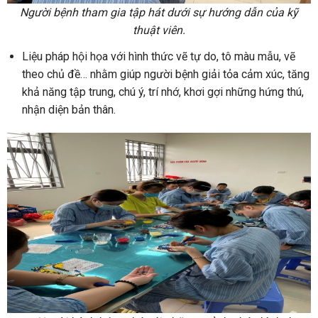
Người bệnh tham gia tập hát dưới sự hướng dẫn của kỹ
thuật viên.
Liệu pháp hội họa với hình thức vẽ tự do, tô màu mẫu, vẽ
theo chủ đề… nhằm giúp người bệnh giải tỏa cảm xúc, tăng
khả năng tập trung, chú ý, trí nhớ, khơi gợi những hứng thú,
nhận diện bản thân.