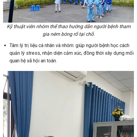
Kỹ thuật viên nhóm thể thao hướng dẫn người bệnh tham
gia ném bóng rổ tại chỗ.
Tâm lý trị liệu cá nhân và nhóm: giúp người bệnh học cách
quản lý stress, nhận diện cảm xúc, đồng thời xây dựng mối
quan hệ xã hội an toàn.