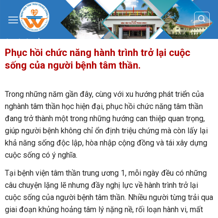
Skip
to
content
Phục hồi chức năng hành trình trở lại cuộc
sống của người bệnh tâm thần.
Trong những năm gần đây, cùng với xu hướng phát triển của
nghành tâm thần học hiện đại, phục hồi chức năng tâm thần
đang trở thành một trong những hướng can thiệp quan trọng,
giúp người bệnh không chỉ ổn định triệu chứng mà còn lấy lại
khả năng sống độc lập, hòa nhập cộng đồng và tái xây dựng
cuộc sống có ý nghĩa.
Tại bệnh viện tâm thần trung ương 1, mỗi ngày đều có những
câu chuyện lặng lẽ nhưng đầy nghị lực về hành trình trở lại
cuộc sống của người bệnh tâm thần. Nhiều người từng trải qua
giai đoạn khủng hoảng tâm lý nặng nề, rối loạn hành vi, mất