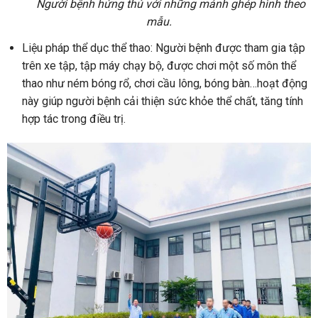
Người bệnh hứng thú với những mảnh ghép hình theo
mẫu.
Liệu pháp thể dục thể thao: Người bệnh được tham gia tập
trên xe tập, tập máy chạy bộ, được chơi một số môn thể
thao như ném bóng rổ, chơi cầu lông, bóng bàn…hoạt động
này giúp người bệnh cải thiện sức khỏe thể chất, tăng tính
hợp tác trong điều trị.