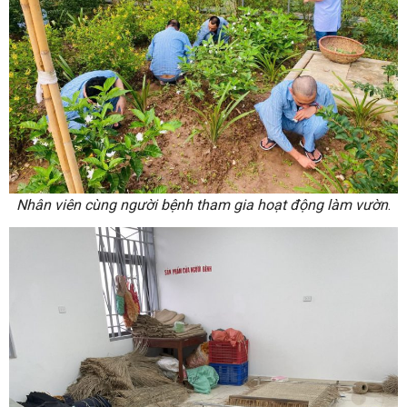
Nhân viên cùng người bệnh tham gia hoạt động làm vườn
.