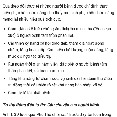
Qua theo dõi thực tế những người bệnh được chỉ định thực
hiện phục hồi chức năng cho thấy mô hình phục hồi chức năng
mang lại nhiều hiệu quả tích cực.
Giảm đáng kể triệu chứng âm tính(thu mình, thụ động, cảm
xúc) ở người bệnh tâm thần phân liệt.
Cải thiện kỹ năng xã hội giao tiếp, tham gia hoạt động
nhóm, tăng hòa nhập. Cải thiện chất lượng cuộc sống, tăng
mức độ hợp tác điều trị.
Rút ngắn thời gian nằm viện, đặc biệt ở người bệnh tâm
thần phân liệt, rối loạn cảm xúc.
Tăng khả năng tự chăm sóc, vệ sinh cá nhân,tuân thủ điều
trị đồng thời cải thiện rõ rệt khả năng hòa nhập xã hội.
Giảm tỷ lệ tái phát bệnh.
Từ thụ động đến tự tin: Câu chuyện của người bệnh
Anh T, 39 tuổi, quê Phú Thọ chia sẻ: “Trước đây tôi luôn trong