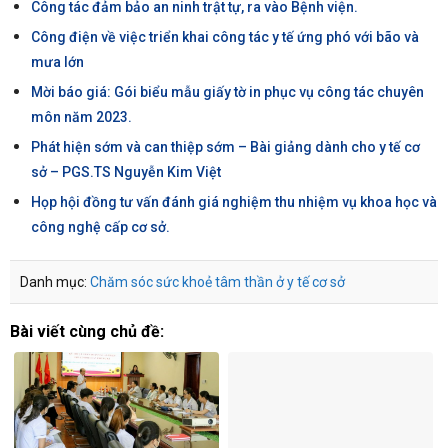
Công tác đảm bảo an ninh trật tự, ra vào Bệnh viện.
Công điện về việc triển khai công tác y tế ứng phó với bão và
mưa lớn
Mời báo giá: Gói biểu mẫu giấy tờ in phục vụ công tác chuyên
môn năm 2023.
Phát hiện sớm và can thiệp sớm – Bài giảng dành cho y tế cơ
sở – PGS.TS Nguyễn Kim Việt
Họp hội đồng tư vấn đánh giá nghiệm thu nhiệm vụ khoa học và
công nghệ cấp cơ sở.
Danh mục:
Chăm sóc sức khoẻ tâm thần ở y tế cơ sở
Bài viết cùng chủ đề: