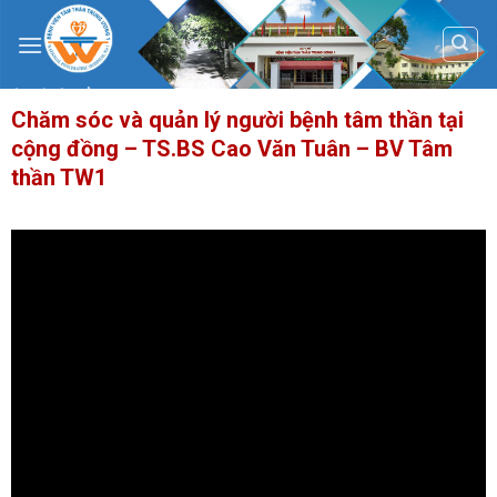
Skip
to
content
Chăm sóc và quản lý người bệnh tâm thần tại
cộng đồng – TS.BS Cao Văn Tuân – BV Tâm
thần TW1