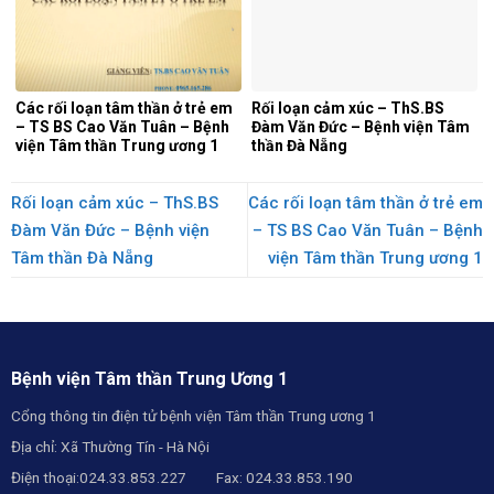
Các rối loạn tâm thần ở trẻ em
Rối loạn cảm xúc – ThS.BS
– TS BS Cao Văn Tuân – Bệnh
Đàm Văn Đức – Bệnh viện Tâm
viện Tâm thần Trung ương 1
thần Đà Nẵng
Rối loạn cảm xúc – ThS.BS
Các rối loạn tâm thần ở trẻ em
Đàm Văn Đức – Bệnh viện
– TS BS Cao Văn Tuân – Bệnh
Tâm thần Đà Nẵng
viện Tâm thần Trung ương 1
Bệnh viện Tâm thần Trung Ương 1
Cổng thông tin điện tử bệnh viện Tâm thần Trung ương 1
Địa chỉ: Xã Thường Tín - Hà Nội
Điện thoại:024.33.853.227 Fax: 024.33.853.190