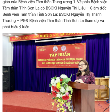
giáo của Bệnh viện Tâm thần Trung ương 1. Về phía Bệnh viện
Tâm thần Tỉnh Sơn La có BSCKI Nguyễn Thị Liễu – Giám đốc
Bệnh viện Tâm thần Tỉnh Sơn La; BSCKI Nguyễn Thị Thành
Thương – PGĐ Bệnh viện Tâm thần Tỉnh Sơn La tham dự và
phát biểu ý kiến.