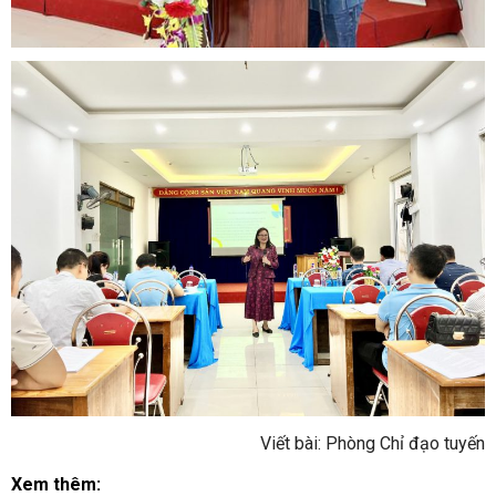
Viết bài: Phòng Chỉ đạo tuyến
Xem thêm: