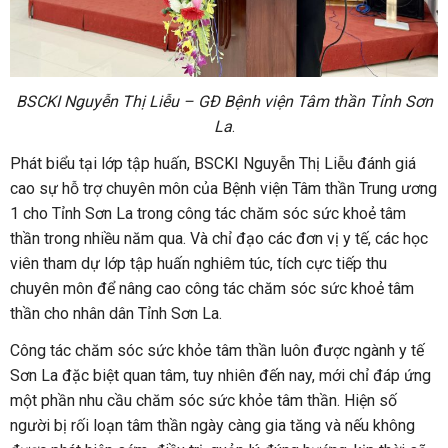
BSCKI Nguyễn Thị Liễu – GĐ Bệnh viện Tâm thần Tỉnh Sơn
La
.
Phát biểu tại lớp tập huấn, BSCKI Nguyễn Thị Liễu đánh giá
cao sự hỗ trợ chuyên môn của Bệnh viện Tâm thần Trung ương
1 cho Tỉnh Sơn La trong công tác chăm sóc sức khoẻ tâm
thần trong nhiều năm qua. Và chỉ đạo các đơn vị y tế, các học
viên tham dự lớp tập huấn nghiêm túc, tích cực tiếp thu
chuyên môn để nâng cao công tác chăm sóc sức khoẻ tâm
thần cho nhân dân Tỉnh Sơn La.
Công tác chăm sóc sức khỏe tâm thần luôn được ngành y tế
Sơn La đặc biệt quan tâm, tuy nhiên đến nay, mới chỉ đáp ứng
một phần nhu cầu chăm sóc sức khỏe tâm thần. Hiện số
người bị rối loạn tâm thần ngày càng gia tăng và nếu không