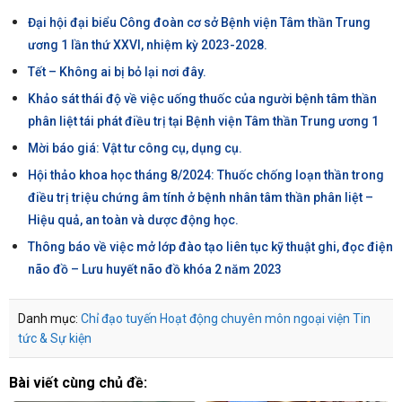
Đại hội đại biểu Công đoàn cơ sở Bệnh viện Tâm thần Trung
ương 1 lần thứ XXVI, nhiệm kỳ 2023-2028.
Tết – Không ai bị bỏ lại nơi đây.
Khảo sát thái độ về việc uống thuốc của người bệnh tâm thần
phân liệt tái phát điều trị tại Bệnh viện Tâm thần Trung ương 1
Mời báo giá: Vật tư công cụ, dụng cụ.
Hội thảo khoa học tháng 8/2024: Thuốc chống loạn thần trong
điều trị triệu chứng âm tính ở bệnh nhân tâm thần phân liệt –
Hiệu quả, an toàn và dược động học.
Thông báo về việc mở lớp đào tạo liên tục kỹ thuật ghi, đọc điện
não đồ – Lưu huyết não đồ khóa 2 năm 2023
Danh mục:
Chỉ đạo tuyến
Hoạt động chuyên môn ngoại viện
Tin
tức & Sự kiện
Bài viết cùng chủ đề: