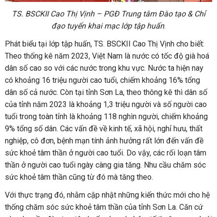
TS. BSCKII Cao Thị Vịnh – PGĐ Trung tâm Đào tạo & Chỉ
đạo tuyến khai mạc lớp tập huấn
.
Phát biểu tại lớp tập huấn, TS. BSCKII Cao Thị Vịnh cho biết:
Theo thống kê năm 2023, Việt Nam là nước có tốc độ già hoá
dân số cao so với các nước trong khu vực. Nước ta hiện nay
có khoảng 16 triệu người cao tuổi, chiếm khoảng 16% tổng
dân số cả nước. Còn tại tỉnh Sơn La, theo thông kê thì dân số
của tỉnh năm 2023 là khoảng 1,3 triệu người và số người cao
tuổi trong toàn tỉnh là khoảng 118 nghìn người, chiếm khoảng
9% tổng số dân. Các vấn đề về kinh tế, xã hội, nghỉ hưu, thất
nghiệp, cô đơn, bệnh mạn tính ảnh hưởng rất lớn đến vấn đề
sức khoẻ tâm thần ở người cao tuổi. Do vậy, các rối loạn tâm
thần ở người cao tuổi ngày càng gia tăng. Nhu cầu chăm sóc
sức khoẻ tâm thần cũng từ đó mà tăng theo.
Với thực trạng đó, nhằm cập nhật những kiến thức mới cho hệ
thống chăm sóc sức khoẻ tâm thần của tỉnh Sơn La. Căn cứ