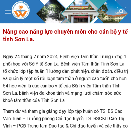
Skip
to
content
Nâng cao năng lực chuyên môn cho cán bộ y tế
tỉnh Sơn La.
Ngày 24 tháng 7 năm 2024, Bệnh viện Tâm thần Trung ương 1
phối hợp với Sở Y tế Sơn La, Bệnh viện Tâm thần Tỉnh Sơn La
tổ chức lớp tập huấn “Hướng dẫn phát hiện, chẩn đoán, điều trị
và quản lý một số rối loạn tâm thần ở người cao tuổi” cho hơn
54 học viên là các cán bộ y tế của Bệnh viện Tâm thần Tỉnh
Sơn La, bệnh viện đa khoa tỉnh và mạng lưới chăm sóc sức
khoẻ tâm thần của Tỉnh Sơn La.
Tham dự và tham gia giảng dạy lớp tập huấn có TS. BS Cao
Văn Tuân – Trưởng phòng Chỉ đạo tuyến; TS. BSCKII Cao Thị
Vịnh – PGĐ Trung tâm Đào tạo & Chỉ đạo tuyến và các thầy cô