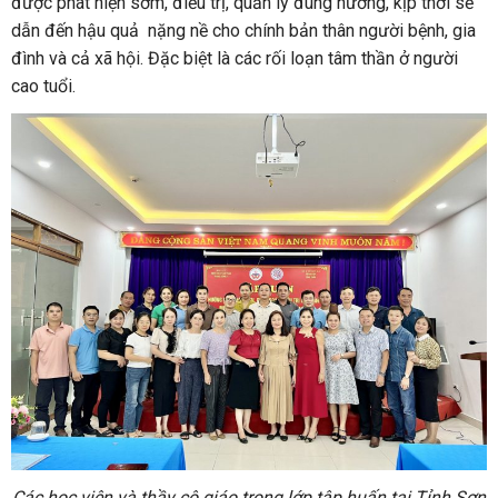
được phát hiện sớm, điều trị, quản lý đúng hướng, kịp thời sẽ
dẫn đến hậu quả nặng nề cho chính bản thân người bệnh, gia
đình và cả xã hội. Đặc biệt là các rối loạn tâm thần ở người
cao tuổi.
Các học viên và thầy cô giáo trong lớp tập huấn tại Tỉnh Sơn