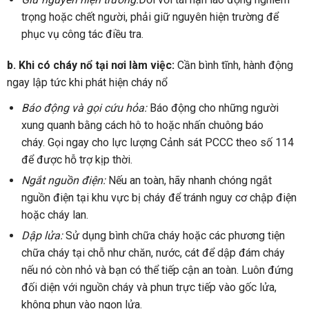
trọng hoặc chết người, phải giữ nguyên hiện trường để
phục vụ công tác điều tra.
b. Khi có cháy nổ tại nơi làm việc:
Cần bình tĩnh, hành động
ngay lập tức khi phát hiện cháy nổ
Báo động và gọi cứu hỏa:
Báo động cho những người
xung quanh bằng cách hô to hoặc nhấn chuông báo
cháy. Gọi ngay cho lực lượng Cảnh sát PCCC theo số 114
để được hỗ trợ kịp thời.
Ngắt nguồn điện:
Nếu an toàn, hãy nhanh chóng ngắt
nguồn điện tại khu vực bị cháy để tránh nguy cơ chập điện
hoặc cháy lan.
Dập lửa:
Sử dụng bình chữa cháy hoặc các phương tiện
chữa cháy tại chỗ như chăn, nước, cát để dập đám cháy
nếu nó còn nhỏ và bạn có thể tiếp cận an toàn. Luôn đứng
đối diện với nguồn cháy và phun trực tiếp vào gốc lửa,
không phun vào ngọn lửa.