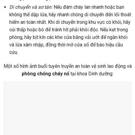
Di chuyển và sơ tán:
Nếu đám cháy lan nhanh hoặc bạn
không thể dập lửa, hãy nhanh chóng di chuyển đến lối thoát
hiểm an toàn nhất. Khi di chuyển trong khu vực có khói, hãy
cúi thấp hoặc bò để tránh hít phải khói độc. Nếu kẹt trong
phòng, hãy bịt kín các khe cửa bằng vải ướt để ngăn khói
và lửa xâm nhập, đồng thời mở cửa sổ để báo hiệu cầu
cứu.
Một số hình ảnh buổi tuyên truyền an toàn vệ sinh lao động và
phòng chống cháy nổ
tại khoa Dinh dưỡng: