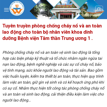
Skip
to
content
Tuyên truyền phòng chống cháy nổ và an toàn
lao động cho toàn bộ nhân viên khoa dinh
dưỡng Bệnh viện Tâm thần Trung ương 1 .
Phòng chống cháy nổ và an toàn vệ sinh lao động là tổng
hợp các biện pháp kỹ thuật và tổ chức nhằm ngăn ngừa tai
nạn lao động, bệnh nghề nghiệp và các sự cố cháy nổ, bảo
vệ tính mạng, sức khỏe người lao động và tài sản. Bao gồm
việc huấn luyện, kiểm tra thiết bị an toàn, thực hiện quy trình
làm việc an toàn, giữ gìn vệ sinh và có kế hoạch ứng phó khi
có sự cố. Nhằm thực hiện tốt công tác phòng chống cháy nổ
và an toàn vệ sinh lao động, cải thiện điều kiện làm việc cho
người lao động…