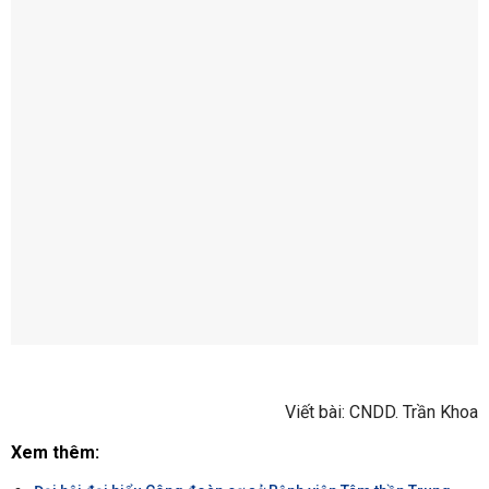
Viết bài: CNDD. Trần Khoa
Xem thêm: