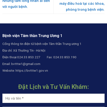
Những tấm lòng nhân ái đến
máy điều hoà tại các khoa,
với người bệnh.
phòng trong bệnh viện.
Bệnh viện Tâm thần Trung Ương 1
Cổng thông tin điện tử bệnh viện Tâm thần Trung ương 1
Địa chỉ: Xã Thường Tín - Hà Nội
Điện thoại:024.33.853.227 Fax: 024.33.853.190
Email:
bvtttw1@gmail.com
Website:
https://bvtttw1.gov.vn
Đặt Lịch và Tư Vấn Khám: