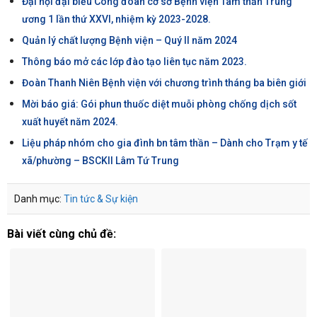
Đại hội đại biểu Công đoàn cơ sở Bệnh viện Tâm thần Trung
ương 1 lần thứ XXVI, nhiệm kỳ 2023-2028.
Quản lý chất lượng Bệnh viện – Quý II năm 2024
Thông báo mở các lớp đào tạo liên tục năm 2023.
Đoàn Thanh Niên Bệnh viện với chương trình tháng ba biên giới
Mời báo giá: Gói phun thuốc diệt muỗi phòng chống dịch sốt
xuất huyết năm 2024.
Liệu pháp nhóm cho gia đình bn tâm thần – Dành cho Trạm y tế
xã/phường – BSCKII Lâm Tứ Trung
Danh mục:
Tin tức & Sự kiện
Bài viết cùng chủ đề: