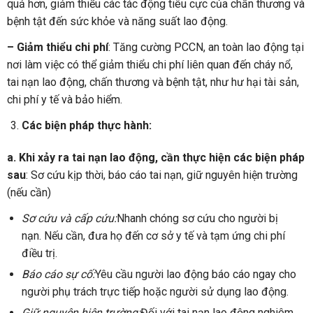
quả hơn, giảm thiểu các tác động tiêu cực của chấn thương và
bệnh tật đến sức khỏe và năng suất lao động.
– Giảm thiểu chi phí
: Tăng cường PCCN, an toàn lao động tại
nơi làm việc có thể giảm thiểu chi phí liên quan đến cháy nổ,
tai nạn lao động, chấn thương và bệnh tật, như hư hại tài sản,
chi phí y tế và bảo hiểm.
Các biện pháp thực hành:
a. Khi xảy ra tai nạn lao động, cần thực hiện các biện pháp
sau
: Sơ cứu kịp thời, báo cáo tai nạn, giữ nguyên hiện trường
(nếu cần)
Sơ cứu và cấp cứu:
Nhanh chóng sơ cứu cho người bị
nạn. Nếu cần, đưa họ đến cơ sở y tế và tạm ứng chi phí
điều trị.
Báo cáo sự cố:
Yêu cầu người lao động báo cáo ngay cho
người phụ trách trực tiếp hoặc người sử dụng lao động.
Giữ nguyên hiện trường:
Đối với tai nạn lao động nghiêm