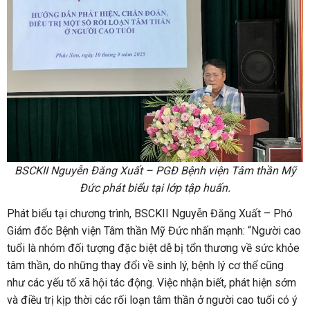
BSCKII Nguyễn Đăng Xuất – PGĐ Bệnh viện Tâm thần Mỹ
Đức phát biểu tại lớp tập huấn.
Phát biểu tại chương trình, BSCKII Nguyễn Đăng Xuất – Phó
Giám đốc Bệnh viện Tâm thần Mỹ Đức nhấn mạnh: “Người cao
tuổi là nhóm đối tượng đặc biệt dễ bị tổn thương về sức khỏe
tâm thần, do những thay đổi về sinh lý, bệnh lý cơ thể cũng
như các yếu tố xã hội tác động. Việc nhận biết, phát hiện sớm
và điều trị kịp thời các rối loạn tâm thần ở người cao tuổi có ý