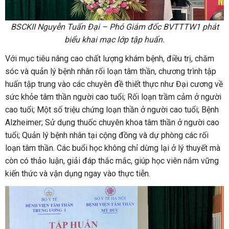
BSCKII Nguyễn Tuấn Đại – Phó Giám đốc BVTTTW1 phát
biểu khai mạc lớp tập huấn.
Với mục tiêu nâng cao chất lượng khám bệnh, điều trị, chăm
sóc và quản lý bệnh nhân rối loạn tâm thần, chương trình tập
huấn tập trung vào các chuyên đề thiết thực như Đại cương về
sức khỏe tâm thần người cao tuổi; Rối loạn trầm cảm ở người
cao tuổi; Một số triệu chứng loạn thần ở người cao tuổi; Bệnh
Alzheimer; Sử dụng thuốc chuyên khoa tâm thần ở người cao
tuổi; Quản lý bệnh nhân tại cộng đồng và dự phòng các rối
loạn tâm thần. Các buổi học không chỉ dừng lại ở lý thuyết mà
còn có thảo luận, giải đáp thắc mắc, giúp học viên nắm vững
kiến thức và vận dụng ngay vào thực tiễn.