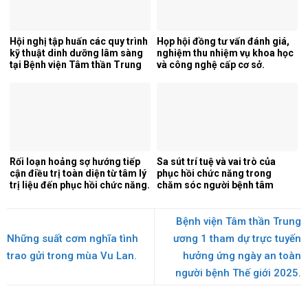
Hội nghị tập huấn các quy trình
Họp hội đồng tư vấn đánh giá,
kỹ thuật dinh dưỡng lâm sàng
nghiệm thu nhiệm vụ khoa học
tại Bệnh viện Tâm thần Trung
và công nghệ cấp cơ sở.
ương 1.
Rối loạn hoảng sợ hướng tiếp
Sa sút trí tuệ và vai trò của
cận điều trị toàn diện từ tâm lý
phục hồi chức năng trong
trị liệu đến phục hồi chức năng.
chăm sóc người bệnh tâm
thần.
Bệnh viện Tâm thần Trung
Những suất cơm nghĩa tình
ương 1 tham dự trực tuyến
trao gửi trong mùa Vu Lan.
hưởng ứng ngày an toàn
người bệnh Thế giới 2025.