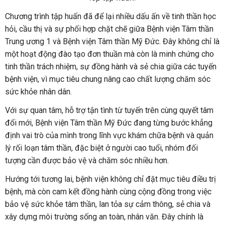
Chương trình tập huấn đã để lại nhiều dấu ấn về tinh thần học
hỏi, cầu thị và sự phối hợp chặt chẽ giữa Bệnh viện Tâm thần
Trung ương 1 và Bệnh viện Tâm thần Mỹ Đức. Đây không chỉ là
một hoạt động đào tạo đơn thuần mà còn là minh chứng cho
tinh thần trách nhiệm, sự đồng hành và sẻ chia giữa các tuyến
bệnh viện, vì mục tiêu chung nâng cao chất lượng chăm sóc
sức khỏe nhân dân.
Với sự quan tâm, hỗ trợ tận tình từ tuyến trên cùng quyết tâm
đổi mới, Bệnh viện Tâm thần Mỹ Đức đang từng bước khẳng
định vai trò của mình trong lĩnh vực khám chữa bệnh và quản
lý rối loạn tâm thần, đặc biệt ở người cao tuổi, nhóm đối
tượng cần được bảo vệ và chăm sóc nhiều hơn.
Hướng tới tương lai, bệnh viện không chỉ đặt mục tiêu điều trị
bệnh, mà còn cam kết đồng hành cùng cộng đồng trong việc
bảo vệ sức khỏe tâm thần, lan tỏa sự cảm thông, sẻ chia và
xây dựng môi trường sống an toàn, nhân văn. Đây chính là