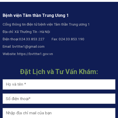
Bệnh viện Tâm thần Trung Ương 1
Cổng thông tin điện tử bệnh viện Tâm thần Trung ương 1
Địa chỉ: Xã Thường Tín - Hà Nội
Điện thoại:024.33.853.227 Fax: 024.33.853.190
Email:
bvtttw1@gmail.com
Website:
https://bvtttw1.gov.vn
Đặt Lịch và Tư Vấn Khám: