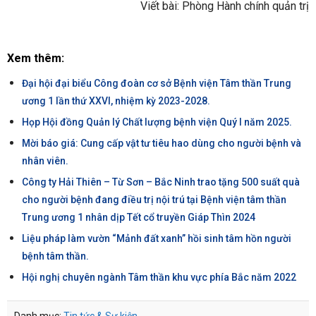
Viết bài: Phòng Hành chính quản trị
Xem thêm:
Đại hội đại biểu Công đoàn cơ sở Bệnh viện Tâm thần Trung
ương 1 lần thứ XXVI, nhiệm kỳ 2023-2028.
Họp Hội đồng Quản lý Chất lượng bệnh viện Quý I năm 2025.
Mời báo giá: Cung cấp vật tư tiêu hao dùng cho người bệnh và
nhân viên.
Công ty Hải Thiên – Từ Sơn – Bắc Ninh trao tặng 500 suất quà
cho người bệnh đang điều trị nội trú tại Bệnh viện tâm thần
Trung ương 1 nhân dịp Tết cổ truyền Giáp Thìn 2024
Liệu pháp làm vườn “Mảnh đất xanh” hồi sinh tâm hồn người
bệnh tâm thần.
Hội nghị chuyên ngành Tâm thần khu vực phía Bắc năm 2022