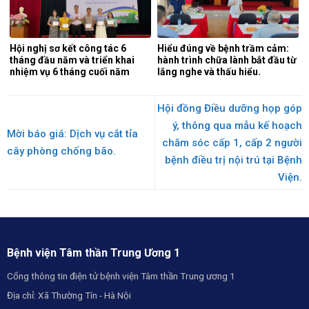
Hội nghị sơ kết công tác 6
Hiểu đúng về bệnh trầm cảm:
tháng đầu năm và triển khai
hành trình chữa lành bắt đầu từ
nhiệm vụ 6 tháng cuối năm
lắng nghe và thấu hiểu.
2026.
Hội đồng Điều dưỡng họp góp
ý, thông qua mẫu kế hoạch
Mời báo giá: Dịch vụ cắt tỉa
chăm sóc cấp 1, cấp 2 người
cây phòng chống bão.
bệnh điều trị nội trú tại Bệnh
Viện.
Bệnh viện Tâm thần Trung Ương 1
Cổng thông tin điện tử bệnh viện Tâm thần Trung ương 1
Địa chỉ: Xã Thường Tín - Hà Nội