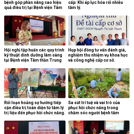
bệnh góp phần nâng cao hiệu
cấp: Khi áp lực hóa rối nhiễu
quả điều trị tại Bệnh viện Tâm
tâm lý.
thần Trung ương 1.
Hội nghị tập huấn các quy trình
Họp hội đồng tư vấn đánh giá,
kỹ thuật dinh dưỡng lâm sàng
nghiệm thu nhiệm vụ khoa học
tại Bệnh viện Tâm thần Trung
và công nghệ cấp cơ sở.
ương 1.
Rối loạn hoảng sợ hướng tiếp
Sa sút trí tuệ và vai trò của
cận điều trị toàn diện từ tâm lý
phục hồi chức năng trong
trị liệu đến phục hồi chức năng.
chăm sóc người bệnh tâm
thần.