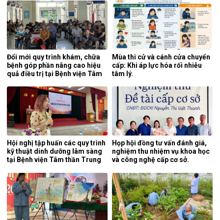
Đổi mới quy trình khám, chữa
Mùa thi cử và cánh cửa chuyển
bệnh góp phần nâng cao hiệu
cấp: Khi áp lực hóa rối nhiễu
quả điều trị tại Bệnh viện Tâm
tâm lý.
thần Trung ương 1.
Hội nghị tập huấn các quy trình
Họp hội đồng tư vấn đánh giá,
kỹ thuật dinh dưỡng lâm sàng
nghiệm thu nhiệm vụ khoa học
tại Bệnh viện Tâm thần Trung
và công nghệ cấp cơ sở.
ương 1.