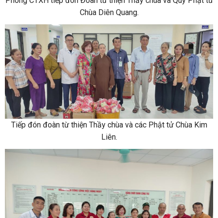
Phòng CTXH tiếp đón Đoàn từ thiện Thầy chùa và Quý Phật tử
Chùa Diên Quang.
Tiếp đón đoàn từ thiện Thầy chùa và các Phật tử Chùa Kim
Liên.