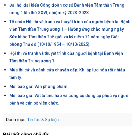
Đại hội đại biểu Công đoàn cơ sở Bệnh viện Tâm thần Trung
ương 1 lần thứ XXVI, nhiệm kỳ 2023-2028.
Tổ chức Hội thi vẽ tranh và thuyết trình của người bệnh tại Bệnh
viện Tâm thần Trung ương 1 – Hưởng ứng chào mừng ngày
Sức khỏe Tâm thần Thế giới và kỷ niệm 71 năm ngày Giải
phóng Thủ đô (10/10/1954 – 10/10/2025).
Hội thi vẽ tranh và thuyết trình của người bệnh tại Bệnh viện
Tâm thần Trung ương 1.
Mùa thi cử và cánh cửa chuyển cấp: Khi áp lực hóa rối nhiễu
tâm lý.
Mời báo giá: Văn phòng phẩm.
Mời báo giá: Vật tư tiêu hao và công cụ dụng cụ phục vụ người
bệnh và cán bộ viên chức.
Danh mục:
Tin tức & Sự kiện
Bài viết cùng chủ đề: