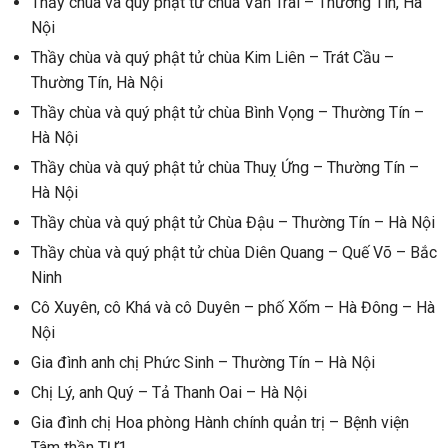
Thầy chùa và quý phật tử chùa Văn Trai – Thường Tín, Hà
Nội
Thầy chùa và quý phật tử chùa Kim Liên – Trát Cầu –
Thường Tín, Hà Nội
Thầy chùa và quý phật tử chùa Bình Vọng – Thường Tín –
Hà Nội
Thầy chùa và quý phật tử chùa Thuỵ Ứng – Thường Tín –
Hà Nội
Thầy chùa và quý phật tử Chùa Đậu – Thường Tín – Hà Nội
Thầy chùa và quý phật tử chùa Diên Quang – Quế Võ – Bắc
Ninh
Cô Xuyên, cô Khá và cô Duyên – phố Xốm – Hà Đông – Hà
Nội
Gia đình anh chị Phức Sinh – Thường Tín – Hà Nội
Chị Lý, anh Quý – Tả Thanh Oai – Hà Nội
Gia đình chị Hoa phòng Hành chính quản trị – Bệnh viện
Tâm thần TƯ1