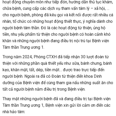
hoạt động chuyên môn như tiếp đón, hướng dẫn thủ tục khám,
chữa bệnh, cung cấp các dịch vụ tham vấn tâm lý – xã hội, …
cho người bệnh, phòng đã kêu gọi và kết nối được rất nhiều cá
nhân, tổ chức có những hoạt động thiết thực, ý nghĩa dành cho
người bệnh tâm thần. Đó là các hoạt động từ thiện, ủng hộ
tiền, nhu yếu phẩm từ thiện cho người bệnh có hoàn cảnh khó
khăn và những người bệnh đang điều trị nội trú tại Bệnh viện
Tâm thần Trung ương 1.
Trong năm 2024, Phòng CTXH đã tiếp nhận 30 lượt đoàn từ
thiện với những phần quà thiết yếu như sữa, bánh chưng, bánh
kẹo, khăn mặt, tất, dép, tiền mặt… được trao trực tiếp đến
người bệnh. Ngoài ra đã có Đoàn từ thiện đến khoa Dinh
dưỡng của Bệnh viện để cùng tham gia nấu những suất ăn cho
tất cả người bệnh nằm điều trị trong Bệnh viện.
Thay mặt những người bệnh đã và đang điều trị tại Bệnh viện
Tâm thần Trung ương 1, Bệnh viện xin gửi lời cảm ơn đến các
nhà hảo tâm: