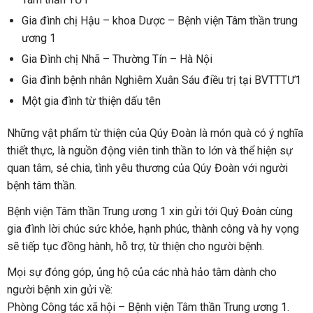
Gia đình chị Hậu – khoa Dược – Bệnh viện Tâm thần trung
ương 1
Gia Đình chị Nhã – Thường Tín – Hà Nội
Gia đình bệnh nhân Nghiêm Xuân Sáu điều trị tại BVTTTƯ1
Một gia đình từ thiện dấu tên
Những vật phẩm từ thiện của Qúy Đoàn là món quà có ý nghĩa
thiết thực, là nguồn động viên tinh thần to lớn và thể hiện sự
quan tâm, sẻ chia, tình yêu thương của Qúy Đoàn với người
bệnh tâm thần.
Bệnh viện Tâm thần Trung ương 1 xin gửi tới Quý Đoàn cùng
gia đình lời chúc sức khỏe, hạnh phúc, thành công và hy vọng
sẽ tiếp tục đồng hành, hỗ trợ, từ thiện cho người bệnh.
Mọi sự đóng góp, ủng hộ của các nhà hảo tâm dành cho
người bệnh xin gửi về:
Phòng Công tác xã hội – Bệnh viện Tâm thần Trung ương 1.