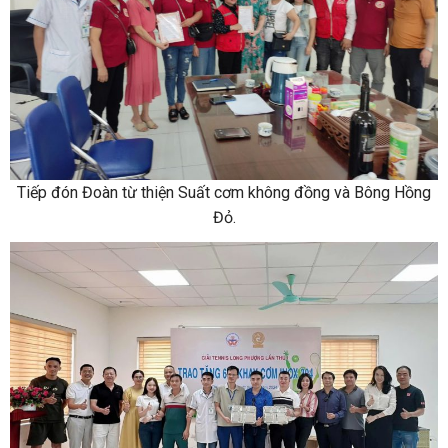
Tiếp đón Đoàn từ thiện Suất cơm không đồng và Bông Hồng
Đỏ.