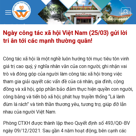
Skip
to
content
Ngày công tác xã hội Việt Nam (25/03) gửi lời
tri ân tới các mạnh thường quân!
Công tác xã hội là một nghề luôn hướng tới mục tiêu tôn vinh
giá trị cao quý, ý nghĩa nhân văn của con người; ghi nhận vai
trò và đóng góp của người làm công tác xã hội trong việc
tham gia giải quyết các vấn đề của cá nhân, gia đình, cộng
đồng và xã hội, góp phần bảo đảm thực hiện quyền con người,
công bằng và tiến bộ xã hội; phát huy truyền thống “Lá lành
đùm lá rách” và tinh thần thương yêu, tương trợ, giúp đỡ lẫn
nhau của người Việt Nam.
Phòng CTXH được thành lập theo Quyết định số 493/QĐ-BV
ngày 09/12/2021. Sau gần 4 năm hoạt động, bên cạnh các