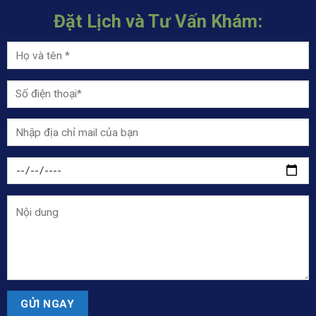
Đặt Lịch và Tư Vấn Khám: