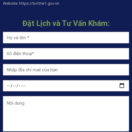
Website:
https://bvtttw1.gov.vn
Đặt Lịch và Tư Vấn Khám: