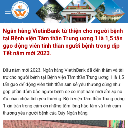
Skip
to
content
Ngân hàng VietinBank từ thiện cho người bệnh
tại Bệnh viện Tâm thần Trung ương 1 là 1,5 tấn
gạo động viên tinh thần người bệnh trong dịp
Tết năm mới 2023.
Đầu năm mới 2023, Ngân hàng VietinBank đã đến thăm và tài
trợ cho người bệnh tại Bệnh viện Tâm thần Trung ương 1 là 1,5
tấn gạo để động viên tinh thần san sẻ yêu thương cũng như
góp phần đảm bảo người bệnh sẽ có một năm mới ấm áp no
đủ chan chứa tình yêu thương. Bệnh viện Tâm thần Trung ương
1 xin trân trọng cảm ơn những tấm lòng hảo tâm và tình cảm
thương yêu người bệnh của Qúy Ngân hàng.