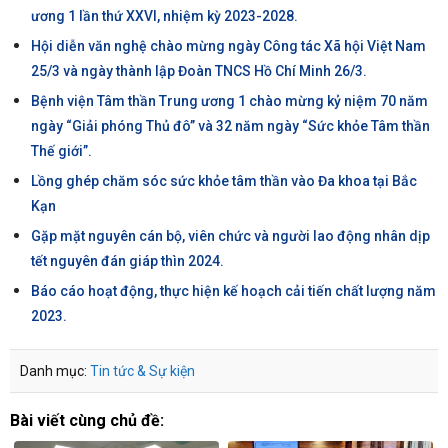
ương 1 lần thứ XXVI, nhiệm kỳ 2023-2028.
Hội diễn văn nghệ chào mừng ngày Công tác Xã hội Việt Nam
25/3 và ngày thành lập Đoàn TNCS Hồ Chí Minh 26/3.
Bệnh viện Tâm thần Trung ương 1 chào mừng kỷ niệm 70 năm
ngày “Giải phóng Thủ đô’’ và 32 năm ngày “Sức khỏe Tâm thần
Thế giới”.
Lồng ghép chăm sóc sức khỏe tâm thần vào Đa khoa tại Bắc
Kạn
Gặp mặt nguyên cán bộ, viên chức và người lao động nhân dịp
tết nguyên đán giáp thìn 2024.
Báo cáo hoạt động, thực hiện kế hoạch cải tiến chất lượng năm
2023.
Danh mục:
Tin tức & Sự kiện
Bài viết cùng chủ đề: