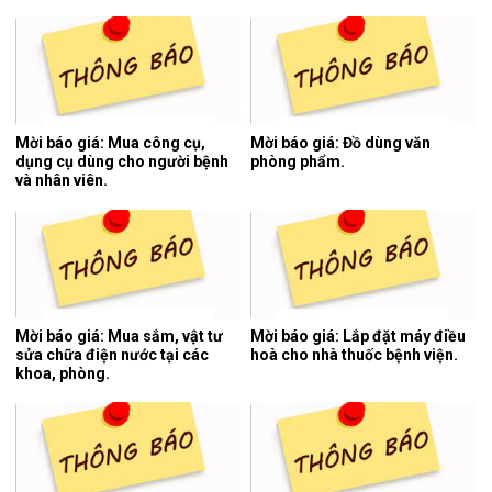
tiếp, nước thải y tế 06 tháng
cuối năm 2026.
Mời báo giá: Mua công cụ,
Mời báo giá: Đồ dùng văn
dụng cụ dùng cho người bệnh
phòng phẩm.
và nhân viên.
Mời báo giá: Mua sắm, vật tư
Mời báo giá: Lắp đặt máy điều
sửa chữa điện nước tại các
hoà cho nhà thuốc bệnh viện.
khoa, phòng.