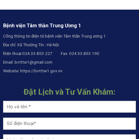
Bệnh viện Tâm thần Trung Ương 1
Cổng thông tin điện tử bệnh viện Tâm thần Trung ương 1
Địa chỉ: Xã Thường Tín - Hà Nội
Điện thoại:024.33.853.227 Fax: 024.33.853.190
Email:
bvtttw1@gmail.com
Website:
https://bvtttw1.gov.vn
Đặt Lịch và Tư Vấn Khám: