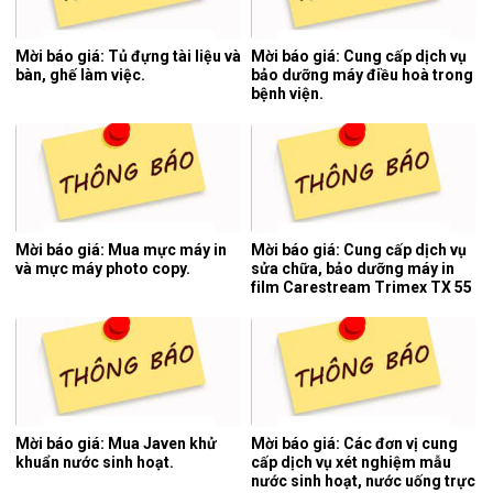
Mời báo giá: Tủ đựng tài liệu và
Mời báo giá: Cung cấp dịch vụ
bàn, ghế làm việc.
bảo dưỡng máy điều hoà trong
bệnh viện.
Mời báo giá: Mua mực máy in
Mời báo giá: Cung cấp dịch vụ
và mực máy photo copy.
sửa chữa, bảo dưỡng máy in
film Carestream Trimex TX 55
của hệ thống chụp cắt lớp vi
tính.
Mời báo giá: Mua Javen khử
Mời báo giá: Các đơn vị cung
khuẩn nước sinh hoạt.
cấp dịch vụ xét nghiệm mẫu
nước sinh hoạt, nước uống trực