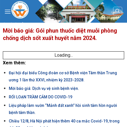
Skip
to
content
Mời báo giá: Gói phun thuốc diệt muỗi phòng
chống dịch sốt xuất huyết năm 2024.
Loading...
Xem thêm:
Đại hội đại biểu Công đoàn cơ sở Bệnh viện Tâm thần Trung
ương 1 lần thứ XXVI, nhiệm kỳ 2023-2028.
Mời báo giá: Dịch vụ vệ sinh bệnh viện.
RỐI LOẠN TRẦM CẢM DO COVID-19
Liệu pháp làm vườn “Mảnh đất xanh” hồi sinh tâm hồn người
bệnh tâm thần.
Chiều 12/8, Hà Nội phát hiện thêm 40 ca mắc Covid-19, trong