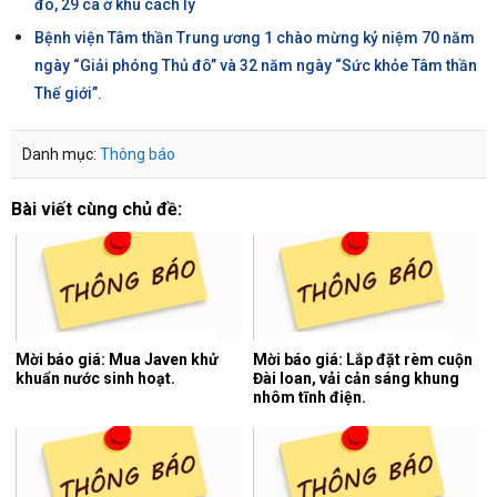
đó, 29 ca ở khu cách ly
Bệnh viện Tâm thần Trung ương 1 chào mừng kỷ niệm 70 năm
ngày “Giải phóng Thủ đô’’ và 32 năm ngày “Sức khỏe Tâm thần
Thế giới”.
Danh mục:
Thông báo
Bài viết cùng chủ đề:
Mời báo giá: Mua Javen khử
Mời báo giá: Lắp đặt rèm cuộn
khuẩn nước sinh hoạt.
Đài loan, vải cản sáng khung
nhôm tĩnh điện.