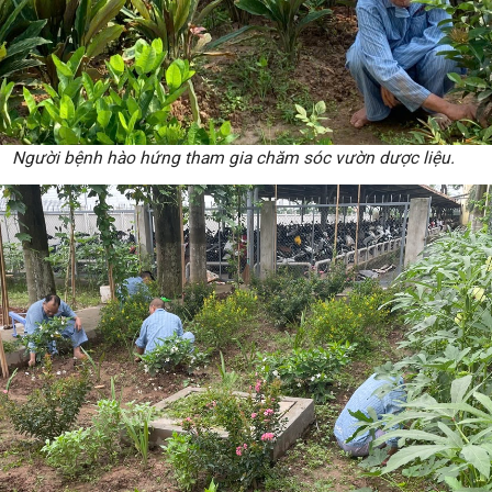
Người bệnh hào hứng tham gia chăm sóc vườn dược liệu.