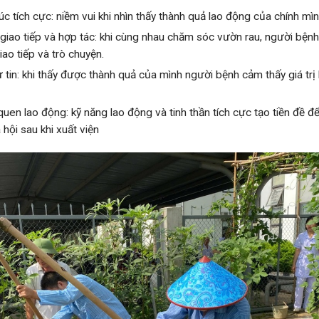
c tích cực: niềm vui khi nhìn thấy thành quả lao động của chính mìn
giao tiếp và hợp tác: khi cùng nhau chăm sóc vườn rau, người bệnh
iao tiếp và trò chuyện.
 tin: khi thấy được thành quả của mình người bệnh cảm thấy giá tr
uen lao động: kỹ năng lao động và tinh thần tích cực tạo tiền đề đ
 hội sau khi xuất viện