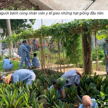
gười bệnh cùng nhân viên y tế gieo những hạt giống đầu tiên.