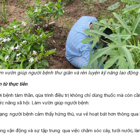
àm vườn giúp người bệnh thư giãn và rèn luyện kỹ năng
lao động 
 từ thực tiễn
ời bệnh tâm thần, qúa trình điều trị không chỉ dùng thuốc mà còn cầ
c năng xã hội. Làm vườn giúp người bệnh:
trạng: người bệnh cảm thấy hứng thú, vui vẻ hoạt bát hơn thông qua
ăng vận động và sự tập trung: qua việc chăm sóc cây, tưới nước, là