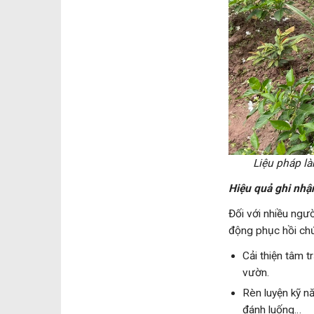
Liệu pháp l
Hiệu quả ghi nhận
Đối với nhiều ngư
động phục hồi chứ
Cải thiện tâm 
vườn.
Rèn luyện kỹ n
đánh luống…