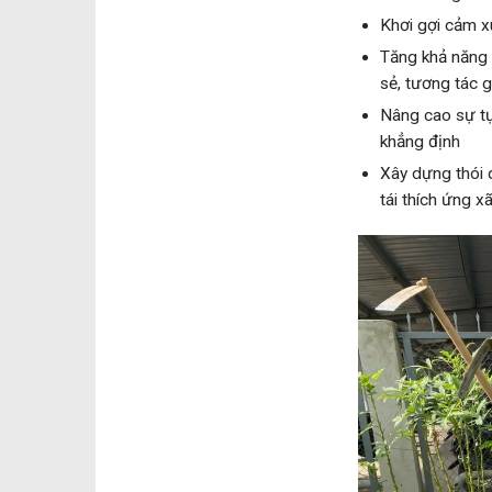
Khơi gợi cảm xú
Tăng khả năng 
sẻ, tương tác g
Nâng cao sự tự
khẳng định
Xây dựng thói q
tái thích ứng xã