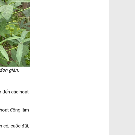
đơn giản.
n đến các hoạt
 hoạt động làm
m cỏ, cuốc đất,