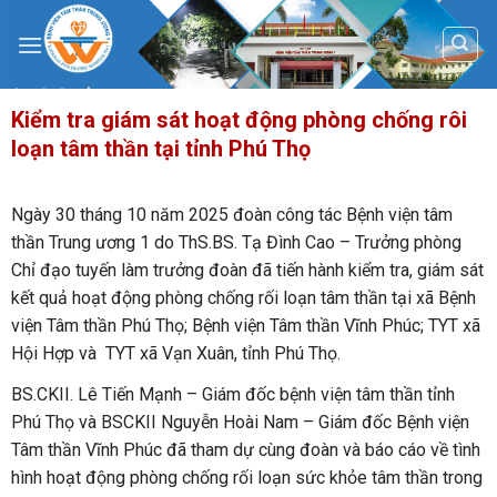
Skip
to
content
Kiểm tra giám sát hoạt động phòng chống rôi
loạn tâm thần tại tỉnh Phú Thọ
Ngày 30 tháng 10 năm 2025 đoàn công tác Bệnh viện tâm
thần Trung ương 1 do ThS.BS. Tạ Đình Cao – Trưởng phòng
Chỉ đạo tuyến làm trưởng đoàn đã tiến hành kiểm tra, giám sát
kết quả hoạt động phòng chống rối loạn tâm thần tại xã Bệnh
viện Tâm thần Phú Thọ; Bệnh viện Tâm thần Vĩnh Phúc; TYT xã
Hội Hợp và TYT xã Vạn Xuân, tỉnh Phú Thọ.
BS.CKII. Lê Tiến Mạnh – Giám đốc bệnh viện tâm thần tỉnh
Phú Thọ và BSCKII Nguyễn Hoài Nam – Giám đốc Bệnh viện
Tâm thần Vĩnh Phúc đã tham dự cùng đoàn và báo cáo về tình
hình hoạt động phòng chống rối loạn sức khỏe tâm thần trong