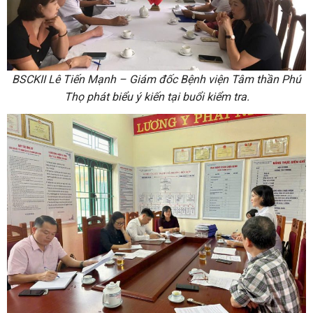
BSCKII Lê Tiến Mạnh – Giám đốc Bệnh viện Tâm thần Phú
Thọ phát biểu ý kiến tại buổi kiểm tra.