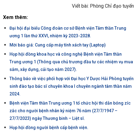
Viết bài: Phòng Chỉ đạo tuyến
Xem thêm:
Đại hội đại biểu Công đoàn cơ sở Bệnh viện Tâm thần Trung
ương 1 lần thứ XXVI, nhiệm kỳ 2023-2028.
Mời báo giá: Cung cấp máy tính xách tay (Laptop)
Họp hội đồng khoa học và công nghệ Bệnh viện Tâm thần
Trung ương 1 (Thông qua chủ trương đầu tư các nhiệm vụ mua
sắm, xây dựng, cải tạo năm 2027).
Thông báo về việc phối hợp với Đại học Y Dược Hải Phòng tuyển
sinh đào tạo bác sĩ chuyên khoa I chuyên ngành tâm thần năm
2024.
Bệnh viện Tâm thần Trung ương 1 tổ chức hội thi dẫn bóng zíc
zắc cho người bệnh nhân kỷ niệm 76 năm (27/7/1947 –
27/7/2023) ngày Thương binh – Liệt sĩ.
Họp hội đồng người bệnh cấp bệnh viện.