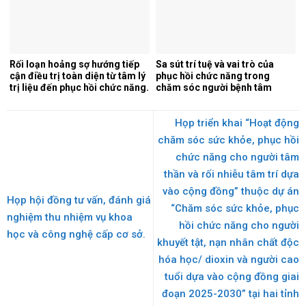
Rối loạn hoảng sợ hướng tiếp
Sa sút trí tuệ và vai trò của
cận điều trị toàn diện từ tâm lý
phục hồi chức năng trong
trị liệu đến phục hồi chức năng.
chăm sóc người bệnh tâm
thần.
Họp triển khai “Hoạt động
chăm sóc sức khỏe, phục hồi
chức năng cho người tâm
thần và rối nhiễu tâm trí dựa
vào cộng đồng” thuộc dự án
Họp hội đồng tư vấn, đánh giá
“Chăm sóc sức khỏe, phục
nghiệm thu nhiệm vụ khoa
hồi chức năng cho người
học và công nghệ cấp cơ sở.
khuyết tật, nạn nhân chất độc
hóa học/ dioxin và người cao
tuổi dựa vào cộng đồng giai
đoạn 2025-2030” tại hai tỉnh