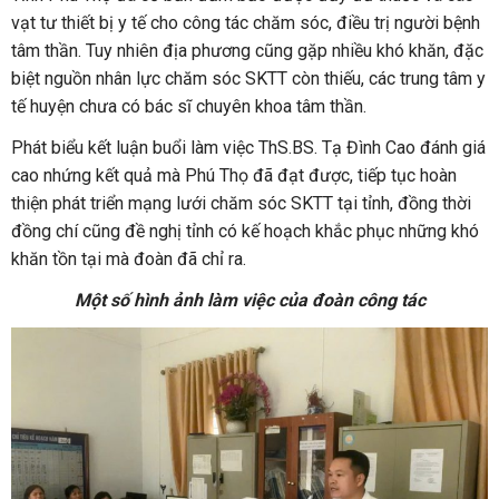
vạt tư thiết bị y tế cho công tác chăm sóc, điều trị người bệnh
tâm thần. Tuy nhiên địa phương cũng gặp nhiều khó khăn, đặc
biệt nguồn nhân lực chăm sóc SKTT còn thiếu, các trung tâm y
tế huyện chưa có bác sĩ chuyên khoa tâm thần.
Phát biểu kết luận buổi làm việc ThS.BS. Tạ Đình Cao đánh giá
cao nhứng kết quả mà Phú Thọ đã đạt được, tiếp tục hoàn
thiện phát triển mạng lưới chăm sóc SKTT tại tỉnh, đồng thời
đồng chí cũng đề nghị tỉnh có kế hoạch khắc phục những khó
khăn tồn tại mà đoàn đã chỉ ra.
Một số hình ảnh làm việc của đoàn công tác