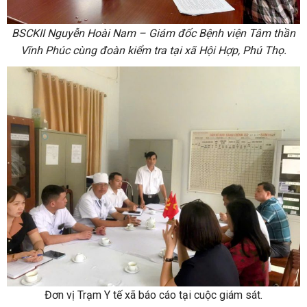
BSCKII Nguyễn Hoài Nam – Giám đốc Bệnh viện Tâm thần
Vĩnh Phúc cùng đoàn kiểm tra tại xã Hội Hợp, Phú Thọ.
Đơn vị Trạm Y tế xã báo cáo tại cuộc giám sát.