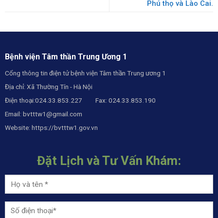
Phú thọ và Lào Cai.
Bệnh viện Tâm thần Trung Ương 1
Cổng thông tin điện tử bệnh viện Tâm thần Trung ương 1
Địa chỉ: Xã Thường Tín - Hà Nội
Điện thoại:024.33.853.227 Fax: 024.33.853.190
Email:
bvtttw1@gmail.com
Website:
https://bvtttw1.gov.vn
Đặt Lịch và Tư Vấn Khám: