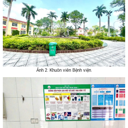
Ảnh 2: Khuôn viên Bệnh viện.