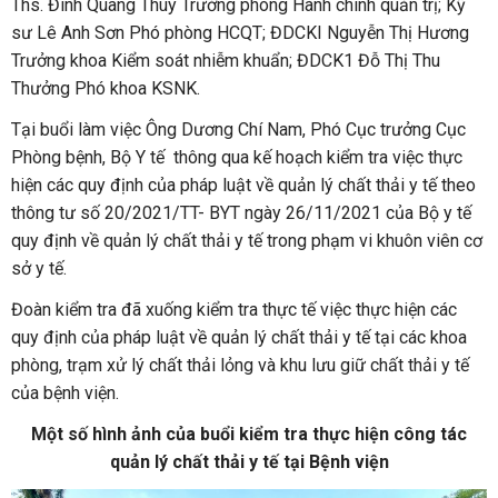
Ths. Đinh Quang Thùy Trưởng phòng Hành chính quản trị; Kỹ
sư Lê Anh Sơn Phó phòng HCQT; ĐDCKI Nguyễn Thị Hương
Trưởng khoa Kiểm soát nhiễm khuẩn; ĐDCK1 Đỗ Thị Thu
Thưởng Phó khoa KSNK.
Tại buổi làm việc Ông Dương Chí Nam, Phó Cục trưởng Cục
Phòng bệnh, Bộ Y tế thông qua kế hoạch kiểm tra việc thực
hiện các quy định của pháp luật về quản lý chất thải y tế theo
thông tư số 20/2021/TT- BYT ngày 26/11/2021 của Bộ y tế
quy định về quản lý chất thải y tế trong phạm vi khuôn viên cơ
sở y tế.
Đoàn kiểm tra đã xuống kiểm tra thực tế việc thực hiện các
quy định của pháp luật về quản lý chất thải y tế tại các khoa
phòng, trạm xử lý chất thải lỏng và khu lưu giữ chất thải y tế
của bệnh viện.
Một số hình ảnh của buổi kiểm tra thực hiện công tác
quản lý chất thải y tế tại Bệnh viện