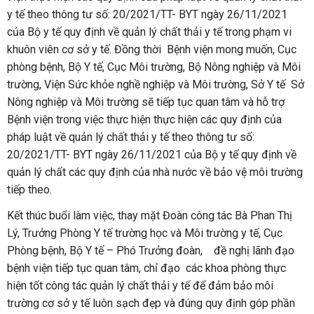
y tế theo thông tư số: 20/2021/TT- BYT ngày 26/11/2021
của Bộ y tế quy định về quản lý chất thải y tế trong phạm vi
khuôn viên cơ sở y tế. Đồng thời Bệnh viện mong muốn, Cục
phòng bệnh, Bộ Y tế, Cục Môi trường, Bộ Nông nghiệp và Môi
trường, Viện Sức khỏe nghề nghiệp và Môi trường, Sở Y tế Sở
Nông nghiệp và Môi trường sẽ tiếp tục quan tâm và hỗ trợ
Bệnh viện trong việc thực hiện thực hiện các quy định của
pháp luật về quản lý chất thải y tế theo thông tư số:
20/2021/TT- BYT ngày 26/11/2021 của Bộ y tế quy định về
quản lý chất các quy định của nhà nước về bảo vệ môi trường
tiếp theo.
Kết thúc buổi làm việc, thay mặt Đoàn công tác Bà Phan Thị
Lý, Trưởng Phòng Y tế trường học và Môi trường y tế, Cục
Phòng bệnh, Bộ Y tế – Phó Trưởng đoàn, đề nghị lãnh đạo
bệnh viện tiếp tục quan tâm, chỉ đạo các khoa phòng thực
hiện tốt công tác quản lý chất thải y tế để đảm bảo môi
trường cơ sở y tế luôn sạch đẹp và đúng quy định góp phần