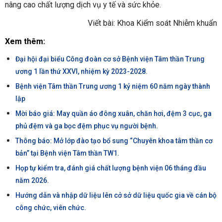
nâng cao chất lượng dịch vụ y tế và sức khỏe.
Viết bài: Khoa Kiểm soát Nhiễm khuẩn
Xem thêm:
Đại hội đại biểu Công đoàn cơ sở Bệnh viện Tâm thần Trung
ương 1 lần thứ XXVI, nhiệm kỳ 2023-2028.
Bệnh viện Tâm thần Trung ương 1 kỷ niệm 60 năm ngày thành
lập
Mời báo giá: May quần áo đông xuân, chăn hơi, đệm 3 cục, ga
phủ đệm và ga bọc đệm phục vụ người bệnh.
Thông báo: Mở lớp đào tạo bổ sung “Chuyên khoa tâm thần cơ
bản” tại Bệnh viện Tâm thần TW1.
Họp tự kiểm tra, đánh giá chất lượng bệnh viện 06 tháng đầu
năm 2026.
Hướng dẫn và nhập dữ liệu lên cở sở dữ liệu quốc gia về cán bộ
công chức, viên chức.