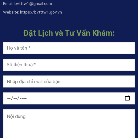
Email:
bvtttw1@gmail.com
Website:
https://bvtttw1.gov.vn
Đặt Lịch và Tư Vấn Khám: