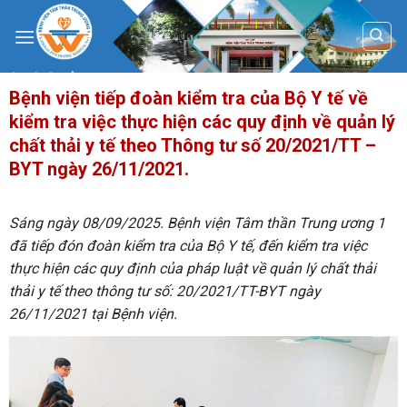
Skip
to
content
Bệnh viện tiếp đoàn kiểm tra của Bộ Y tế về
kiểm tra việc thực hiện các quy định về quản lý
chất thải y tế theo Thông tư số 20/2021/TT –
BYT ngày 26/11/2021.
Sáng ngày 08/09/2025. Bệnh viện Tâm thần Trung ương 1
đã tiếp đón đoàn kiểm tra của Bộ Y tế, đến kiểm tra việc
thực hiện các quy định của pháp luật về quản lý chất thải
thải y tế theo thông tư số: 20/2021/TT-BYT ngày
26/11/2021 tại Bệnh viện.