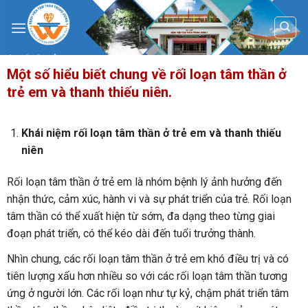
Skip
to
content
Một số hiểu biết chung về rối loạn tâm thần ở
trẻ em và thanh thiếu niên.
Khái niệm
rối loạn tâm thần
ở trẻ
em và thanh thiếu
niên
Rối loạn tâm thần ở trẻ em là nhóm bệnh lý ảnh hưởng đến
nhận thức, cảm xúc, hành vi và sự phát triển của trẻ. Rối loạn
tâm thần có thể xuất hiện từ sớm, đa dạng theo từng giai
đoạn phát triển, có thể kéo dài đến tuổi trưởng thành.
Nhìn chung, các rối loạn tâm thần ở trẻ em khó điều trị và có
tiên lượng xấu hơn nhiều so với các rối loạn tâm thần tương
ứng ở người lớn. Các rối loạn như tự kỷ, chậm phát triển tâm