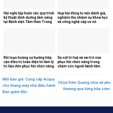
Hội nghị tập huấn các quy trình
Họp hội đồng tư vấn đánh giá,
kỹ thuật dinh dưỡng lâm sàng
nghiệm thu nhiệm vụ khoa học
tại Bệnh viện Tâm thần Trung
và công nghệ cấp cơ sở.
ương 1.
Rối loạn hoảng sợ hướng tiếp
Sa sút trí tuệ và vai trò của
cận điều trị toàn diện từ tâm lý
phục hồi chức năng trong
trị liệu đến phục hồi chức năng.
chăm sóc người bệnh tâm
thần.
Mời báo giá: Cung cấp Acquy
Chùa Diên Quang chia sẻ yêu
cho thang máy nhà điều hành
thương qua từng bữa cơm.
Ban giám đốc.