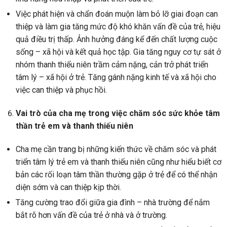
Việc phát hiện và chẩn đoán muộn làm bỏ lỡ giai đoạn can
thiệp và làm gia tăng mức độ khó khăn vấn đề của trẻ, hiệu
quả điều trị thấp. Ảnh hưởng đáng kể đến chất lượng cuộc
sống – xã hội và kết quả học tập. Gia tăng nguy cơ tự sát ở
nhóm thanh thiếu niên trầm cảm nặng, cản trở phát triển
tâm lý – xã hội ở trẻ. Tăng gánh nặng kinh tế và xã hội cho
việc can thiệp và phục hồi.
Vai trò của cha mẹ trong việc chăm sóc sức khỏe tâm
thần trẻ em và thanh thiếu niên
Cha mẹ cần trang bị những kiến thức về chăm sóc và phát
triển tâm lý trẻ em và thanh thiếu niên cũng như hiểu biết cơ
bản các rối loạn tâm thần thường gặp ở trẻ để có thể nhận
diện sớm và can thiệp kịp thời.
Tăng cường trao đổi giữa gia đình – nhà trường để nắm
bắt rõ hơn vấn đề của trẻ ở nhà và ở trường.