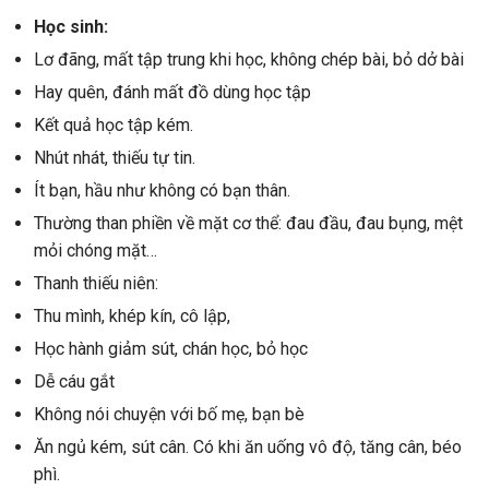
Học sinh:
Lơ đãng, mất tập trung khi học, không chép bài, bỏ dở bài
Hay quên, đánh mất đồ dùng học tập
Kết quả học tập kém.
Nhút nhát, thiếu tự tin.
Ít bạn, hầu như không có bạn thân.
Thường than phiền về mặt cơ thể: đau đầu, đau bụng, mệt
mỏi chóng mặt…
Thanh thiếu niên:
Thu mình, khép kín, cô lập,
Học hành giảm sút, chán học, bỏ học
Dễ cáu gắt
Không nói chuyện với bố mẹ, bạn bè
Ăn ngủ kém, sút cân. Có khi ăn uống vô độ, tăng cân, béo
phì.