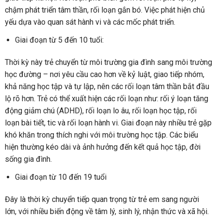
chậm phát triển tâm thần, rối loạn gắn bó. Việc phát hiện chủ
yếu dựa vào quan sát hành vi và các mốc phát triển.
Giai đoạn từ 5 đến 10 tuổi:
Thời kỳ này trẻ chuyển từ môi trường gia đình sang môi trường
học đường – nơi yêu cầu cao hơn về kỷ luật, giao tiếp nhóm,
khả năng học tập và tự lập, nên các rối loạn tâm thần bắt đầu
lộ rõ hơn. Trẻ có thể xuất hiện các rối loạn như: rối ý loạn tăng
động giảm chú (ADHD), rối loạn lo âu, rối loạn học tập, rối
loạn bài tiết, tic và rối loạn hành vi. Giai đoạn này nhiều trẻ gặp
khó khăn trong thích nghi với môi trường học tập. Các biểu
hiện thường kéo dài và ảnh hưởng đến kết quả học tập, đời
sống gia đình.
Giai đoạn từ 10 đến 19 tuổi
Đây là thời kỳ chuyển tiếp quan trọng từ trẻ em sang người
lớn, với nhiều biến động về tâm lý, sinh lý, nhận thức và xã hội.