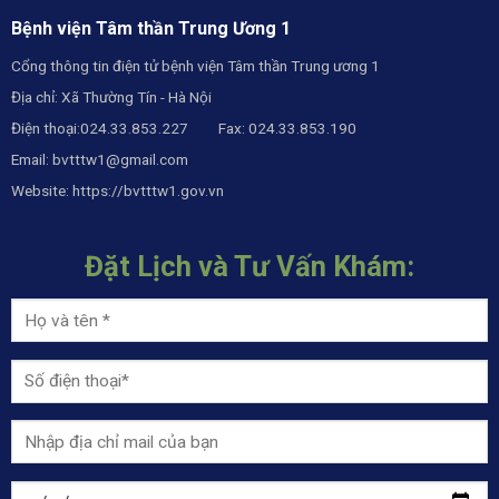
Bệnh viện Tâm thần Trung Ương 1
Cổng thông tin điện tử bệnh viện Tâm thần Trung ương 1
Địa chỉ: Xã Thường Tín - Hà Nội
Điện thoại:024.33.853.227 Fax: 024.33.853.190
Email:
bvtttw1@gmail.com
Website:
https://bvtttw1.gov.vn
Đặt Lịch và Tư Vấn Khám: