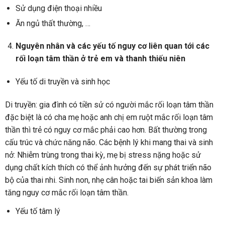
Sử dụng điện thoại nhiều
Ăn ngủ thất thường, …
Nguyên nhân và các yếu tố nguy cơ liên quan tới các
rối loạn tâm thần ở trẻ em và thanh thiếu niên
Yếu tố di truyền và sinh học
Di truyền: gia đình có tiền sử có người mắc rối loạn tâm thần
đặc biệt là có cha mẹ hoặc anh chị em ruột mắc rối loạn tâm
thần thì trẻ có nguy cơ mắc phải cao hơn. Bất thường trong
cấu trúc và chức năng não. Các bệnh lý khi mang thai và sinh
nở: Nhiễm trùng trong thai kỳ, mẹ bị stress nặng hoặc sử
dụng chất kích thích có thể ảnh hưởng đến sự phát triển não
bộ của thai nhi. Sinh non, nhẹ cân hoặc tai biến sản khoa làm
tăng nguy cơ mắc rối loạn tâm thần.
Yếu tố tâm lý