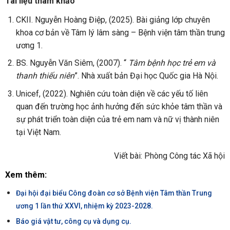
Tài liệu t
ham khảo
CKII. Nguyễn Hoàng Điệp, (2025). Bài giảng lớp chuyên
khoa cơ bản về Tâm lý lâm sàng – Bệnh viện tâm thần trung
ương 1.
BS. Nguyễn Văn Siêm, (2007). “
Tâm bệnh học trẻ em và
thanh thiếu niên
”. Nhà xuất bản Đại học Quốc gia Hà Nội.
Unicef, (2022). Nghiên cứu toàn diện về các yếu tố liên
quan đến trường học ảnh hưởng đến sức khỏe tâm thần và
sự phát triển toàn diện của trẻ em nam và nữ vị thành niên
tại Việt Nam.
Viết bài: Phòng Công tác Xã hội
Xem thêm:
Đại hội đại biểu Công đoàn cơ sở Bệnh viện Tâm thần Trung
ương 1 lần thứ XXVI, nhiệm kỳ 2023-2028.
Báo giá vật tư, công cụ và dụng cụ.