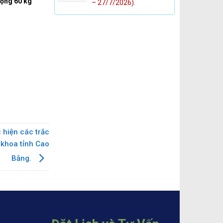
 động 60 kg
– 27/7/2026).
 hiện các trắc
 khoa tỉnh Cao
Bằng.