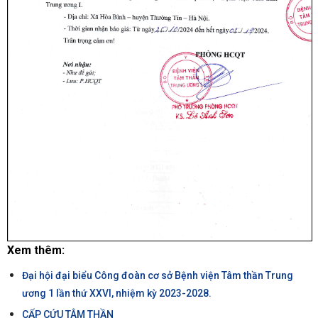
Xem thêm:
Đại hội đại biểu Công đoàn cơ sở Bệnh viện Tâm thần Trung
ương 1 lần thứ XXVI, nhiệm kỳ 2023-2028.
CẤP CỨU TÂM THẦN