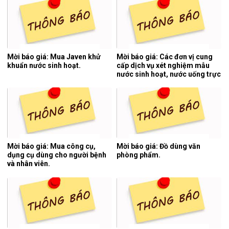
tính.
Mời báo giá: Mua Javen khử
Mời báo giá: Các đơn vị cung
khuẩn nước sinh hoạt.
cấp dịch vụ xét nghiệm mẫu
nước sinh hoạt, nước uống trực
tiếp, nước thải y tế 06 tháng
cuối năm 2026.
Mời báo giá: Mua công cụ,
Mời báo giá: Đồ dùng văn
dụng cụ dùng cho người bệnh
phòng phẩm.
và nhân viên.