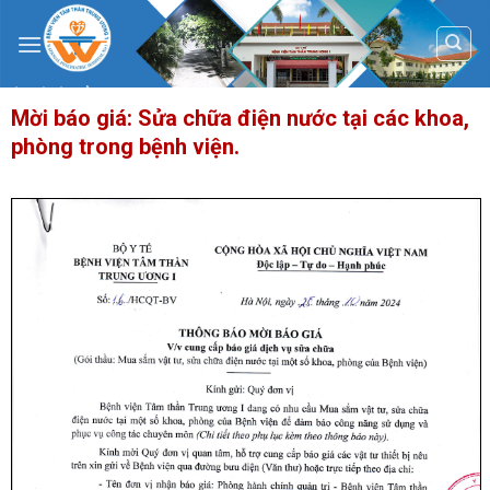
Skip
to
content
Mời báo giá: Sửa chữa điện nước tại các khoa,
phòng trong bệnh viện.