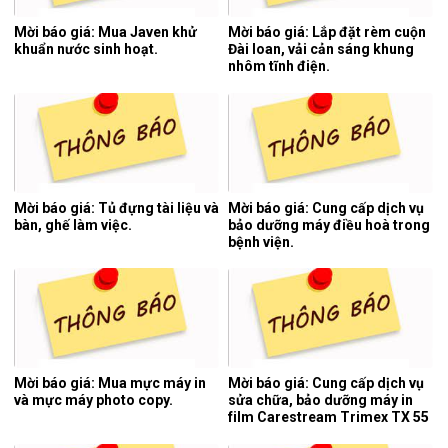
Mời báo giá: Mua Javen khử
Mời báo giá: Lắp đặt rèm cuộn
khuẩn nước sinh hoạt.
Đài loan, vải cản sáng khung
nhôm tĩnh điện.
Mời báo giá: Tủ đựng tài liệu và
Mời báo giá: Cung cấp dịch vụ
bàn, ghế làm việc.
bảo dưỡng máy điều hoà trong
bệnh viện.
Mời báo giá: Mua mực máy in
Mời báo giá: Cung cấp dịch vụ
và mực máy photo copy.
sửa chữa, bảo dưỡng máy in
film Carestream Trimex TX 55
của hệ thống chụp cắt lớp vi