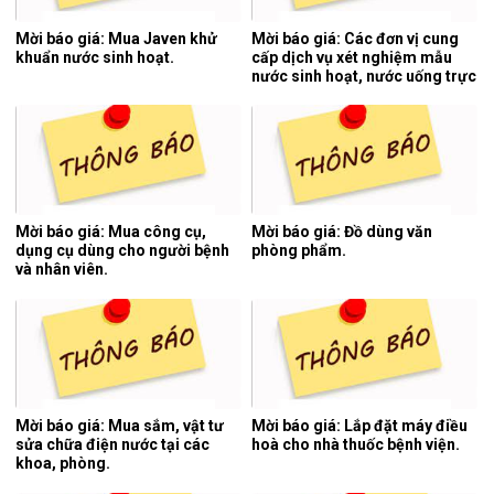
Mời báo giá: Mua Javen khử
Mời báo giá: Các đơn vị cung
khuẩn nước sinh hoạt.
cấp dịch vụ xét nghiệm mẫu
nước sinh hoạt, nước uống trực
tiếp, nước thải y tế 06 tháng
cuối năm 2026.
Mời báo giá: Mua công cụ,
Mời báo giá: Đồ dùng văn
dụng cụ dùng cho người bệnh
phòng phẩm.
và nhân viên.
Mời báo giá: Mua sắm, vật tư
Mời báo giá: Lắp đặt máy điều
sửa chữa điện nước tại các
hoà cho nhà thuốc bệnh viện.
khoa, phòng.