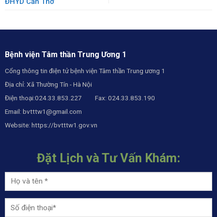
ĐHYD Cần Thơ
Bệnh viện Tâm thần Trung Ương 1
Cổng thông tin điện tử bệnh viện Tâm thần Trung ương 1
Địa chỉ: Xã Thường Tín - Hà Nội
Điện thoại:024.33.853.227 Fax: 024.33.853.190
Email:
bvtttw1@gmail.com
Website:
https://bvtttw1.gov.vn
Đặt Lịch và Tư Vấn Khám: