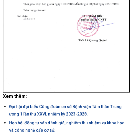
Xem thêm:
Đại hội đại biểu Công đoàn cơ sở Bệnh viện Tâm thần Trung
ương 1 lần thứ XXVI, nhiệm kỳ 2023-2028.
Họp hội đồng tư vấn đánh giá, nghiệm thu nhiệm vụ khoa học
và công nghệ cấp cơ sở.