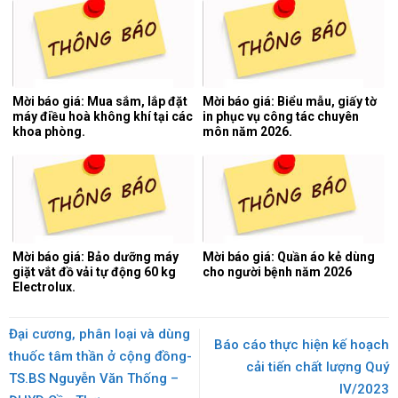
Mời báo giá: Mua sắm, lắp đặt
Mời báo giá: Biểu mẫu, giấy tờ
máy điều hoà không khí tại các
in phục vụ công tác chuyên
khoa phòng.
môn năm 2026.
Mời báo giá: Bảo dưỡng máy
Mời báo giá: Quần áo kẻ dùng
giặt vắt đồ vải tự động 60 kg
cho người bệnh năm 2026
Electrolux.
Đại cương, phân loại và dùng
Báo cáo thực hiện kế hoạch
thuốc tâm thần ở cộng đồng-
cải tiến chất lượng Quý
TS.BS Nguyễn Văn Thống –
IV/2023