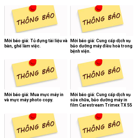
Mời báo giá: Tủ đựng tài liệu và
Mời báo giá: Cung cấp dịch vụ
bàn, ghế làm việc.
bảo dưỡng máy điều hoà trong
bệnh viện.
Mời báo giá: Mua mực máy in
Mời báo giá: Cung cấp dịch vụ
và mực máy photo copy.
sửa chữa, bảo dưỡng máy in
film Carestream Trimex TX 55
của hệ thống chụp cắt lớp vi
tính.